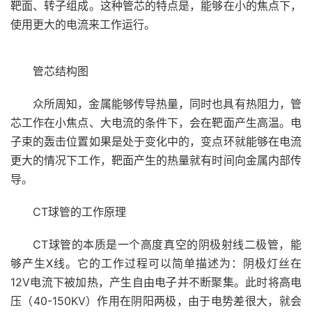
靶面、转子组成。这种管芯的特点是，能够在小的焦点下，
使用更大的电流来工作运行。
管芯结构图
众所周知，金属能够传导热量，同时也具有热阻力，管
芯工作在小焦点、大电流的条件下，会在靶面产生高温。电
子束的轰击位置如果是处于变化中的，变点环就能够在电流
更大的情况下工作，靶面产生的热量就有时间向金属内部传
导。
CT球管的工作原理
CT球管的本质是一个高度真空的阴极射线二极管，能
够产生X线。它的工作过程可以简单描述为：阴极灯丝在
12V电流下被加热，产生自由电子并不断聚集。此时将高电
压（40-150KV）作用在阴阳两极，由于电势差很大，就会