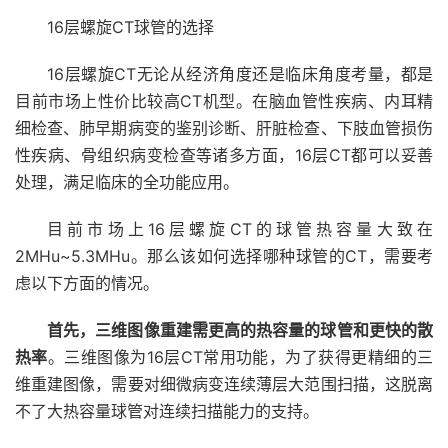
16层螺旋CT球管的选择
16层螺旋CT无论从经济角度还是临床角度考量，都是
目前市场上性价比较高CT机型。在脑血管性疾病、内耳精
细检查、肺早期病变的鉴别诊断、肝脏检查、下肢血管损伤
性疾病、骨组织病变检查等诸多方面，16层CT都可以妥善
处理，满足临床的全功能应用。
目前市场上16层螺旋CT的球管热容量大致在
2MHu~5.3MHu。那么该如何选择哪种球管的CT，需要考
虑以下方面的情况。
首先，三维图像重建需更高的热容量的球管和更快的散
热率
。三维图像为16层CT常用功能，为了获得更精细的三
维重建图像，需要对细微病变连续薄层大范围扫描，这脱离
不了大热容量球管对连续扫描能力的支持。