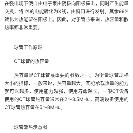
在强电场下使自由电子束由阴极向阳极撞击，同时产生能量
交换，将1%的电能转化为X线，由窗口进行发射。其余99%
转化为热能留在阳极上。因此，对于管芯来说，热容量和散
热率都非常重要。
球管工作原理
CT球管的热容量
热容量是CT球管最重要的参数之一。为衡量球管规格
大小的指标，一般来说，热容量越大，其能承载热量的能力
就可以越多，使用能力越强，使用寿命越长，一般CT设备
使用的CT球管热容量通常在2～3.5MHu，高端设备使用的
CT球管热容量在5～8MHu。
球管散热示意图