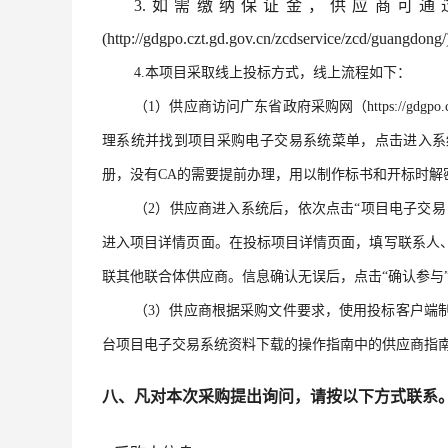
3.如需缴纳保证金，供应商可通
(http://gdgpo.czt.gd.gov.cn/zcdservi
4.本项目采取线上投标方式，线上流程如下：
（
1）供应商访问广东省政府采购网（https://gdgp
理系统并找到项目采购电子交易系统菜单，点击进入系
册，没有CA的需要提前办理，用以制作标书和开标时解
（
2）供应商进入系统后，依次点击“项目电子交易
进入项目详情页面。在投标项目详情页面，填写联系人
联其他联合体供应商。信息确认无误后，点击“确认参与
（
3）供应商根据采购文件要求，使用投标客户端
台项目电子交易系统资料下载的操作指南中的供应商指
八、凡对本次采购提出询问，请按以下方式联系