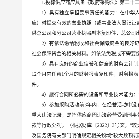
1.投标供应商应具备《政府采购法》第二十
1）具有独立承担民事责任的能力：在中华
应）时提交有效的营业执照（或事业法人登记证
供总公司和分公司营业执照副本复印件，总公司
2）有依法缴纳税收和社会保障资金的良好记
社会保障资金的相关材料。如依法免税或不需要
3）具有良好的商业信誉和健全的财务会计制度
12个月内任意1个月的财务报表复印件，财务报
件。
4）履行合同所必需的设备和专业技术能力
5）参加采购活动前3年内，在经营活动中
重大违法记录，是指供应商因违法经营受到刑事
款等行政处罚。（根据财库〔2022〕3号文，“
及国务院有关部门明确规定相关领域“较大数额罚款