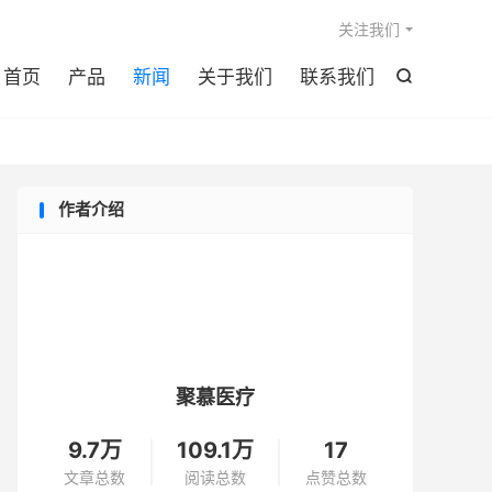

关注我们
首页
产品
新闻
关于我们
联系我们

作者介绍
聚慕医疗
9.7万
109.1万
17
文章总数
阅读总数
点赞总数