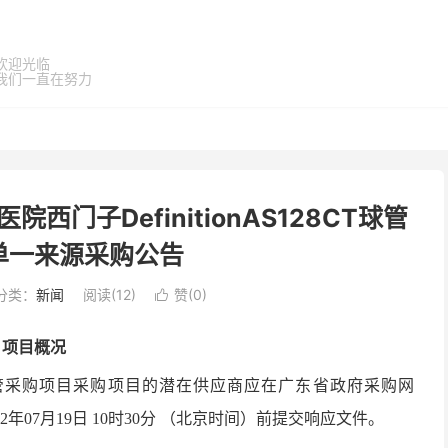
欢迎光临
我们一直在努力
门子DefinitionAS128CT球管
单一来源采购公告
分类：
新闻
阅读(
12
)
赞(
0
)

项目概况
S128CT球管采购项目采购项目的潜在供应商应在广东省政府采购网
件，并于 2022年07月19日 10时30分 （北京时间）前提交响应文件。