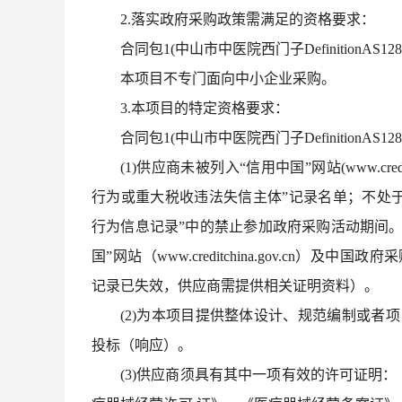
2.落实政府采购政策需满足的资格要求：
合同包
1(中山市中医院西门子Definition
本项目不专门面向中小企业采购。
3.本项目的特定资格要求：
合同包
1(中山市中医院西门子DefinitionA
(1)供应商未被列入“信用中国”网站(www.cre
行为或重大税收违法失信主体”记录名单；不处于中国政
行为信息记录”中的禁止参加政府采购活动期间
国”网站（www.creditchina.gov.cn）及中国政府
记录已失效，供应商需提供相关证明资料）。
(2)为本项目提供整体设计、规范编制或者
投标（响应）。
(3)供应商须具有其中一项有效的许可证明