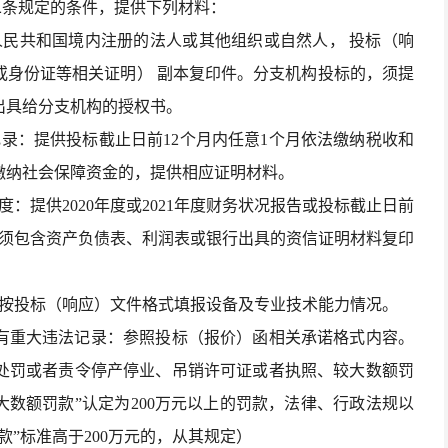
二条规定的条件，提供下列材料：
人民共和国境内注册的法人或其他组织或自然人， 投标（响
或身份证等相关证明） 副本复印件。分支机构投标的，须提
出具给分支机构的授权书。
录：提供投标截止日前12个月内任意1个月依法缴纳税收和
缴纳社会保障资金的，提供相应证明材料。
：提供2020年度或2021年度财务状况报告或投标截止日前
表须包含资产负债表、利润表或银行出具的资信证明材料复印
：按投标（响应）文件格式填报设备及专业技术能力情况。
没有重大违法记录：参照投标（报价）函相关承诺格式内容。
处罚或者责令停产停业、吊销许可证或者执照、较大数额罚
较大数额罚款”认定为200万元以上的罚款，法律、行政法规以
”标准高于200万元的，从其规定）