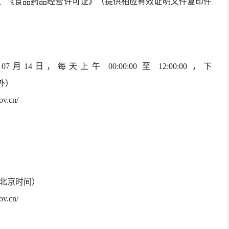
》、《食品药品经营许可证》（提供相应有效证明文件复印件
07月14日，每天上午 00:00:00 至 12:00:00 ，下
除外）
ov.cn/
 （北京时间）
ov.cn/