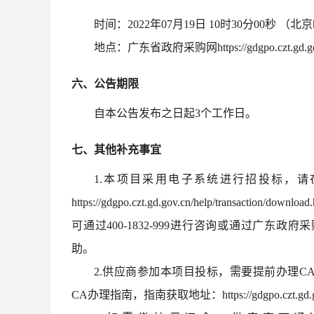
时间：
2022年07月19日 10时30分00秒 （
地点：广东省政府采购网
https://gdgpo.czt.gd.g
六、公告期限
自本公告发布之日起
3个工作日。
七、其他补充事宜
1.本项目采用电子系统进行招投标，
https://gdgpo.czt.gd.gov.cn/help/tran
可通过400-1832-999进行咨询或通过广
助。
2.供应商参加本项目投标，需要提前办理
CA办理指南，指南获取地址：https://gdgpo.czt.gd.gov.