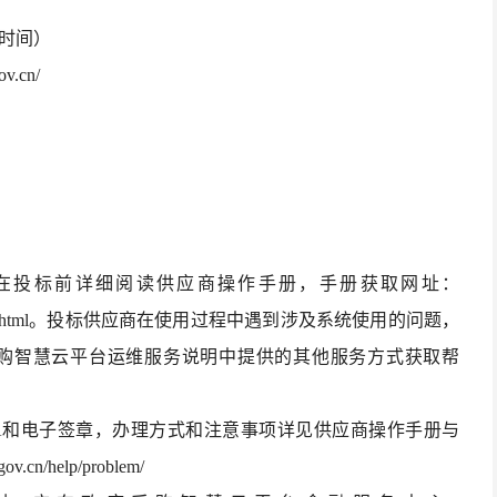
北京时间）
ov.cn/
请在投标前详细阅读供应商操作手册，手册获取网址：
saction/download.html。投标供应商在使用过程中遇到涉及系统使用的问题，
东政府采购智慧云平台运维服务说明中提供的其他服务方式获取帮
CA和电子签章，办理方式和注意事项详见供应商操作手册与
cn/help/problem/