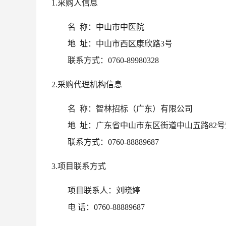
1.采购人信息
名
称：中山市中医院
地
址：中山市西区康欣路3号
联系方式：
0760-89980328
2.采购代理机构信息
名
称：智林招标（广东）有限公司
地
址：广东省中山市东区街道中山五路82号紫
联系方式：
0760-88889687
3.项目联系方式
项目联系人：
刘晓婷
电
话：0760-88889687