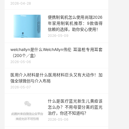
2026-04-28
便携制氧机怎么使用尚瑞2026
年家用制氧机推荐：9款值得
信赖的选择，助你安心使用！
2026-05-09
welchallyn是什么WelchAllyn伟伦 耳温枪专用耳套
（200个／盒）
2026-05-06
医用介入材料是什么医用材料巨头又有大动作！加
强全球微创与介入布局
2026-05-07
什么是医疗蓝光新生儿黄疸该
怎么办？不用母婴分离的蓝光
治疗，你还不知道吗？
2026-05-06