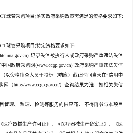
AS128CT球管采购项目)落实政府采购政策需满足的资格要求如下:
S128CT球管采购项目)特定资格要求如下:
ditchina.gov.cn)“记录失信被执行人或政府采购严重违法失信
府采购网(www.ccgp.gov.cn)“政府采购严重违法失信
。（以资格审查人员于投标（响应）截止时间当天在“信用中
采购网（http://www.ccgp.gov.cn/）查询结果为准，如相关失信
项目管理、 监理、检测等服务的供应商， 不得再参与本项目
：《医疗器械生产许可证》、《医疗器械生产备案证》、《医