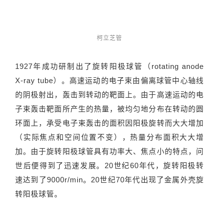
柯立芝管
1927年成功研制出了旋转阳极球管（rotating anode
X-ray tube）。高速运动的电子束由偏离球管中心轴线
的阴极射出，轰击到转动的靶面上。由于高速运动的电
子束轰击靶面所产生的热量，被均匀地分布在转动的圆
环面上，承受电子束轰击的面积因阳极旋转而大大增加
（实际焦点和空间位置不变），热量分布面积大大增
加。由于旋转阳极球管具有功率大、焦点小的特点，问
世后便得到了迅速发展。20世纪60年代，旋转阳极转
速达到了9000r/min。20世纪70年代出现了金属外壳旋
转阳极球管。