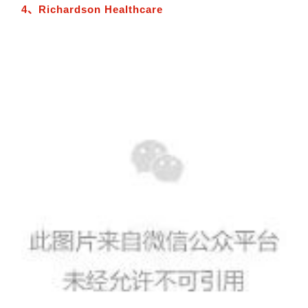
4、Richardson Healthcare