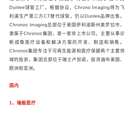
Dunlee球管工厂。根据协议，Chrono Imaging将为飞
利浦生产第三方CT替代球管，仍以Dunlee品牌出售。
Chronos Imaging总部位于美国伊利诺斯州奥罗拉市，
隶属于Chronos集团，是一家非上市公司，主要从事诊
断成像医疗设备和解决方案的开发、制造和销售。
Chronos集团专注于可再生能源和医疗保健两个主要领
域的投资，集团总部位于瑞士卢加诺，投资遍布美国、
欧洲和亚洲。
国内
1、瑞能医疗