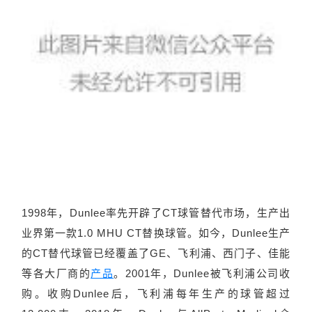
1998年，Dunlee率先开辟了CT球管替代市场，生产出
业界第一款1.0 MHU CT替换球管。如今，Dunlee生产
的CT替代球管已经覆盖了GE、飞利浦、西门子、佳能
等各大厂商的
产品
。2001年，Dunlee被飞利浦公司收
购。收购Dunlee后，飞利浦每年生产的球管超过