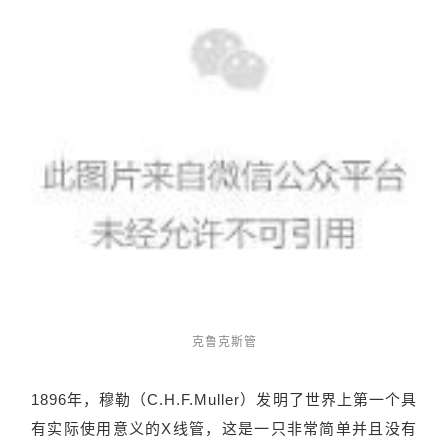
克鲁克斯管
1896年，穆勒（C.H.F.Muller）发明了世界上第一个具
有实际使用意义的X线管，这是一只非常简单并且没有