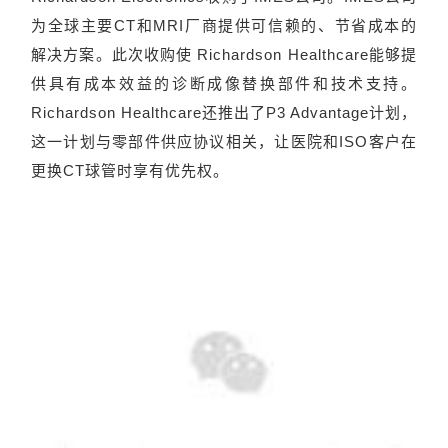
为全球主要CT和MRI厂商提供可信赖的、节省成本的
解决方案。此次收购使 Richardson Healthcare能够提
供具有成本效益的诊断成像替换部件和技术支持。
Richardson Healthcare还推出了P3 Advantage计划，
这一计划与零部件供应协议相关，让医院和ISO客户在
更换CT球管时享有优先权。