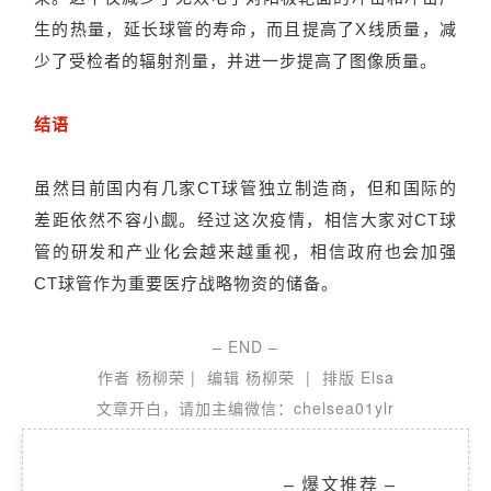
生的热量，延长球管的寿命，而且提高了X线质量，减
少了受检者的辐射剂量，并进一步提高了图像质量。
结语
虽然目前国内有几家CT球管独立制造商，但和国际的
差距依然不容小觑。经过这次疫情，相信大家对CT球
管的研发和产业化会越来越重视，相信政府也会加强
CT球管作为重要医疗战略物资的储备。
– END –
作者 杨柳荣 | 编辑 杨柳荣 | 排版 Elsa
文章开白，请加主编微信：chelsea01ylr
– 爆文推荐 –