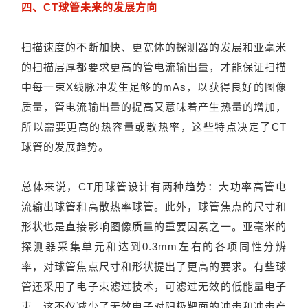
四、CT球管未来的发展方向
扫描速度的不断加快、更宽体的探测器的发展和亚毫米
的扫描层厚都要求更高的管电流输出量，才能保证扫描
中每一束X线脉冲发生足够的mAs，以获得良好的图像
质量，管电流输出量的提高又意味着产生热量的增加，
所以需要更高的热容量或散热率，这些特点决定了CT
球管的发展趋势。
总体来说，CT用球管设计有两种趋势：大功率高管电
流输出球管和高散热率球管。此外，球管焦点的尺寸和
形状也是直接影响图像质量的重要因素之一。亚毫米的
探测器采集单元和达到0.3mm左右的各项同性分辨
率，对球管焦点尺寸和形状提出了更高的要求。有些球
管还采用了电子束滤过技术，可滤过无效的低能量电子
束。这不仅减少了无效电子对阳极靶面的冲击和冲击产