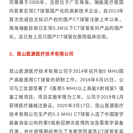
司筹建于2005年，总部位于广东珠海。瑞能医疗是国
内首家实现CT球管国产化的高新技术企业。自2013年
首次完成自主知识产权的国产CT球管注册上市以来，
珠海瑞能目前已实现5.2M以下CT球管系列产品的国产
化，且已有上百只国产CT球管在医院临床应用。
2、昆山医源医疗技术有限公司
昆山医源医疗技术有限公司于2014年初开始5 MHU国
产高能医用CT球管的研制工作。2016年6月15日，公
司与工信部签署了《医用5 MHU以上高能X射线管》强
基工程项目，项目实施年限为三年。公司于2019年1月
获得医疗器械注册证。2020年3月17日，昆山医源医疗
技术有限公司生产的5.3 MHU CT球管入选了中国医学
装备协会公布的第5批新冠肺炎疫情防治急需医学装备
目录，并在疫情期间参与了多家医院紧急CT球管安装