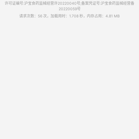
许可证编号:沪宝食药监械经营许20220040号;备案凭证号:沪宝食药监械经营备
20220059号
请求次数：56 次，加载用时：1.708 秒，内存占用：4.81 MB