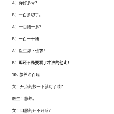
A：你好多号？
B：一百多切了。
A：一百陆十多？
B：一百一十陆！
A：医生都下班求！
B：
那还不是要看了才准的他走！
19.
静养治百病
女：开点药敷一下就对了哇？
医生：静养。
女：口服药开不开喃？