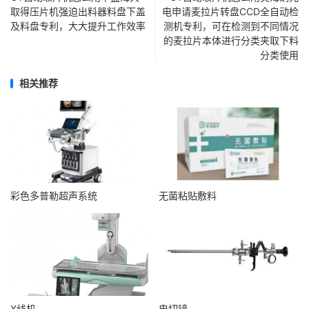
取得压片机强迫出料器料盘下盖
电申请麦拉片转盘CCD全自动检
及料盘专利，大大提升工作效率
测机专利，可在检测到不同情况
的麦拉片本体进行分类夹取下料
分类使用
相关推荐
彩色多普勒超声系统
无菌粘贴敷料
X线机
电切镜