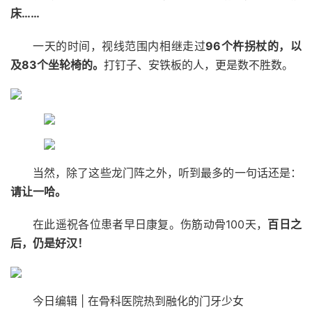
床……
一天的时间，视线范围内相继走过
96个杵拐杖的，以
及83个坐轮椅的。
打钉子、安铁板的人，更是数不胜数。
当然，除了这些龙门阵之外，听到最多的一句话还是：
请让一哈。
在此遥祝各位患者早日康复。伤筋动骨100天，
百日之
后，仍是好汉！
今日编辑 | 在骨科医院热到融化的门牙少女