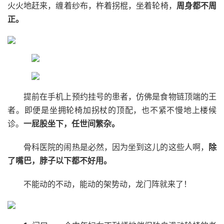
火火地赶来，缠着纱布，杵着拐棍，坐着轮椅，
周身都不周
正。
提前在手机上预约挂号的患者，仿佛是食物链顶端的王
者。即便是坐拥轮椅加拐杖的顶配，也不紧不慢地上楼候
诊。
一屁股坐下，任世间繁杂。
骨科医院的闹热是必然，因为坐到这儿的这些人啊，
除
了嘴巴，脖子以下都不好用。
不能动的不动，能动的架势动，龙门阵就来了！