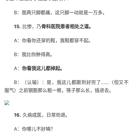
B：我两只脚都痛，这只脚一动就是一万多。
15.
比惨，乃
骨科医院患者相处之道。
A：你看你还穿的鞋，我鞋都穿不起。
B：我比你肿得高。
A：
你看我这儿都掉起。
B：（认输）：是，我这儿都跟到好完了……（但又不
服气）之前钢筋那么粗一根，筷子那么长，插进去。
16.
久病成医，日常劝退。
A：你哪儿不好喃？