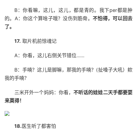
B：你看嘛，这儿，这儿，都是青的。我下per都是肿
的。A：你这个算啥子哦？没伤到筋骨。
不怕得，可以回去
了。
17.
取片机前惊魂记
A：你看，这儿右侧关节错位……
B：手喃？这儿是脚嘛，那我的手喃？(扯嗓子大吼）欸
我的手喃？
三米开外一个妈妈：你看，
不听话的娃娃二天手都要耍
来莫得！
18.
医生听了都害怕