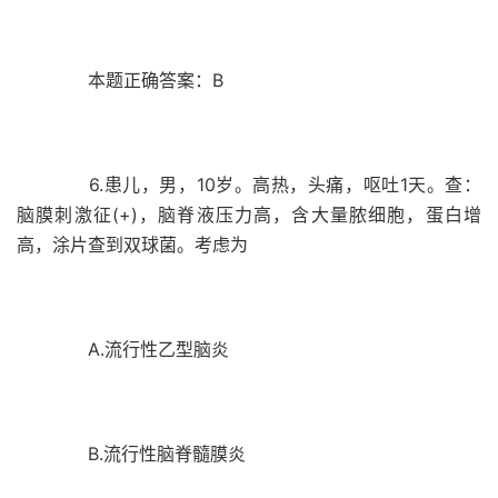
本题正确答案：B
6.患儿，男，10岁。高热，头痛，呕吐1天。查：
脑膜刺激征(+)，脑脊液压力高，含大量脓细胞，蛋白增
高，涂片查到双球菌。考虑为
A.流行性乙型脑炎
B.流行性脑脊髓膜炎