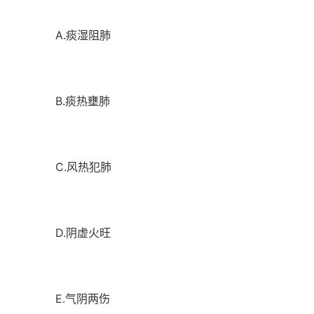
A.痰湿阻肺
B.痰热壅肺
C.风热犯肺
D.阴虚火旺
E.气阴两伤