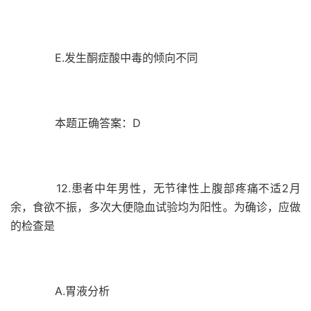
E.发生酮症酸中毒的倾向不同
本题正确答案：D
12.患者中年男性，无节律性上腹部疼痛不适2月
余，食欲不振，多次大便隐血试验均为阳性。为确诊，应做
的检查是
A.胃液分析