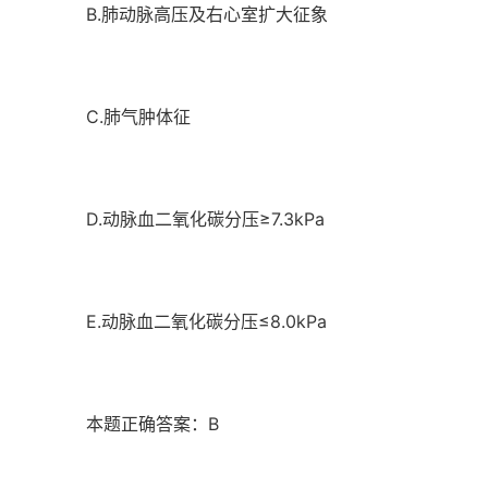
B.肺动脉高压及右心室扩大征象
C.肺气肿体征
D.动脉血二氧化碳分压≥7.3kPa
E.动脉血二氧化碳分压≤8.0kPa
本题正确答案：B