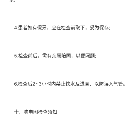
4.患者如有假牙，应在检查前取下，妥为保存;
5.检查前后，需有亲属陪同，以便照顾;
6.检查后2~3小时内禁止饮水及进食、以防误入气管。
十、脑电图检查须知