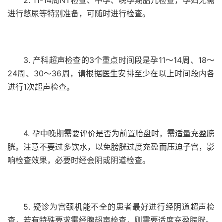
2. 11-14周NT检查、中孕、晚孕期胎儿检查，孕妇无需
进行憋尿等特别准备，可随时进行检查。
3. 产科超声检查的3个重点时间段是孕11～14周、18～
24周、30～36周，请根据医生安排至少在以上时间段内各
进行1次超声检查。
4. 孕中晚期需要评价是否为前置胎盘时，需适量充盈膀
胱。注意不要过多饮水，以免膀胱过度充盈而压迫子宫，影
响检查效果，必要时经会阴或阴道检查。
5. 疑诊为宫颈机能不全的患者最好进行经阴道超声检
查，若有特殊要求需经腹超声检查，则需要适度充盈膀胱。