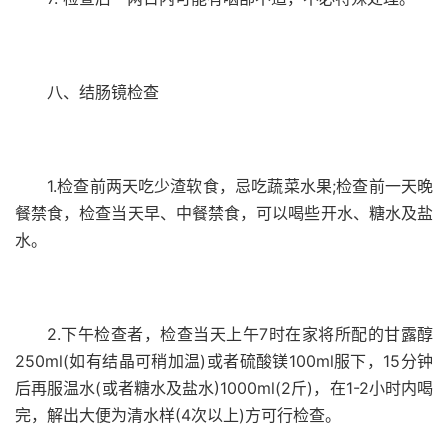
八、结肠镜检查
1.检查前两天吃少渣软食，忌吃蔬菜水果;检查前一天晚
餐禁食，检查当天早、中餐禁食，可以喝些开水、糖水及盐
水。
2.下午检查者，检查当天上午7时在家将所配的甘露醇
250ml(如有结晶可稍加温)或者硫酸镁100ml服下，15分钟
后再服温水(或者糖水及盐水)1000ml(2斤)，在1-2小时内喝
完，解出大便为清水样(4次以上)方可行检查。