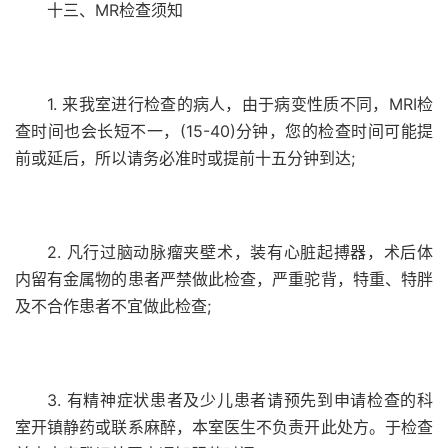
十三、MR检查须知
1. 来我室进行检查的病人，由于病变性质不同，MRI检
查时间也会长短不一，(15-40)分钟，您的检查时间可能提
前或延后，所以请务必准时或提前十五分钟到达;
2. 凡行过脑动脉瘤夹壁术，装有心脏起搏器，术后体
内留有金属物的患者严禁做此检查，严重驼背，特重、特胖
及不合作患者不宜做此检查;
3. 有精神症状患者及少儿患者请预先到申请检查的科
室开镇静药或联系麻醉，本室医生不负责开此处方。于检查