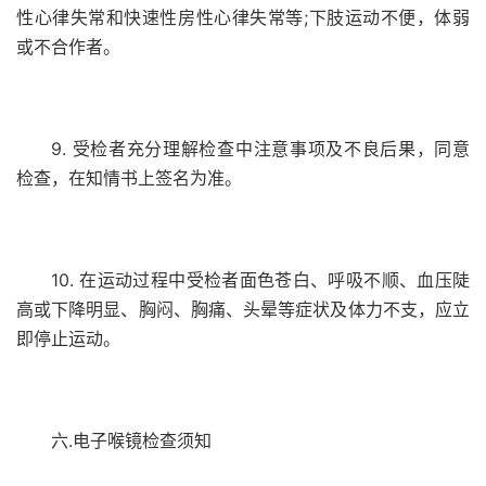
性心律失常和快速性房性心律失常等;下肢运动不便，体弱
或不合作者。
9. 受检者充分理解检查中注意事项及不良后果，同意
检查，在知情书上签名为准。
10. 在运动过程中受检者面色苍白、呼吸不顺、血压陡
高或下降明显、胸闷、胸痛、头晕等症状及体力不支，应立
即停止运动。
六.电子喉镜检查须知