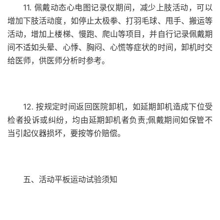
11. 佩戴动态心电图记录仪期间，减少上肢活动，可以
增加下肢活动度，如停止太极拳、打羽毛球、甩手、搬运等
活动，增加上楼梯、慢跑、爬山等项目，并自行记录佩戴期
间不适如头晕、心悸、胸闷、心慌等症状的时间，卸机时交
给医师，供医师分析时参考。
12. 按规定时间返回医院卸机，如延期卸机造成下位受
检者投诉或纠纷，均由延期卸机者负责;佩戴期间如保管不
当引起仪器损坏，要按等价赔偿。
五、活动平板运动试验须知