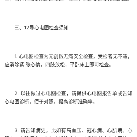
三、12导心电图检查须知
1. 心电图检查为无创伤无痛安全检查，受检者无不适，
应消除紧 张心情，四肢放松，平卧床上即可检查。
2. 以往做过心电图检查，请提供心电图报告单或告知
心电图诊断，便于对照，提高诊断准确率。
3. 请告知病史，比如有高血压、冠心病、心肌病、心