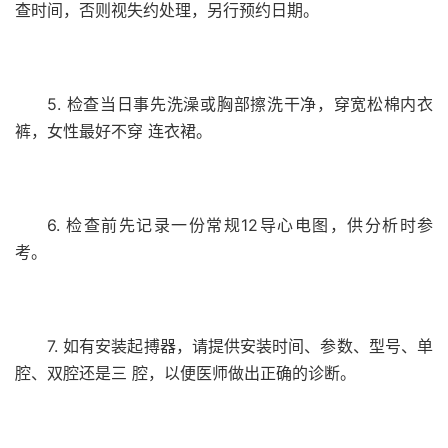
查时间，否则视失约处理，另行预约日期。
5. 检查当日事先洗澡或胸部擦洗干净，穿宽松棉内衣
裤，女性最好不穿 连衣裙。
6. 检查前先记录一份常规12导心电图，供分析时参
考。
7. 如有安装起搏器，请提供安装时间、参数、型号、单
腔、双腔还是三 腔，以便医师做出正确的诊断。