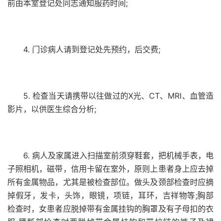
前由本室登记处同志通知服药时间;
4. 门诊病人请到登记处先预约，后交费;
5. 检查当天请携带以往做过的X光、CT、MRI、血管造
影片，以供医生综合分析;
6. 病人及家属进入扫描室前须穿鞋套，把机械手表，电
子照相机，磁带，信用卡留在室外，原则上患者身上应去掉
所有金属物品，尤其是被检查部位。做头及颈部检查时应摘
掉假牙，发卡，头饰，眼镜，项链，耳环，吉祥物等;胸部
检查时，女患者应脱掉带有金属挂钩的胸罩及有子母扣的衣