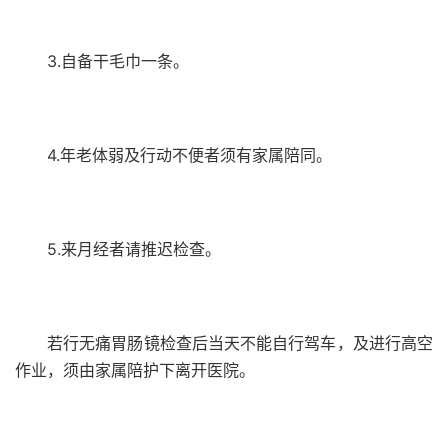
3.自备干毛巾一条。
4.年老体弱及行动不便者须有家属陪同。
5.来月经者请推迟检查。
若行无痛胃肠镜检查后当天不能自行驾车，及进行高空
作业，须由家属陪护下离开医院。