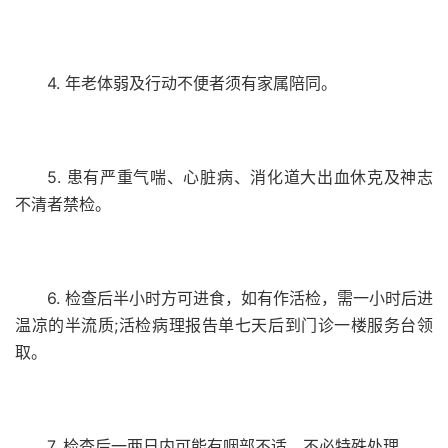
4. 年老体弱及行动不便者须有家属陪同。
5. 患有严重气喘、心脏病、消化道大出血休克及神志
不清者禁检。
6. 检查后半小时方可进食，如有作活检，需一小时后进
温凉的半流质;活检病理报告单七天后到门诊一楼服务台领
取。
7. 检查后一两日内可能有咽部不适，不必特殊处理。