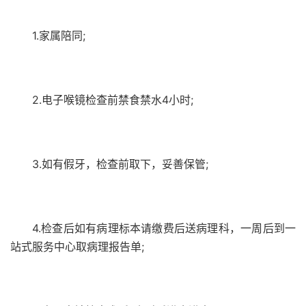
1.家属陪同;
2.电子喉镜检查前禁食禁水4小时;
3.如有假牙，检查前取下，妥善保管;
4.检查后如有病理标本请缴费后送病理科，一周后到一
站式服务中心取病理报告单;