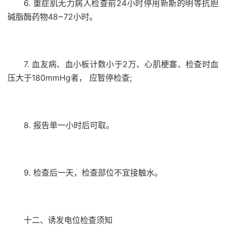
6. 重症肌无力病人检查前24小时停用新斯的明等抗胆
碱脂酶药物48~72小时。
7. 血友病、血小板计数小于2万、心肌梗塞、检查时血
压大于180mmHg者， 应暂停检查;
8. 报告单一小时后可取。
9. 检查后一天，检查部位不宜接触水。
十二、诱发电位检查须知