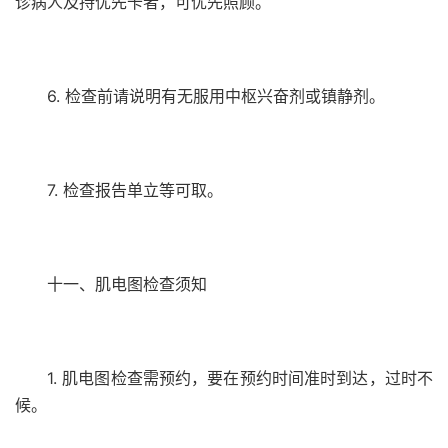
诊病人及持优先卡者，可优先照顾。
6. 检查前请说明有无服用中枢兴奋剂或镇静剂。
7. 检查报告单立等可取。
十一、肌电图检查须知
1. 肌电图检查需预约，要在预约时间准时到达，过时不
候。