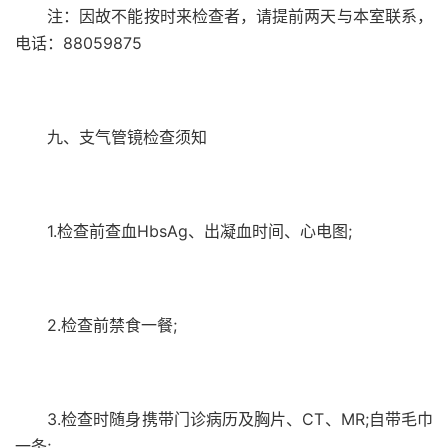
注：因故不能按时来检查者，请提前两天与本室联系，
电话：88059875
九、支气管镜检查须知
1.检查前查血HbsAg、出凝血时间、心电图;
2.检查前禁食一餐;
3.检查时随身携带门诊病历及胸片、CT、MR;自带毛巾
一条;