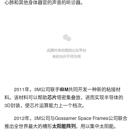
心肺和其他身体器官的声音的听诊器。
2011年，3M公司联手
IBM
共同开发一种新的粘接材
料。该材料可以帮助
芯片
塔密集叠放，进而实现半导体的
3D封装，使芯片运算能力上一个档次。
2012年，3M公司与Gossamer Space Frames公司联合
推出全世界最大的槽形
太阳能阵列
，用以集中太阳能。