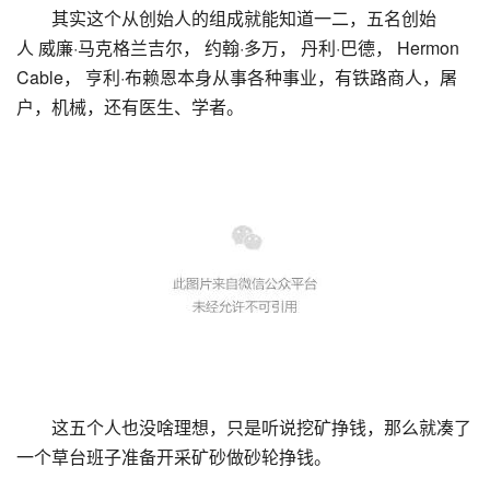
其实这个从创始人的组成就能知道一二，五名创始
人
威廉·马克格兰吉尔， 约翰·多万， 丹利·巴德， Hermon
Cable， 亨利·布赖恩本身从事各种事业，有铁路商人，屠
户，机械，还有医生、学者。
这五个人也没啥理想，只是听说挖矿挣钱，那么就凑了
一个草台班子准备开采矿砂做砂轮挣钱。