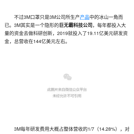
不过3M口罩只是3M公司所生产
产品
中的冰山一角而
已。3M其实是一个隐形的
巨无霸科技公司
，每年都投入大
量的资金去做科研创新，2019就投入了19.11亿美元研发资
金，总营收在144亿美元左右。
3M每年研发费用大概占整体营收的1/7（14.28%），对