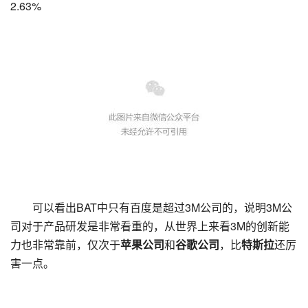
2.63%
可以看出BAT中只有百度是超过3M公司的，说明3M公
司对于产品研发是非常看重的，从世界上来看3M的创新能
力也非常靠前，仅次于
苹果公司
和
谷歌公司
，比
特斯拉
还厉
害一点。