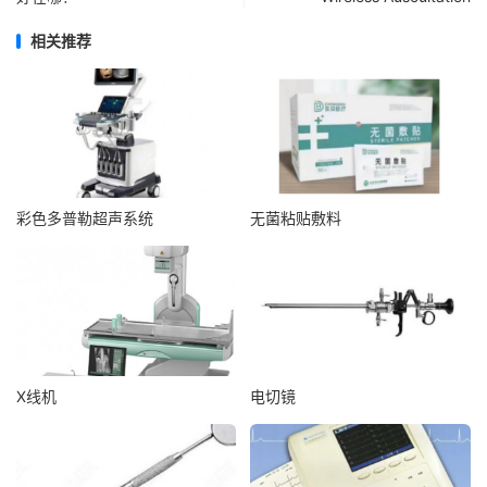
相关推荐
彩色多普勒超声系统
无菌粘贴敷料
X线机
电切镜