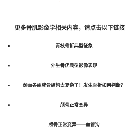
更多骨肌影像学相关内容，请点击以下链接
青枝骨折典型征象
外生骨疣典型影像表现
颌面各组成骨结构太复杂了！发生骨折如何判断？
颅骨正常变异
颅骨正常变异——血管沟