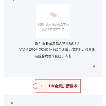
图4 股骨金属植入物术后DTS
DTS检查股骨颈及股骨上段见金属内固定影，骨皮质
及髓腔病理改变显示清晰
DR全景拼接技术
4