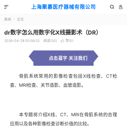
上海聚慕医疗器械有限公司



新闻
正文

dr数字怎么用数字化X线摄影术（DR）
2026-04-28 00:56:32
阅读(
30
)
赞(
0
)

点击蓝字 关注我们
骨肌系统常用的影像检查包括X线检查、CT检
查、MRI检查、关节造影、血管造影。
本专题将介绍X线、CT、MRI在骨肌系统的合理
应用以及各种影像检查诊断价值的比较。