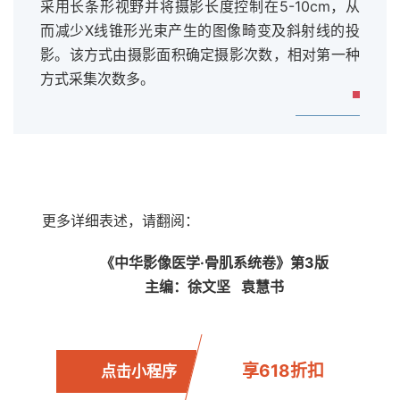
采用长条形视野并将摄影长度控制在5-10cm，从
而减少X线锥形光束产生的图像畸变及斜射线的投
影。该方式由摄影面积确定摄影次数，相对第一种
方式采集次数多。
更多详细表述，请翻阅：
《中华影像医
学·骨肌系统卷》第3版
主编：徐文坚 袁慧书
享618折扣
点击小程序