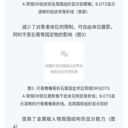
A.常规DR齿状突及周围组织显示较模糊；B.DTS显示
清晰的齿状突骨折线（黑箭）
减少了对患者体位的限制，可自由体位摄影，
同时不受石膏等固定物的影响（图3）
图3 尺骨鹰嘴骨折石膏固定术后常规DR与DTS
A.常规DR受石膏影像干扰未见明显骨折线；B.DTS显
示清晰的尺骨鹰嘴骨折线，且周围软组织显示较好
提高了金属植入物周围结构的显示能力（图
4）