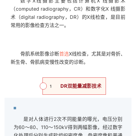
数字X线摄影主要包括计算机X 线摄影术
（computed radiography，CR）和数字化X 线摄影
术（digital radiography，DR）的X线检查，是目前
常用的影像检查方法之一。
骨肌系统影像诊断
首选
X线检查，尤其是对骨折、
新生骨、骨肌病变慢性改变的诊断。
DR双能量减影技术
1
是对人体进行2次不同能量的曝光，电压分别
为60～80、110～150kV得到两幅影像，经过数字
化处理后分别生成软组织密度像、骨密度像和普通