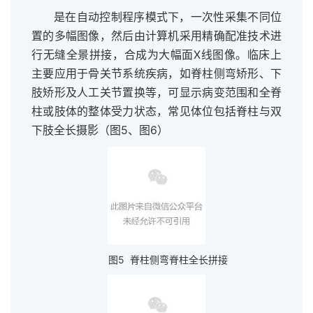
是在自动控制程序模式下，一次性采集不同位
置的多幅图像，然后由计算机采用精确配准技术进
行无缝全景拼接，合成为大幅面X线图像。临床上
主要应用于骨关节系统疾病，如脊柱侧弯矫形、下
肢矫形及人工关节置换等，可显示病变范围和全脊
柱或肢体的整体受力状态，常见体位包括脊柱与双
下肢全长摄影（图5、图6）
图5 脊柱侧弯脊柱全长拼接