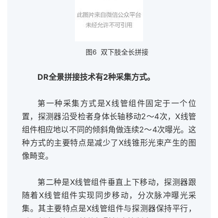
图6 双下肢全长拼接
DR全景拼接技术有2种采集方式。
第一种采集方式是X线管组件固定于一个位
置，探测器沿受检者身体长轴移动2～4次，X线管
组件相应地以不同的倾斜角做连续2～4次曝光。这
种方式的主要特点是减少了X线锥形光束产生的图
像畸变。
第二种是X线管组件垂直上下移动，探测器跟
随着X线管组件实现同步移动，分次脉冲曝光采
集。其主要特点是X线管组件与探测器保持平行，