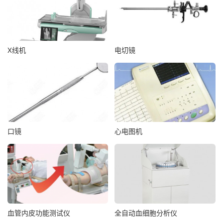
X线机
电切镜
口镜
心电图机
血管内皮功能测试仪
全自动血细胞分析仪