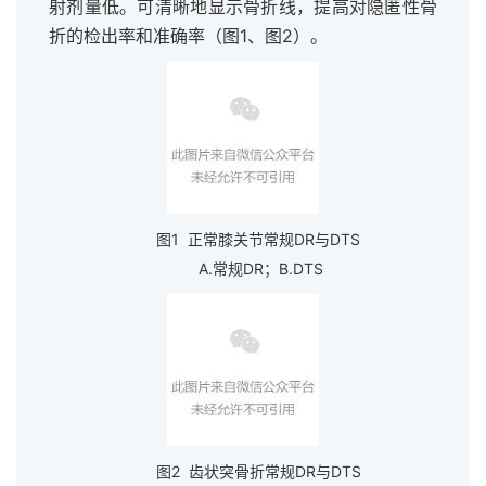
射剂量低。可清晰地显示骨折线，提高对隐匿性骨
折的检出率和准确率（图1、图2）。
图1 正常膝关节常规DR与DTS
A.常规DR；B.DTS
图2 齿状突骨折常规DR与DTS