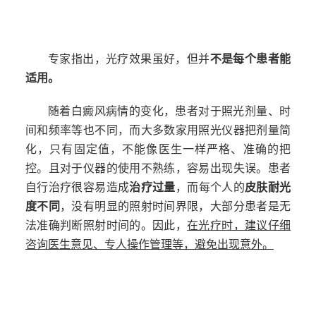
1
专家指出，光疗效果虽好，但并
不是每个患者能
适用。
随着白癜风病情的变化，患者对于照光剂量、时
间和频率等也不同，而大多数家用照光仪器把剂量简
化，只有固定值，不能像医生一样严格、准确的把
控。且对于仪器的使用不熟练，容易出现失误。患者
自行治疗很容易造成
治疗过量
，而每个人的
皮肤耐光
度不同
，没有明显的照射时间界限，大部分患者是无
法准确判断照射时间的。因此，
在光疗时，建议仔细
咨询医生意见、专人操作管理等，避免出现意外。