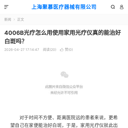
上海聚慕医疗器械有限公司



新闻
正文

4006B光疗怎么用使用家用光疗仪真的能治好
白斑吗？
2026-04-27 17:14:47
阅读(
20
)
赞(
0
)

对于时间不方便、距离医院远的患者来说，更希
望自己在家便能治好白斑，于是，家用光疗仪就此出