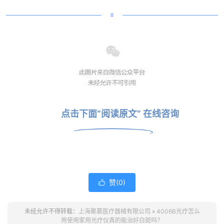
点击下面“阅读原文” 在线咨询
赞(
0
)

未经允许不得转载：
上海聚慕医疗器械有限公司
»
4006B光疗怎么
用使用家用光疗仪真的能治好白斑吗？