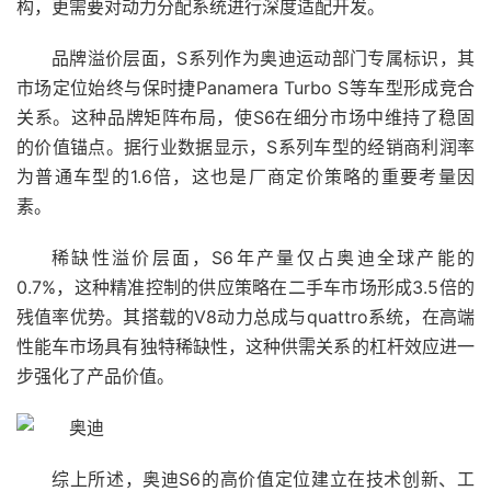
构，更需要对动力分配系统进行深度适配开发。
品牌溢价层面，S系列作为奥迪运动部门专属标识，其
市场定位始终与保时捷Panamera Turbo S等车型形成竞合
关系。这种品牌矩阵布局，使S6在细分市场中维持了稳固
的价值锚点。据行业数据显示，S系列车型的经销商利润率
为普通车型的1.6倍，这也是厂商定价策略的重要考量因
素。
稀缺性溢价层面，S6年产量仅占奥迪全球产能的
0.7%，这种精准控制的供应策略在二手车市场形成3.5倍的
残值率优势。其搭载的V8动力总成与quattro系统，在高端
性能车市场具有独特稀缺性，这种供需关系的杠杆效应进一
步强化了产品价值。
综上所述，奥迪S6的高价值定位建立在技术创新、工