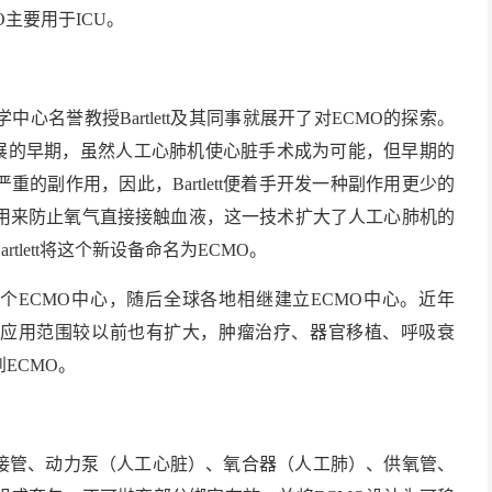
主要用于ICU。
心名誉教授Bartlett及其同事就展开了对ECMO的探索。
手术发展的早期，虽然人工心肺机使心脏手术成为可能，但早期的
的副作用，因此，Bartlett便着手开发一种副作用更少的
用来防止氧气直接接触血液，这一技术扩大了人工心肺机的
lett将这个新设备命名为ECMO。
上第一个ECMO中心，随后全球各地相继建立ECMO中心。近年
，应用范围较以前也有扩大，肿瘤治疗、器官移植、呼吸衰
ECMO。
接管、动力泵（人工心脏）、氧合器（人工肺）、供氧管、