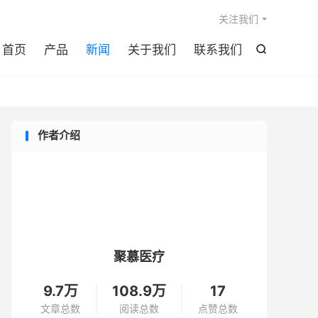

关注我们
首页
产品
新闻
关于我们
联系我们

作者介绍
聚慕医疗
9.7万
108.9万
17
文章总数
阅读总数
点赞总数