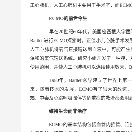
工心肺机，人工心肺机主要用于手术室，而ECMO
ECMO的前世今生
早在20世纪60年代，美国密西根大学医学中
Bartlett进行ECMO探索时，正值小儿心脏
人工心肺机将氧气直接输送到血液中，可能产生严重
温和的氧气输送系统。研究小组开发了一种膜，
使用范围，并使人工心肺机可以连续使用数天，Bart
1980年，Bartlett领导建立了世界
来，随着技术的发展，ECMO有了很大的改进
竭、中毒及心跳呼吸骤停等危重症的救治都会用到
维持生命而非治疗
ECMO的基本结构包括血管内插管、连