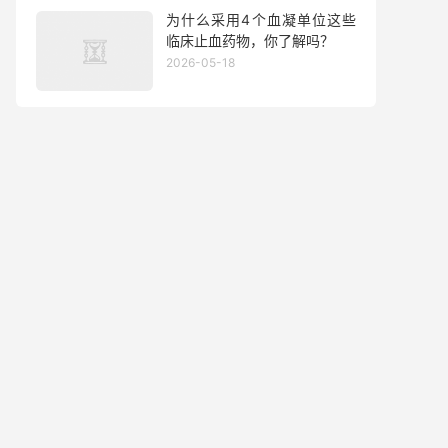
为什么采用4个血凝单位这些
临床止血药物，你了解吗？
2026-05-18