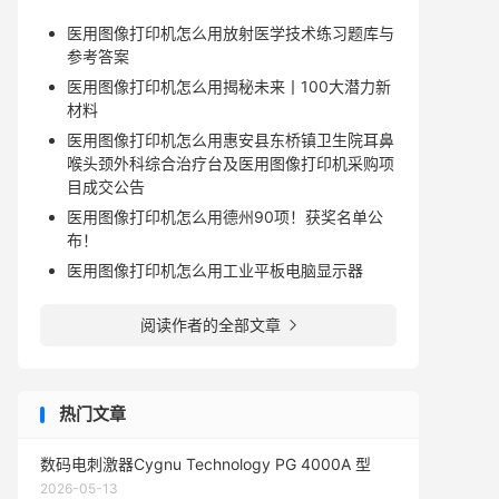
医用图像打印机怎么用放射医学技术练习题库与
参考答案
医用图像打印机怎么用揭秘未来丨100大潜力新
材料
医用图像打印机怎么用惠安县东桥镇卫生院耳鼻
喉头颈外科综合治疗台及医用图像打印机采购项
目成交公告
医用图像打印机怎么用德州90项！获奖名单公
布！
医用图像打印机怎么用工业平板电脑显示器
阅读作者的全部文章

热门文章
数码电刺激器Cygnu Technology PG 4000A 型
2026-05-13