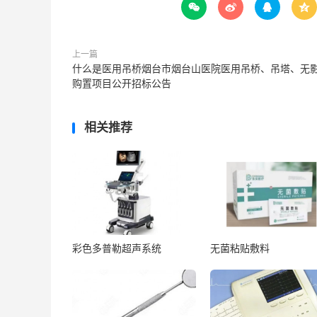




上一篇
什么是医用吊桥烟台市烟台山医院医用吊桥、吊塔、无
购置项目公开招标公告
相关推荐
彩色多普勒超声系统
无菌粘贴敷料