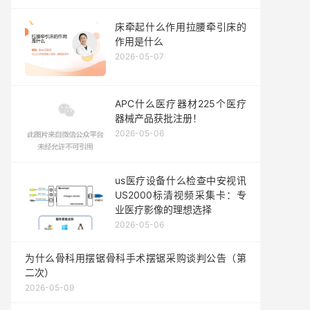
床牵起什么作用拉腰牵引床的
作用是什么
2026-05-07
APC什么医疗器材225个医疗
器械产品获批注册！
2026-05-06
us医疗设备什么检查中安视讯
US2000标清视频采集卡：专
业医疗影像的理想选择
2026-05-06
为什么骨科用摆锯骨科手术摆锯采购谈判公告（第
二次）
2026-05-09