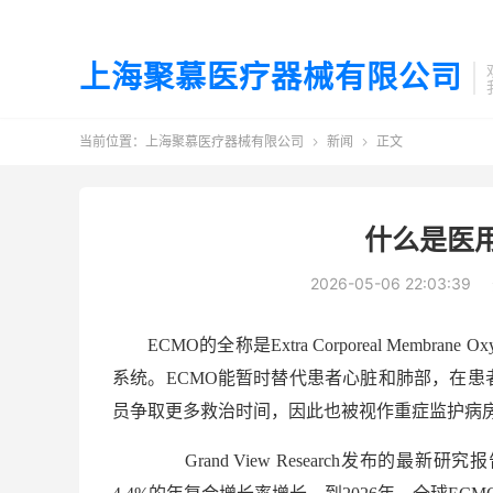
上海聚慕医疗器械有限公司
当前位置：
上海聚慕医疗器械有限公司
新闻
正文


什么是医用
2026-05-06 22:03:39
ECMO的全称是Extra Corporeal Memb
系统。ECMO能暂时替代患者心脏和肺部，在
员争取更多救治时间，因此也被视作重症监护病房（
Grand View Research发布的最新研