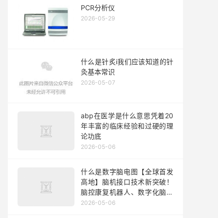
PCR分析仪
2026-05-29
什么是针炙i我们应该知道的针
灸基本常识
2026-05-07
abp在医学是什么意思凭着20
年丰富的临床经验和过硬的理
论功底
2026-05-06
什么是数字脑电图【全球首发
高地】脑机接口技术新突破！
脑控康复机器人、数字化脑电
图机等新品重磅登场！
2026-05-06