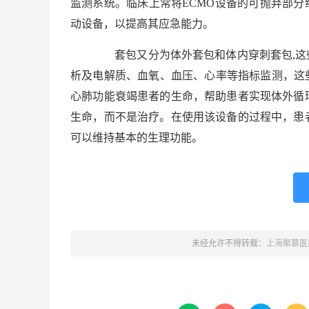
监测系统。临床上常将ECMO设备的可抛弃部分
动设备，以提高其应急能力。
套包又分为体外套包和体内穿刺套包,这些
析及电解质、血氧、血压、心率等指标监测，这
心肺功能衰竭患者的生命，帮助患者实现体外循
生命，而不是治疗。在使用该设备的过程中，患
可以维持基本的生理功能。
未经允许不得转载：
上海聚慕医