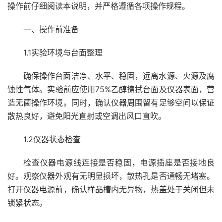
操作前仔细阅读本说明，并严格遵循各项操作规程。
一、操作前准备
1.1实验环境与台面整理
确保操作台面洁净、水平、稳固，远离水源、火源及腐
蚀性气体。实验前应使用75%乙醇擦拭台面及仪器表面，营
造无菌操作环境。同时，确认仪器周围留有足够空间以保证
散热良好，避免阳光直射或空调出风口直吹。
1.2仪器状态检查
检查仪器电源线连接是否稳固，电源插座是否接地良
好。观察仪器外观有无明显损坏，散热孔是否通畅无堵塞。
打开仪器电源前，确认样品槽内无异物，热盖处于关闭但未
锁紧状态。