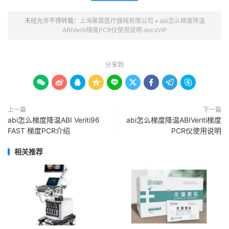
未经允许不得转载：
上海聚慕医疗器械有限公司
»
abi怎么梯度降温
ABIVeriti梯度PCR仪使用说明.docxVIP
分享到









上一篇
下一篇
abi怎么梯度降温ABI Veriti96
abi怎么梯度降温ABIVeriti梯度
FAST 梯度PCR介绍
PCR仪使用说明
相关推荐