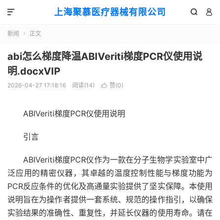
上海聚慕医疗器械有限公司



新闻
正文

abi怎么梯度降温ABIVeriti梯度PCR仪使用说
明.docxVIP
2026-04-27 17:18:16
阅读(
14
)
赞(
0
)

ABIVeriti梯度PCR仪使用说明
引言
ABIVeriti梯度PCR仪作为一款在分子生物学实验室中广
泛应用的精密仪器，其卓越的温度控制性能与梯度功能为
PCR反应条件的优化及高通量实验提供了坚实保障。本使用
说明旨在为操作者提供一套系统、规范的操作指引，以确保
实验结果的准确性、重复性，并延长仪器的使用寿命。请在