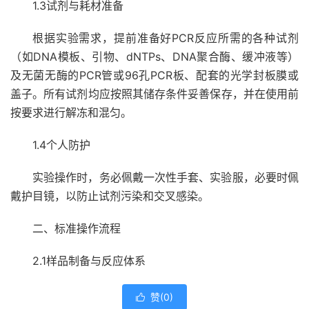
1.3试剂与耗材准备
根据实验需求，提前准备好PCR反应所需的各种试剂
（如DNA模板、引物、dNTPs、DNA聚合酶、缓冲液等）
及无菌无酶的PCR管或96孔PCR板、配套的光学封板膜或
盖子。所有试剂均应按照其储存条件妥善保存，并在使用前
按要求进行解冻和混匀。
1.4个人防护
实验操作时，务必佩戴一次性手套、实验服，必要时佩
戴护目镜，以防止试剂污染和交叉感染。
二、标准操作流程
2.1样品制备与反应体系
赞(
0
)
