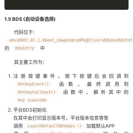
1.5 BDS (启动设备选择)
代码位于:
amssBOOT.XF.1.4boot_imagesQcomPkgDriversBdsDxeBdsEnt
的
中
BdsEntry
其主要工作为：
注册按键事件，按下按键后会回调到
函数，最终调用到
HotkeyEvent()
函数中，解析其中的
HotkeyCallback()
key scancode
平台BDS初始化
在其中会打印显示版本号，平台版本信息等等
调用
加载默认APP
LaunchDefaultBDSApps ()