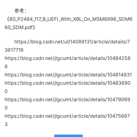
参考：
《80_P2484_117_B_UEFI_With_XBL_On_MSM8998_SDM6
60_SDM.pdf》
https://blog.csdn.net/u014089131/article/details/7
3617716
https://blog.csdn.net/jlgcumt/article/details/10484258
6
https://blog.csdn.net/jlgcumt/article/details/104814931
https://blog.csdn.net/jlgcumt/article/details/10483690
0
https://blog.csdn.net/jlgcumt/article/details/10479069
0
https://blog.csdn.net/jlgcumt/article/details/10475667
3