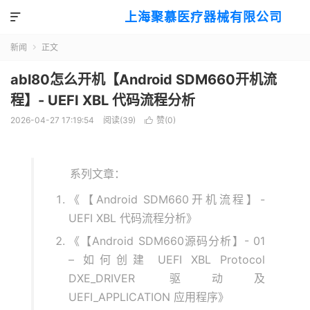
上海聚慕医疗器械有限公司

新闻
正文

abl80怎么开机【Android SDM660开机流
程】- UEFI XBL 代码流程分析
2026-04-27 17:19:54
阅读(
39
)
赞(
0
)

系列文章：
《【Android SDM660开机流程】-
UEFI XBL 代码流程分析》
《【Android SDM660源码分析】- 01
– 如何创建 UEFI XBL Protocol
DXE_DRIVER 驱动及
UEFI_APPLICATION 应用程序》