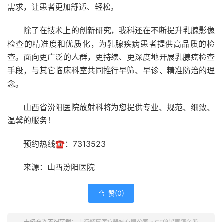
需求，让患者更加舒适、轻松。
除了在技术上的创新研究，我科还在不断提升乳腺影像
检查的精准度和优质化，为乳腺疾病患者提供高品质的检
查。面向更广泛的人群，更持续、更深度地开展乳腺癌检查
手段，与其它临床科室共同推行早筛、早诊、精准防治的理
念。
山西省汾阳医院放射科将为您提供专业、规范、细致、
温馨的服务！
预约热线☎️：7313523
来源：山西汾阳医院
赞(
0
)

未经允许不得转载：
上海聚慕医疗器械有限公司
»
GE的超声怎么断