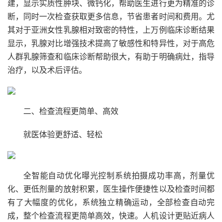
建，显示实质性肿块、微钙化，帮助医生进行更为精准的诊
断，同时一次检查获取更多信息，节省患者时间和费用。尤
其对于亚洲女性乳腺相对致密的特性，上万例临床诊断结果
显示，乳腺对比增强技术提高了敏感性和特异性，对于高危
人群乳腺筛查和临床诊断帮助很大，有助于明确病灶，指导
治疗，以及术后评估。
二、检查流程更简单、高效
就医体验更舒适、轻松
全智能自动优化曝光控制系统拍摄成功率高，剂量优
化、更低剂量的放射积累，医生操作便捷性以及检查时间都
有了大幅度的优化，系统独立精确运动，全部检查自动完
成，整个检查流程更简单高效，快速。人机设计更贴近病人