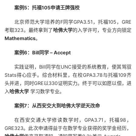
案例5：托福105申请王牌强校
北京师范大学培养的F同学GPA3.51，托福105，GRE
考取323。最终拿到了
哈佛大学
的入学许可，专业方向锁定
Mathematics
。
案例6：Bill同学 – Accept
实践证明，Bill同学在UNC接受的系统教育，使其驾驭
Stats得心应手。综合材料里，在校GPA3.78与托福109齐
头并进，同时GRE以330证明实力。终于可以如愿以偿，进
入
哈佛大学
学习数学专业。
案例7：从西安交大到哈佛大学逆天改命
在西安交通大学修读数学时，GPA3.71，托福98，
GRE323。此次申请得益于在数学专业获得的奖学金经历，