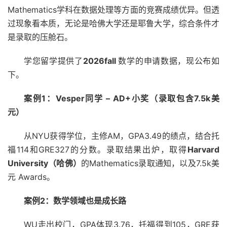
Mathematics学科在数据处理等方面的竞赛成绩优异。但透
过现象看本质，无论是哈佛大学还是耶鲁大学，综合条件才
是录取的压舱石。
学您留学提供了
2026fall
数学的申请数据，现公布如
下。
案例1：Vesper同学 – AD+小奖（录取包含7.5k美
元）
从NYU获得学位，主修AM，GPA3.49的绩点，结合托
福114和GRE327的分数。录取结果出炉，取得
Harvard
University（哈佛）
的Mathematics录取通知，以及7.5k美
元 Awards。
案例2：数学领域也是成长路
WU走出校门，GPA体现3.76，托福得到105，GRE获