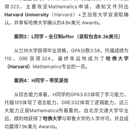
得323。主要攻坚Mathematics申请，通知文件列出
Harvard University
（Harvard）+芝加哥大学双录取确
认。并享有哈佛大学确认的4.8k美元 Awards。
案例3：L同学 – 全日制offer（录取包含8.3k美元）
从兰州大学获得毕业资格，GPA分数3.58，托福成绩为
110，GRE获得324。最终幸运地成为了
哈佛大学
（Harvard）
Mathematics专业的一员。
案例4：H同学 – 带奖录信
从综合能力来看，H同学的GPA3.63体现了学习能力，
托福105体现了语言能力，GRE332体现了逻辑能力，这三
大能力正是Mathematics所看重的。自北京交通大学毕业
后，顺利地获得了
哈佛大学
与耶鲁大学的入学许可。并且成
功赢得7.9k美元 Awards。