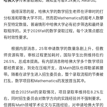
哈佛大学
传来录取通知，通知里写着9.2k美元 Awards。
值得深思的是，哈佛大学的数学招生老师在评审时的打
分标准和耶鲁大学不同，然而若Mathematics的报考人数攀
升至特定数值，普遍情形中哈佛大学必有初步筛选和最终录
取程序的。关于2026fall的数学录取过程，每个决策点都应
有时效性要求。
根据内部消息，25年申请数学的数量急剧上升，但教
师资源有限，审核过程更加耗时，国际学生比例维持在约
26.5%，总成本提高。有内部消息称哈佛大学多个数学项目
都经费紧张，到处在压缩开支，连Math团队也得勒紧裤腰
带。随着在读学生进入招生委员会，整个录取流程的节奏被
打乱，数学项目和Mathematics的发放首当其冲。
结合2025fall的录取情况，项目录取率维持在8.2%左
右，同时招生委员会对数学方向的实践经验并不强制要求。
但拥有Math领域学术论文与实践经验，对申请哈佛大学的