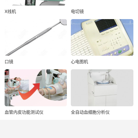
X线机
电切镜
口镜
心电图机
血管内皮功能测试仪
全自动血细胞分析仪