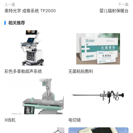
上一篇
下一篇
奥特光学 成像系统 TP2000
婴儿辐射保暖台
相关推荐
彩色多普勒超声系统
无菌粘贴敷料
X线机
电切镜