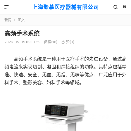
上海聚慕医疗器械有限公司



新闻
正文

高频手术系统
2026-05-09 09:31:59
阅读(
18
)
赞(
0
)

高频手术系统是一种用于医疗手术的先进设备，通过高
频电流来实现切割、凝固和焊接组织的功能。其特点包括精
准、快速、安全、无血、无烟、无味等优点，广泛应用于外
科手术、整形美容、妇科手术等领域。