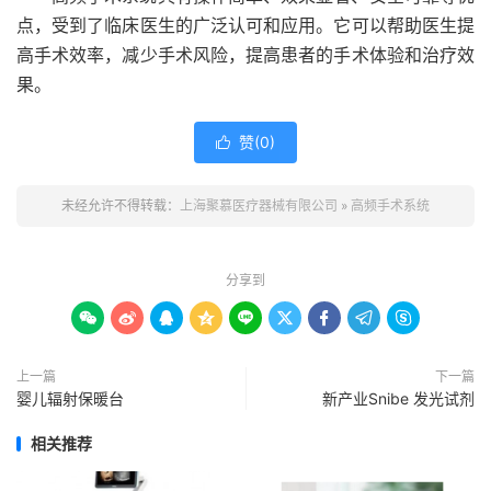
点，受到了临床医生的广泛认可和应用。它可以帮助医生提
高手术效率，减少手术风险，提高患者的手术体验和治疗效
果。
赞(
0
)

未经允许不得转载：
上海聚慕医疗器械有限公司
»
高频手术系统
分享到









上一篇
下一篇
婴儿辐射保暖台
新产业Snibe 发光试剂
相关推荐