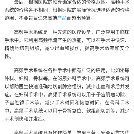
最后，根据医院的预算确定合适的价格范围。高频手术
系统的价格各不相同，根据医院的实际情况选择适合的价格
范围，不要盲目追求高端
产品
而超出预算。
高频手术系统是一种先进的医疗设备，广泛应用于临床
手术中。它利用高频电流产生的热能，可以在手术中快速、
精确地切割组织，减少出血和损伤，提高手术效率和安全
性。
高频手术系统在各种手术中都有广泛的应用，比如泌尿
外科、妇科、骨科等。在泌尿外科手术中，高频手术系统可
以帮助医生快速准确地切割肿瘤组织，减少出血和术后并发
症。在妇科手术中，高频手术系统可以用于子宫肌瘤切除、
子宫腔镜手术等，减少手术时间和恢复时间。在骨科手术
中，高频手术系统可以用于骨折复位、软组织切割等，减少
手术创伤和并发症。
高频手术系统具有操作简单、效果显著、安全可靠等优