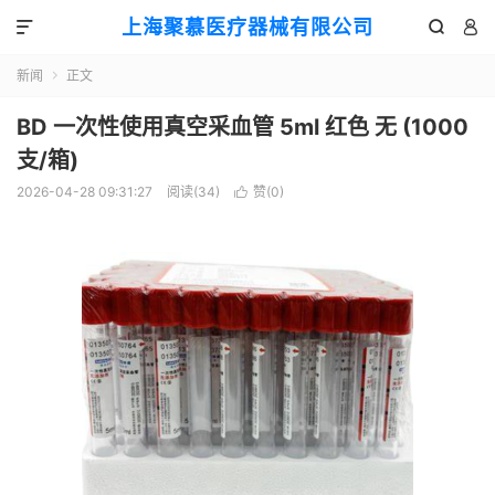
上海聚慕医疗器械有限公司



新闻
正文

BD 一次性使用真空采血管 5ml 红色 无 (1000
支/箱)
2026-04-28 09:31:27
阅读(
34
)
赞(
0
)
