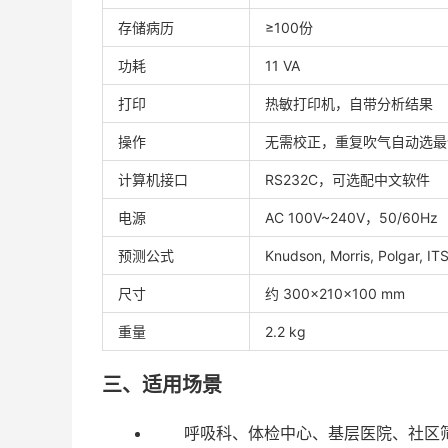
存储病历
≥100份
功耗
11 VA
打印
热敏打印机，自带分析结果
操作
无需校正，重复吹气自动选最
计算机接口
RS232C，可选配中文软件
电源
AC 100V~240V，50/60Hz
预测公式
Knudson, Morris, Polgar,
尺寸
约 300×210×100 mm
重量
2.2 kg
三、适用场景
呼吸科、体检中心、基层医院、社区