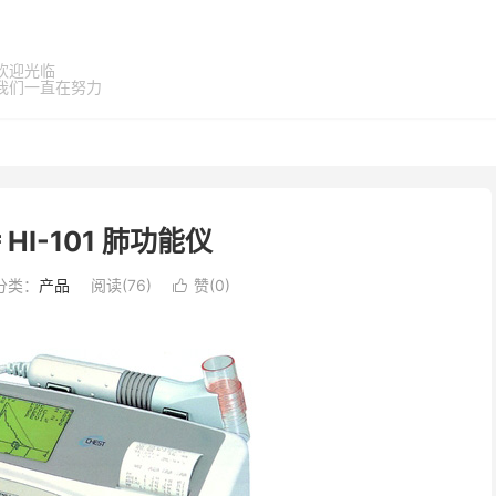
欢迎光临
我们一直在努力
HI-101 肺功能仪
分类：
产品
阅读(
76
)
赞(
0
)
