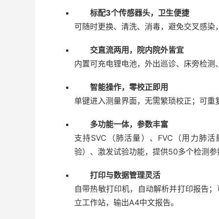
标配3个传感器头，卫生便捷
可随时更换、清洗、消毒，避免交叉感染
交直流两用，院内院外皆宜
内置可充电锂电池，外出巡诊、床旁检测
智能操作，零校正即用
单键进入测量界面，无需繁琐校正；可重
多功能一体，参数丰富
支持SVC（肺活量）、FVC（用力肺
验）、激发试验功能，提供50多个检测参
打印与数据管理灵活
自带热敏打印机，自动解析并打印报告；可
立工作站，输出A4中文报告。