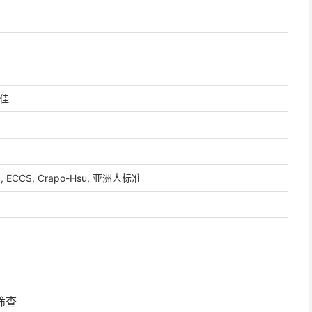
佳
 ITS, ECCS, Crapo-Hsu, 亚洲人标准
筛查