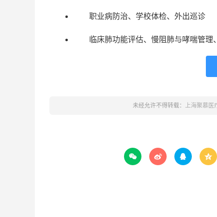
职业病防治、学校体检、外出巡诊
临床肺功能评估、慢阻肺与哮喘管理
未经允许不得转载：
上海聚慕医



