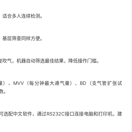
，适合多人连续检测。
、基层筛查同样方便。
复吹气，机器自动筛选最佳结果，降低操作门槛。
活量）、MVV（每分钟最大通气量）、BD（支气管扩张试
数。
选配中文软件，通过RS232C接口连接电脑和打印机，建