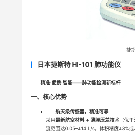
捷斯
日本捷斯特 HI-101 肺功能仪
精准·便携·智能——肺功能检测新标杆
一、核心优势
航天级传感器，精准可靠
采用
最新航空材料 + 薄膜压差技术
（优于
流范围达0.05–±14 L/s，体积精度±3