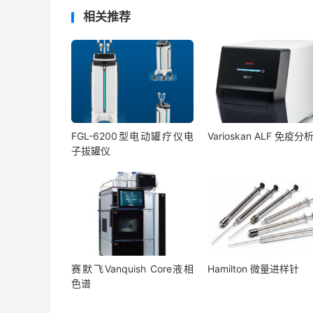
相关推荐
FGL-6200型电动罐疗仪电
Varioskan ALF 免疫分
子拔罐仪
赛默飞Vanquish Core液相
Hamilton 微量进样针
色谱