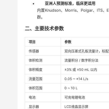
亚洲人预测标准，临床更适用
内置Knudson、Morris、Polgar、ITS、
群。
二、主要技术参数
项目
参数
传感器
双向压差式孔板流量计，标配
体积检测
流量积分 / 数字积分法
体积精度
±3% 或 ±50 mL 以内
流量范围
0.05 ~ ±14 L/s
体积范围
0 ~ 10 L
电池
可充电锂电池
显示器
LCD液晶显示屏