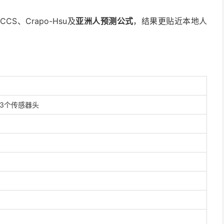
ECCS、Crapo-Hsu及
亚洲人预测公式
，结果更贴近本地人
3个传感器头