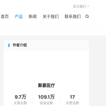

关注我们
首页
产品
新闻
关于我们
联系我们

作者介绍
聚慕医疗
9.7万
109.1万
17
文章总数
阅读总数
点赞总数