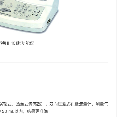
特HI-101肺功能仪
涡轮式、热丝式传感器），双向压差式孔板流量计，测量气
%或±50 mL以内，结果更准确。