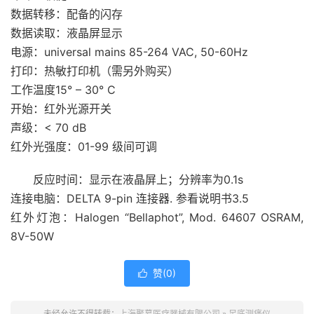
数据转移：配备的闪存
数据读取：液晶屏显示
电源：universal mains 85-264 VAC, 50-60Hz
打印：热敏打印机（需另外购买）
工作温度15° – 30° C
开始：红外光源开关
声级：< 70 dB
红外光强度：01-99 级间可调
反应时间：显示在液晶屏上；分辨率为0.1s
连接电脑：DELTA 9-pin 连接器. 参看说明书3.5
红外灯泡：Halogen “Bellaphot”, Mod. 64607 OSRAM,
8V-50W
赞(
0
)

未经允许不得转载：
上海聚慕医疗器械有限公司
»
足底测痛仪