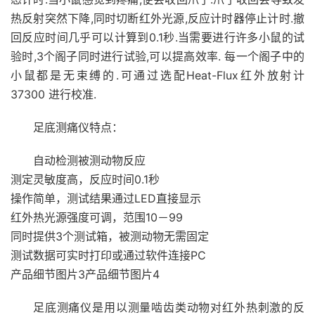
热反射突然下降,同时切断红外光源,反应计时器停止计时.撤
回反应时间几乎可以计算到0.1秒.当需要进行许多小鼠的试
验时,3个阁子同时进行试验,可以提高效率. 每一个阁子中的
小鼠都是无束缚的.可通过选配Heat-Flux红外放射计
37300 进行校准.
足底测痛仪特点：
自动检测被测动物反应
测定灵敏度高，反应时间0.1秒
操作简单，测试结果通过LED直接显示
红外热光源强度可调，范围10－99
同时提供3个测试箱，被测动物无需固定
测试数据可实时打印或通过软件连接PC
产品细节图片3产品细节图片4
足底测痛仪是用以测量啮齿类动物对红外热刺激的反