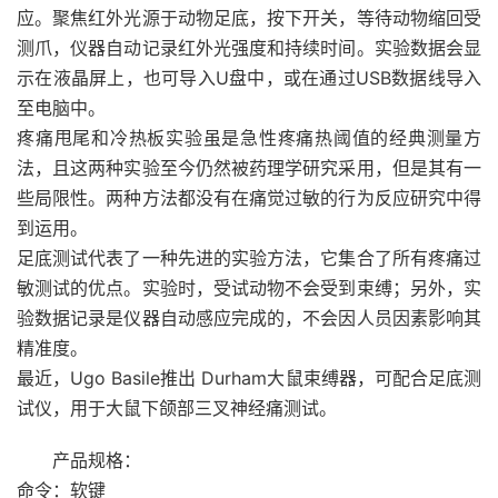
应。聚焦红外光源于动物足底，按下开关，等待动物缩回受
测爪，仪器自动记录红外光强度和持续时间。实验数据会显
示在液晶屏上，也可导入U盘中，或在通过USB数据线导入
至电脑中。
疼痛甩尾和冷热板实验虽是急性疼痛热阈值的经典测量方
法，且这两种实验至今仍然被药理学研究采用，但是其有一
些局限性。两种方法都没有在痛觉过敏的行为反应研究中得
到运用。
足底测试代表了一种先进的实验方法，它集合了所有疼痛过
敏测试的优点。实验时，受试动物不会受到束缚；另外，实
验数据记录是仪器自动感应完成的，不会因人员因素影响其
精准度。
最近，Ugo Basile推出 Durham大鼠束缚器，可配合足底测
试仪，用于大鼠下颌部三叉神经痛测试。
产品规格：
命令：软键