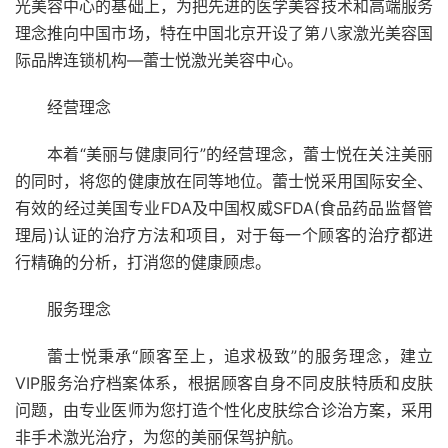
光美容中心的基础上，为把先进的医学美容技术和高端服务
理念推向中国市场，特在中国北京开设了第八家激光美容国
际品牌连锁机构—蕾士悦激光美容中心。
经营理念
本着“美丽与健康同行”的经营理念，蕾士悦在关注美丽
的同时，将您的健康放在同等地位。蕾士悦采用国际安全、
有效的经过美国专业FDA及中国权威SFDA(食品药品监督管
理局)认证的治疗方法和项目，对于每一个顾客的治疗都进
行精确的分析，打消您的健康顾虑。
服务理念
蕾士悦秉承“顾客至上，追求极致”的服务理念，建立
VIP服务治疗档案体系，根据顾客自身不同皮肤特质和皮肤
问题，由专业医师为您打造个性化皮肤综合诊治方案，采用
非手术激光治疗，为您的美丽保驾护航。