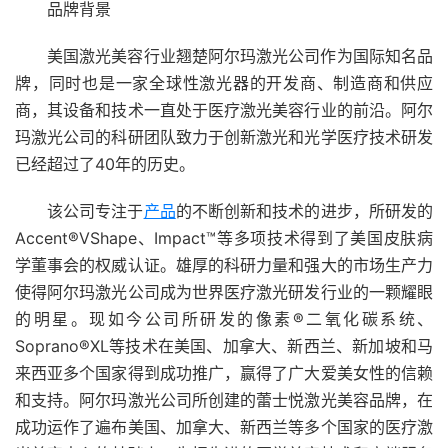
品牌背景
美国激光美容行业翘楚阿尔玛激光公司作为国际知名品
牌，同时也是一家全球性激光器的开发商、制造商和供应
商，其设备和技术一直处于医疗激光美容行业的前沿。阿尔
玛激光公司的科研团队致力于创新激光和光学医疗技术研发
已经超过了40年的历史。
该公司专注于
产品
的不断创新和技术的进步，所研发的
Accent®VShape、Impact™等多项技术得到了美国皮肤病
学董事会的权威认证。雄厚的科研力量和强大的市场生产力
使得阿尔玛激光公司成为世界医疗激光研发行业的一颗耀眼
的明星。现如今公司所研发的像素®二氧化碳系统、
Soprano®XL等技术在美国、加拿大、新西兰、新加坡和马
来西亚多个国家得到成功推广，赢得了广大爱美女性的信赖
和支持。阿尔玛激光公司所创建的蕾士悦激光美容品牌，在
成功运作了遍布美国、加拿大、新西兰等多个国家的医疗激