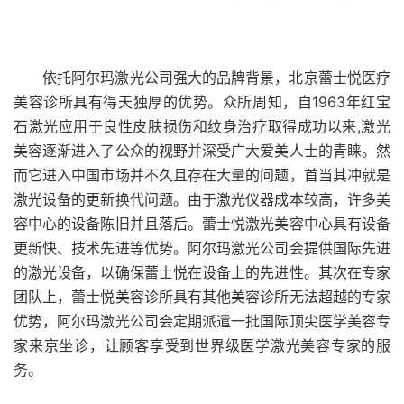
依托阿尔玛激光公司强大的品牌背景，北京蕾士悦医疗
美容诊所具有得天独厚的优势。众所周知，自1963年红宝
石激光应用于良性皮肤损伤和纹身治疗取得成功以来,激光
美容逐渐进入了公众的视野并深受广大爱美人士的青睐。然
而它进入中国市场并不久且存在大量的问题，首当其冲就是
激光设备的更新换代问题。由于激光仪器成本较高，许多美
容中心的设备陈旧并且落后。蕾士悦激光美容中心具有设备
更新快、技术先进等优势。阿尔玛激光公司会提供国际先进
的激光设备，以确保蕾士悦在设备上的先进性。其次在专家
团队上，蕾士悦美容诊所具有其他美容诊所无法超越的专家
优势，阿尔玛激光公司会定期派遣一批国际顶尖医学美容专
家来京坐诊，让顾客享受到世界级医学激光美容专家的服
务。