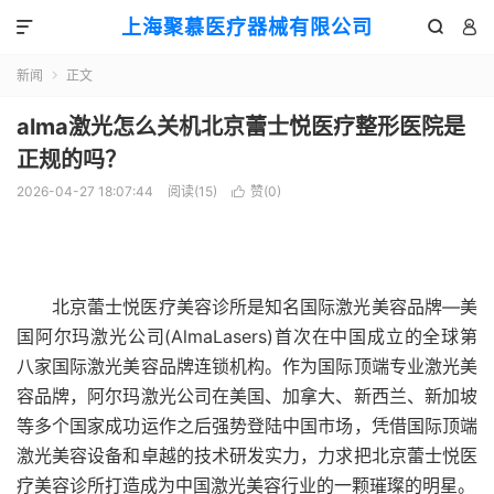
上海聚慕医疗器械有限公司



新闻
正文

alma激光怎么关机北京蕾士悦医疗整形医院是
正规的吗？
2026-04-27 18:07:44
阅读(
15
)
赞(
0
)

北京蕾士悦医疗美容诊所是知名国际激光美容品牌—美
国阿尔玛激光公司(AlmaLasers)首次在中国成立的全球第
八家国际激光美容品牌连锁机构。作为国际顶端专业激光美
容品牌，阿尔玛激光公司在美国、加拿大、新西兰、新加坡
等多个国家成功运作之后强势登陆中国市场，凭借国际顶端
激光美容设备和卓越的技术研发实力，力求把北京蕾士悦医
疗美容诊所打造成为中国激光美容行业的一颗璀璨的明星。