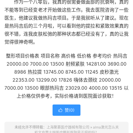
作为一个八零后，我真的很需要做面部的抗衰啊，真的
不能等到已经变老才开始做这些工作。我去医院咨询了一些
医生，他建议我做热玛吉项目。于是我就听从了建议。现在
是热玛吉后的三个月啦，可以看到他的提拉和紧致效果真的
很不错，连我皮肤松弛的那种状态都已经没有了，真的让我
觉得很神奇啊。
整形项目价格表 项目名称 高价格 低价格 参考均价 热玛吉
20000.00 7000.00 13500 射频紧肤 14281.00 3690.00
8986 热拉提 13745.00 8745.00 11245 皮秒激光
22353.00 13299.00 17826 嗨体去颈纹 20000.00
7000.00 13500 眼部热玛吉 23029.00 4000.00 13515 以
上价格仅供参考，实际价格请到医院面诊获取！
赞(
0
)

未经允许不得转载：
上海聚慕医疗器械有限公司
»
alma激光怎么关
机北京蕾士悦医疗整形医院是正规的吗？