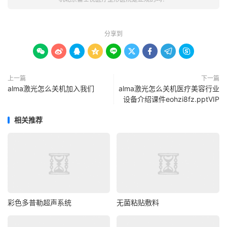
分享到









上一篇
下一篇
alma激光怎么关机加入我们
alma激光怎么关机医疗美容行业
设备介绍课件eohzi8fz.pptVIP
相关推荐
彩色多普勒超声系统
无菌粘贴敷料