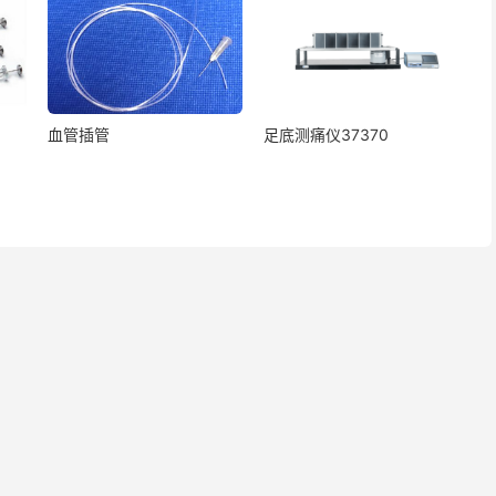
血管插管
足底测痛仪37370