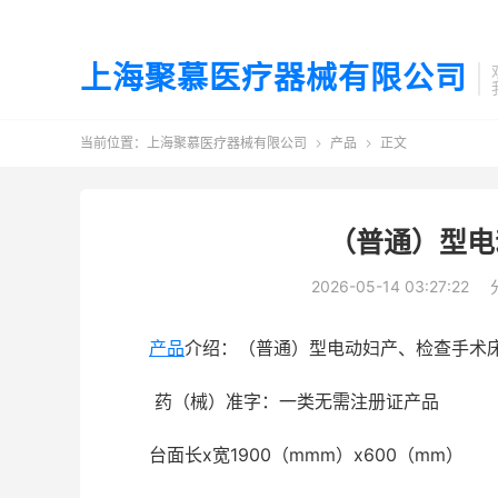
上海聚慕医疗器械有限公司
当前位置：
上海聚慕医疗器械有限公司
产品
正文


（普通）型电
2026-05-14 03:27:22
产品
介绍：（普通）型电动妇产、检查手术
药（械）准字：一类无需注册证产品
台面长x宽1900（mmm）x600（mm）