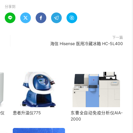
分享到





下一篇
海信 Hisense 医用冷藏冰箱 HC-5L400
析仪
患者升温仪775
东曹全自动免疫分析仪AIA-
2000