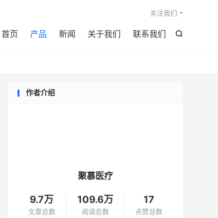

关注我们
首页
产品
新闻
关于我们
联系我们

作者介绍
聚慕医疗
9.7万
109.6万
17
文章总数
阅读总数
点赞总数