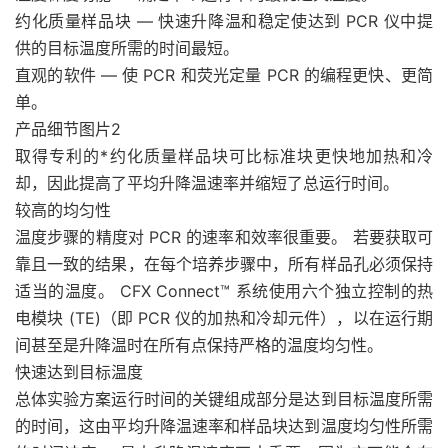
约化质量样品块 — 快速升降温和稳定使达到 PCR 仪中提
供的目标温度所需的时间最短。
直观的软件 — 使 PCR 和荧光定量 PCR 的编程更快、更简
单。
产品细节图片2
取得专利的*约化质量样品块可比标准块更快地加热和冷
却，因此提高了平均升降温速率并缩短了总运行时间。
较高的均匀性
温度步骤的精度对 PCR 的速率和效率很重要。 若要获取可
靠且一致的结果，在每个培养步骤中，所有样品孔必须保持
适当的温度。 CFX Connect™ 系统使用六个独立控制的热
电模块 (TE)（即 PCR 仪的加热和冷却元件），以在运行期
间甚至是升降温时在所有点保持严格的温度均匀性。
快速达到目标温度
总体实验方案运行时间的关键组成部分是达到目标温度所需
的时间，这由平均升降温速率和样品块达到温度均匀性所需