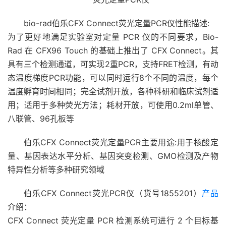
bio-rad伯乐CFX Connect荧光定量PCR仪性能描述:
为了更好地满足实验室对定量 PCR 仪的不同要求，Bio-
Rad 在 CFX96 Touch 的基础上推出了 CFX Connect。其
具有三个检测通道，可实现2重PCR，支持FRET检测，有动
态温度梯度PCR功能，可以同时运行8个不同的温度，每个
温度孵育时间相同；完全试剂开放，各种科研和临床试剂适
用；适用于多种荧光方法；耗材开放，可使用0.2ml单管、
八联管、96孔板等
伯乐CFX Connect荧光定量PCR主要用途:用于核酸定
量、基因表达水平分析、基因突变检测、GMO检测及产物
特异性分析等多种研究领域
伯乐CFX Connect荧光PCR仪（货号1855201）
产品
介绍：
CFX Connect 荧光定量 PCR 检测系统可进行 2 个目标基