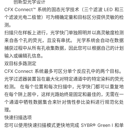
创新型光学设计
CFX Connect™ 系统的固态光学技术（三个滤波 LED 和三
个滤波光电二极管）可为精确定量和目标区分提供灵敏的检
测。
扫描只在样板上进行，光学快门单独照明并以高灵敏度检测
来自各个孔的荧光，且没有串扰。 光学系统会自动在数据
捕获过程中从所有孔收集数据，因此您可以根据自己的计划
输入或编辑孔信息。
双目标多路测定
CFX Connect 系统最多可区分单个反应孔中的两个目标。
光学过滤器装置旨在最大化对特定通道中的特定染料的荧光
检测。 在每个位置和每次扫描中，光学快门都可以重复地
在每个阱上居中，这样光路始终是固定和最佳的，无需在一
个通道中牺牲数据集合来针对惰性参比染料进行规范化处
理。
快速扫描选项
您可以使用快速扫描模式更快地完成 SYBR® Green I 和单