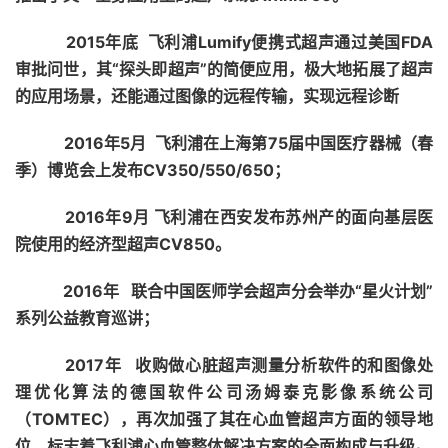
2015年底 飞利浦Lumify便携式超声通过美国FDA
审批问世，其“探头即超声”的简便应用，极大地拓展了超声
的应用场景，还能通过图像的远程传输，实现远程诊断
2016年5月 飞利浦在上海第75届中国医疗器械（春
季）博览会上发布CV350/550/650；
2016年9月 飞利浦在西安发布苏州产的面向基层医
院使用的经济型超声CV850。
2016年 联合中国医师学会超声分会举办“星火计划”
系列公益教育巡讲；
2017年 收购
做心脏超声测量分析软件的和图像处
理优化算法的
德国
软件公司
汤姆泰克影像系统公司
（TOMTEC），再次加强了其在心血管超声方面的领导地
位，标志着飞利浦心血管整体解决方案的全面构成与升级。