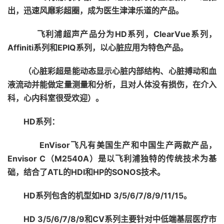
出，迅速风靡彩超圈，成为医生津津乐道的产品。
飞利浦超声产品分为HD系列，ClearVue系列，
Affiniti系列和EPIQ系列，以心脏应用为特色产品。
（心脏彩超是能动态显示心脏内部结构、心脏搏动和血
液流动并能做定量测量和分析，且对人体没有损伤，在介入
科，心内科室很受欢迎）。
HD系列：
EnVisor飞凡有美国生产和中国生产两款产品，
Envisor C（M2540A）是以飞利浦独特的传统技术为基
础，结合了ATL的HDI和HP的SONOS技术。
HD系列包含的机型如HD 3/5/6/7/8/9/11/15。
HD 3/5/6/7/8/9和CV系列主要针对中低端基层医疗市