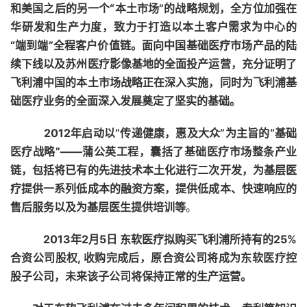
和美国之后的另一个
“本土市场”的战略规划，全方位加强在
华研发和生产力度，致力于打造以本土客户需求为中心的
“端到端”全程客户价值链
。面向中国基础医疗市场产品的陆
续下线以及苏州医疗影像基地的全面投产运营，充分证明了
飞利浦中国的本土市场战略正在深入实施，同时为飞利浦基
础医疗业务的全面深入发展奠定了坚实的基础。
2012年启动以“传递健康，惠及大众”为主旨的“基础
医疗战略”——蒲公英工程，
囊括了基础医疗市场整条产业
链，包括将已有的先进技术本土化进行二次开发，为基层医
疗提供一系列低成本的融资方案，提供低成本、快速响应的
售后服务以及为基层医生提供培训等
。
2013年2月5日 东软医疗拟购买飞利浦所持有的
25%
合资公司股权, 收购完成后，原合资公司将成为东软医疗控
股子公司，未来该子公司将保持正常的生产运营。