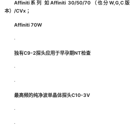
Affiniti系列 如Affiniti 30/50/70（也分W,G,C版
本）/CVx ；
Affiniti 70W
·
独有C9-2探头应用于早孕期NT检查
·
·
最高频的纯净波单晶体探头C10-3V
·
·