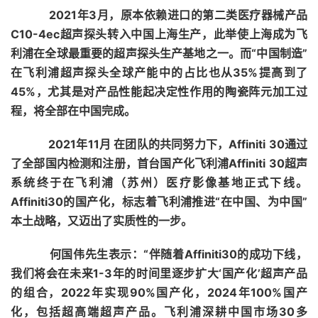
2021年3月，原本依赖进口的第二类医疗器械产品
C10-4ec超声探头转入中国上海生产，此举使上海成为飞
利浦在全球最重要的超声探头生产基地之一。而“中国制造”
在飞利浦超声探头全球产能中的占比也从35%提高到了
45%，尤其是对产品性能起决定性作用的陶瓷阵元加工过
程，将全部在中国完成。
2021年11月 在团队的共同努力下，Affiniti 30通过
了全部国内检测和注册，首台国产化飞利浦Affiniti 30超声
系统终于在飞利浦（苏州）医疗影像基地正式下线。
Affiniti30的国产化，标志着飞利浦推进“在中国、为中国”
本土战略，又迈出了实质性的一步。
何国伟先生表示：“
伴随着Affiniti30的成功下线，
我们将会在未来1-3年的时间里逐步扩大‘国产化’超声产品
的组合，2022年实现90%国产化，2024年100%国产
化，包括超高端超声产品。
飞利浦深耕中国市场30多