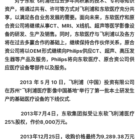
对于东软飞利浦在过去多年间积累的技术、专利等知识
资产，将通过共有、许可等方式对飞利浦和东软医疗充分共
享，以满足各自业务发展的需要。面向未来，东软医疗和原
合资公司将继续从事CT、MRI、X线机、超声等医学影像设
备的研发、生产及销售。同时，东软医疗与飞利浦以及各方
将在过去多赢合作的基础上，继续保持合作伙伴关系，
原合
资公司将以OEM形式继续向Philips供应CT、超声、高压发
生器等产品及服务，Philips将向东软医疗、原合资公司供
应医疗设备零部件以及服务。
2013 年 5 月 10 日，飞利浦（中国）投资有限公司
在苏州“飞利浦医疗影像中国基地”举行了第一批本土研发生
产的基础医疗设备的下线仪式.
2013年7月4日，东软集团拟受让东软飞利浦医疗
25%股权，作价8,000万元。
2013年12月25日，收购价格最终为9,289.38万元