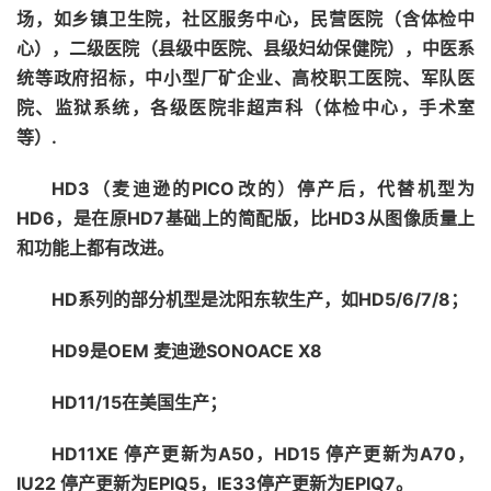
场，如乡镇卫生院，社区服务中心，民营医院（含体检中
心），二级医院（县级中医院、县级妇幼保健院），中医系
统等政府招标，中小型厂矿企业、高校职工医院、军队医
院、监狱系统，各级医院非超声科（体检中心，手术室
等）.
HD3（麦迪逊的PICO改的）停产后，代替机型为
HD6，是在原HD7基础上的简配版，比HD3从图像质量上
和功能上都有改进。
HD系列的部分机型是沈阳东软生产，如HD5/6/7/8；
HD9是OEM 麦迪逊SONOACE X8
HD11/15在美国生产；
HD11XE 停产更新为A50，HD15 停产更新为A70，
IU22 停产更新为EPIQ5，IE33停产更新为EPIQ7。