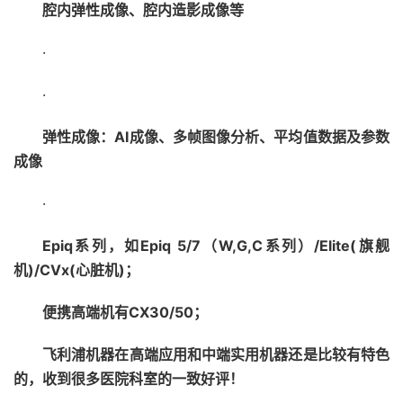
腔内弹性成像、腔内造影成像等
·
·
弹性成像：AI成像、多帧图像分析、平均值数据及参数
成像
·
Epiq系列，如Epiq 5/7（W,G,C系列）/Elite(旗舰
机)/CVx(心脏机)；
便携高端机有CX30/50；
飞利浦机器在高端应用和中端实用机器还是比较有特色
的，收到很多医院科室的一致好评！