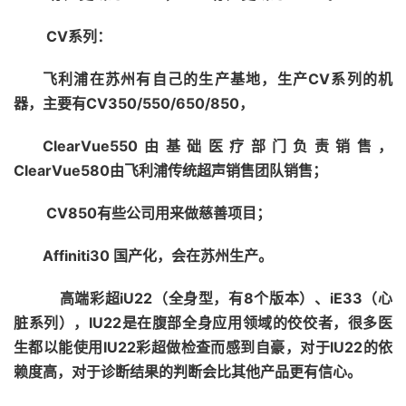
CV系列：
飞利浦在苏州有自己的生产基地，生产CV系列的机
器，主要有CV350/550/650/850，
ClearVue550由基础医疗部门负责销售，
ClearVue580由飞利浦传统超声销售团队销售；
CV850有些公司用来做慈善项目；
Affiniti30 国产化，会在苏州生产。
高端彩超iU22（全身型，有8个版本）、iE33（心
脏系列），IU22是在腹部全身应用领域的佼佼者，很多医
生都以能使用IU22彩超做检查而感到自豪，对于IU22的依
赖度高，对于诊断结果的判断会比其他产品更有信心。