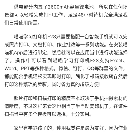
供电部分内置了2600mAh容量锂电池，所以在任何场
景都可以轻松完成打印工作，足足48小时待机完全满足我
们日常使用所需。
喵喵学习打印机F2S只需要搭配一台智能手机就可以完
成照片打印、文档打印、作业批改等一系列功能。在安装喵
喵机App后进行绑定，然后就可以在应用当中进行功能选择
了。操作中可以看到喵喵学习打印机F2S支持Excel、
Word、PPT等多种格式，微信、钉钉、QQ等群里的文件，
都能配合手机轻松实现即时打印，简化了邮箱接收转存然后
打印这种繁琐的步骤，省时省力真的超级方便！
照片打印和扫描打印的精度基本取决于手机拍摄素材的
清晰度，不过这样来看这也相当于半自动复印机了。在证件
扫描当中有多个模板可以选择，十分实用。
家里有学龄孩子的，使用我觉得是最为友好，因为作业