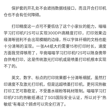
保护套的开孔处不会遮挡数据线接口，而且开合打印机
仓也不会有任何障碍。
打印精度这一点可不要低估了这个小家伙的能力，喵喵
学习打印机F2S可以实现300DPI高精度打印，打印效果边
缘清晰锐利不会出现模糊的边缘，所以字体纤细的文档也能
十分清晰的呈现。一张A4纸大约需要15秒打印时长，速度
方面我觉得够用了，毕竟喵喵学习打印机F2S可以随身携带
自供电打印，这是传统激光打印机或是喷墨打印机根本实现
不了的。
英文、数字、标点的打印效果都十分清晰细腻，虽然打
印速度不及激光打印机，但是远超喷墨打印机，更何况热敏
打印工艺可靠稳定，不受墨水碳粉等耗材限制。喵喵学习打
印机F2S的热敏纸通过了SGS国际安全认证，所以对于“热
敏纸”有毒这个顾虑可以完全打消了。