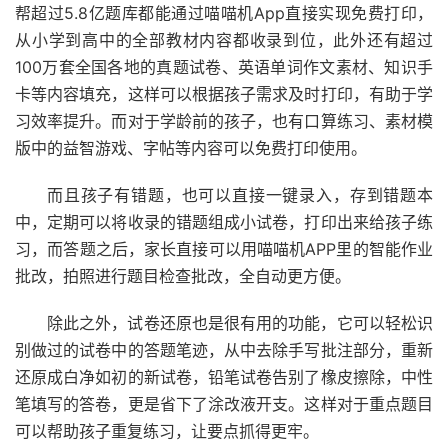
帮超过5.8亿题库都能通过喵喵机App直接实现免费打印，
从小学到高中的全部教材内容都收录到位，此外还有超过
100万套全国各地的真题试卷、英语单词作文素材、知识手
卡等内容填充，这样可以根据孩子需求及时打印，有助于学
习效率提升。而对于学龄前的孩子，也有口算练习、素材模
版中的益智游戏、字帖等内容可以免费打印使用。
而且孩子有错题，也可以直接一键录入，存到错题本
中，定期可以将收录的错题组成小试卷，打印出来给孩子练
习，而答题之后，家长直接可以用喵喵机APP里的智能作业
批改，拍照进行题目检查批改，全自动更方便。
除此之外，试卷还原也是很有用的功能，它可以轻松识
别做过的试卷中的答题笔迹，从中去除手写批注部分，重新
还原成白净如初的新试卷，铅笔试卷告别了橡皮擦除，中性
笔填写的答卷，更是省下了涂改液开支。这样对于重点题目
可以帮助孩子重复练习，让要点抓得更牢。