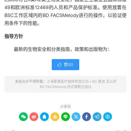
49和欧洲标准12469的人员和产品保护标准。使用放置在
BSC工作区域内的BD FACSMelody进行的操作，以验证使
用条件下的性能。
指导方针
最新的生物安全和分类指南，政策和出版物为：
赞(
0
)

未经允许不得转载：
上海聚慕医疗器械有限公司
»
BD 碧迪 怎么样
BD FACSMelody流式细胞分选仪
分享到








