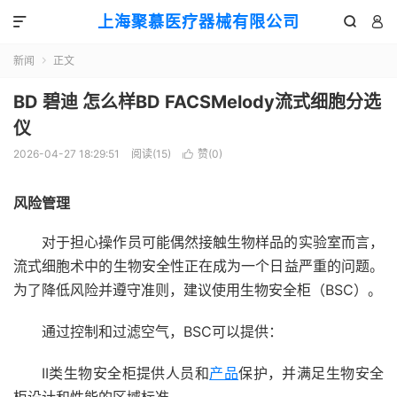
上海聚慕医疗器械有限公司



新闻
正文

BD 碧迪 怎么样BD FACSMelody流式细胞分选
仪
2026-04-27 18:29:51
阅读(
15
)
赞(
0
)

风险管理
对于担心操作员可能偶然接触生物样品的实验室而言，
流式细胞术中的生物安全性正在成为一个日益严重的问题。
为了降低风险并遵守准则，建议使用生物安全柜（BSC）。
通过控制和过滤空气，BSC可以提供：
II类生物安全柜提供人员和
产品
保护，并满足生物安全