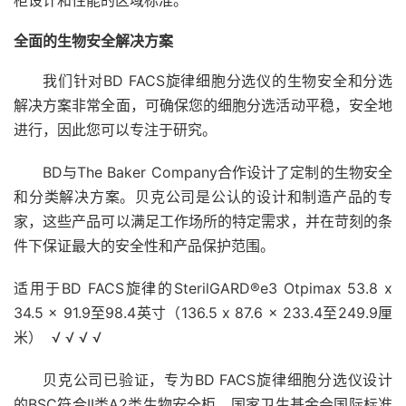
柜设计和性能的区域标准。
全面的生物安全解决方案
我们针对BD FACS旋律细胞分选仪的生物安全和分选
解决方案非常全面，可确保您的细胞分选活动平稳，安全地
进行，因此您可以专注于研究。
BD与The Baker Company合作设计了定制的生物安全
和分类解决方案。贝克公司是公认的设计和制造产品的专
家，这些产品可以满足工作场所的特定需求，并在苛刻的条
件下保证最大的安全性和产品保护范围。
适用于BD FACS旋律的SterilGARD®e3 Otpimax 53.8 x
34.5 x 91.9至98.4英寸（136.5 x 87.6 x 233.4至249.9厘
米） √ √ √ √
贝克公司已验证，专为BD FACS旋律细胞分选仪设计
的BSC符合II类A2类生物安全柜，国家卫生基金会国际标准