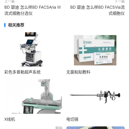
上一篇
下一篇
BD 碧迪 怎么样BD FACSAria III
BD 碧迪 怎么样BD FACSVia流
流式细胞分选仪
式细胞仪
相关推荐
彩色多普勒超声系统
无菌粘贴敷料
X线机
电切镜