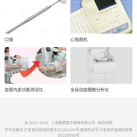
口镜
心电图机
血管内皮功能测试仪
全自动血细胞分析仪
© 2010-2026
上海聚慕医疗器械有限公司
网站地图
许可证编号:沪宝食药监械经营许20220040号;备案凭证号:沪宝食药监械经营备
20220059号