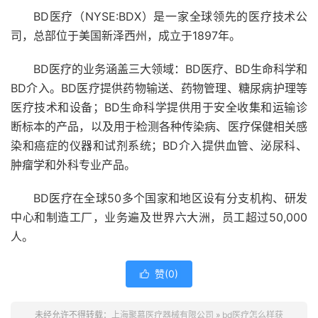
BD医疗
（
NYSE:BDX）
是一家全球领先的医疗技术公
司，总部位于美国新泽西州，成立于1897年。
BD医疗的业务涵盖三大领域：BD医疗、BD生命科学和
BD介入。BD医疗提供药物输送、药物管理、糖尿病护理等
医疗技术和设备；BD生命科学提供用于安全收集和运输诊
断标本的产品，以及用于检测各种传染病、医疗保健相关感
染和癌症的仪器和试剂系统；BD介入提供血管、泌尿科、
肿瘤学和外科专业产品。
BD医疗在全球50多个国家和地区设有分支机构、研发
中心和制造工厂，业务遍及世界六大洲，员工超过50,000
人。
赞(
0
)

未经允许不得转载：
上海聚慕医疗器械有限公司
»
bd医疗怎么样获