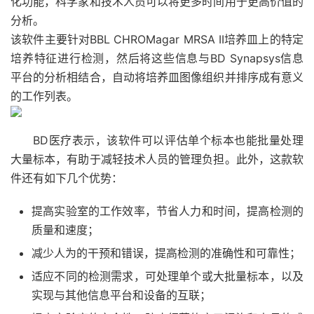
化功能，科学家和技术人员可以将更多时间用于更高价值的
分析。
该软件主要针对BBL CHROMagar MRSA II培养皿上的特定
培养特征进行检测，然后将这些信息与BD Synapsys信息
平台的分析相结合，自动将培养皿图像组织并排序成有意义
的工作列表。
BD医疗表示，该软件可以评估单个标本也能批量处理
大量标本，有助于减轻技术人员的管理负担。
此外，这款软
件还有
如
下几个优势：
提高实验室的工作效率，节省人力和时间，提高检测的
质量和速度；
减少人为的干预和错误，提高检测的准确性和可靠性；
适应不同的检测需求，可处理单个或大批量标本，以及
实现与其他信息平台和设备的互联；