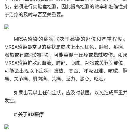
染，必须进行实验室检测，因此提高检测的效率和准确性对
于治疗的及时与否至关重要。
MRSA感染的症状取决于感染的部位和严重程度。
MRSA感染最常见的症状是皮肤上出现红色、肿胀、疼痛、
温热或有脓液的肿块，可能类似于丘疹或蜘蛛咬伤。如果
MRSA感染扩散到血液、肺部、心脏、骨骼或关节等部位，
可能会出现以下症状：发热、寒战、呼吸困难、咳嗽、胸
痛、关节痛、肌肉痛、头痛、乏力、恶心、呕吐。
如果出现以上任何症状，应及时就医，以免造成严重并
发症。
# 关于BD医疗