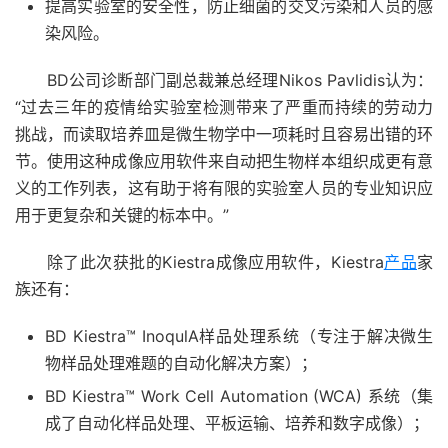
提高实验室的安全性，防止细菌的交叉污染和人员的感
染风险。
BD公司诊断部门副总裁兼总经理Nikos Pavlidis认为：
“过去三年的疫情给实验室检测带来了严重而持续的劳动力
挑战，而读取培养皿是微生物学中一项耗时且容易出错的环
节。使用这种成像应用软件来自动把生物样本组织成更有意
义的工作列表，这有助于将有限的实验室人员的专业知识应
用于更复杂和关键的标本中。”
除了此次获批的
Kiestra成像应用软件，
Kiestra
产品
家
族还有
：
BD Kiestra™ InoqulA样品处理系统（专注于解决微生
物样品处理难题的自动化解决方案）；
BD Kiestra™ Work Cell Automation (WCA) 系统（集
成了自动化样品处理、平板运输、培养和数字成像）；