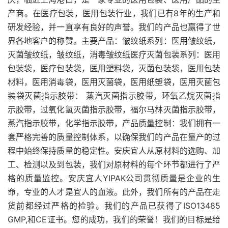
产商。在医疗包装，医用包装行业，我们已有8年的生产和
研发经验，并一直享有良好的声誉。我们的产品也赢得了世
界各地客户的称赞。主要产品：皱纹纸系列：医用皱纹纸，
灭菌皱纹纸，皱纹纸，消毒皱纹纸医疗灭菌包装系列：医用
包装袋，医疗包装袋，医用塑料袋，灭菌包装袋，医用包装
材料，医用消毒袋，医用灭菌袋，医用纸塑袋，医用灭菌包
装袋灭菌指示胶带： 蒸汽灭菌指示胶带，环氧乙烷灭菌指
示胶带，过氧化氢灭菌指示胶带，福尔马林灭菌指示胶带，
蒸汽指示胶带，化学指示胶带，产品质量控制：我们拥有一
套严格完善的质量控制体系，以确保我们的产品在量产的过
程中始终保持质量的稳定性。安庆宜人从原材料的选购、加
工、检测以及到包装，我们对原材料的每个环节都进行了严
格的质量监控。安庆宜人YIPAK公司贯彻质量是企业的生
命，专业的人才是宜人的血液。此外，我们所有的产品在走
货前都经过严格的检验。我们的产品已获得了ISO13485
GMP,和CE证书。您的成功，我们的荣誉！我们的目标是给