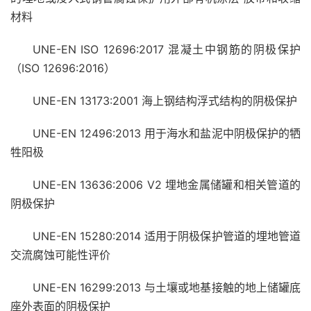
材料
UNE-EN ISO 12696:2017 混凝土中钢筋的阴极保护
（ISO 12696:2016）
UNE-EN 13173:2001 海上钢结构浮式结构的阴极保护
UNE-EN 12496:2013 用于海水和盐泥中阴极保护的牺
牲阳极
UNE-EN 13636:2006 V2 埋地金属储罐和相关管道的
阴极保护
UNE-EN 15280:2014 适用于阴极保护管道的埋地管道
交流腐蚀可能性评价
UNE-EN 16299:2013 与土壤或地基接触的地上储罐底
座外表面的阴极保护