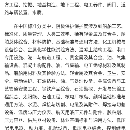
方工程、挖掘、地基构造、地下工程、电工器件、阀门、道
路车辆装置、水质。
在中国标准分类中，阴极保护保护度涉及到船舶工艺、
标准化、质量管理、人类工效学、稀有轻金属及其合金、船
舶总体综合、材料防护、基础标准与通用方法、化工机械与
设备综合、金属化学性能试验方法、混凝土结构工程、港口
专用设施、港口与航道工程、、贵金属及其合金、油、气集
输设备、混凝土构配件、油、气集输、电工绝缘材料及其制
品、船舶用材料及其检验方法、轻金属及其合金、卫生、安
全、劳动保护、石油钻井、油、气处理设备、金属设备与工
艺管道安装工程、钢铁产品综合、石油勘探、开发与集输工
程综合、太阳能、石油工程、核电厂核岛、颜料基础标准与
通用方法、水泥、焊接与切割、电缆及其附件、焊接与切割
设备、温度与压力仪表、航天用液压元件与附件、胶粘剂、
压力容器、供热器材设备、林业基础标准与通用方法、低压
配电电器、动力堆、机舱设备、低压电器综合、控制继电