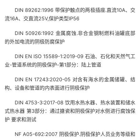
DIN 89262:1996 带保护触点的两极插座.直流10A、交
流16A、交直流25V,保护类型IP56
DIN 50926:1992 金属腐蚀.非合金钢制燃料油罐底部
的外加电流的阴极防腐保护
DIN EN ISO 15589-1:2019-09 石油、石化和天然气工
业-管道系统的阴极保护-第1部分：陆上管道
DIN EN 17243:2020-05 对含有海水的金属储罐、结
构、设备和管道的内表面进行阴极保护
DIN 4753-3:2017-08 饮用水热水器、热水装置和储水
式热水器 第3部分：通过搪瓷和阴极保护对水侧进行腐蚀保
护 要求和测试
NF A05-692:2007 阴极保护.阴极保护人员业务等级和