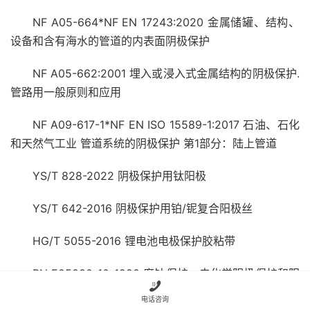
NF A05-664*NF EN 17243:2020 金属储罐、结构、
设备和含有海水的管道的内表面阴极保护
NF A05-662:2001 埋入或浸入式金属结构的阴极保护.
管路用一般原则和应用
NF A09-617-1*NF EN ISO 15589-1:2017 石油、石化
和天然气工业 管道系统的阴极保护 第1部分：陆上管道
YS/T 828-2022 阴极保护用钛阳极
YS/T 642-2016 阴极保护用铂/铌复合阳极丝
HG/T 5055-2016 锂电池电极保护胶粘带
PN E05030-10-1990 腐蚀保护．电化学阴极保护和阳

极保护术语和定义
电话咨询