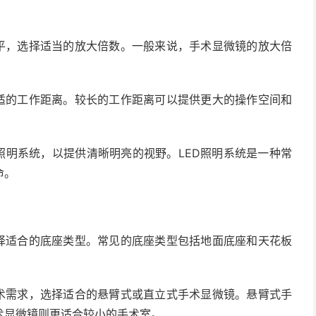
水平，选择适当的放大倍数。一般来说，手术显微镜的放大倍
合适的工作距离。较长的工作距离可以提供更大的操作空间和
照明系统，以提供清晰明亮的视野。LED照明系统是一种常
命。
选择适合的底座类型。常见的底座类型包括地面底座和天花板
手术需求，选择适合的悬臂式或直立式手术显微镜。悬臂式手
术显微镜则更适合较小的手术室。