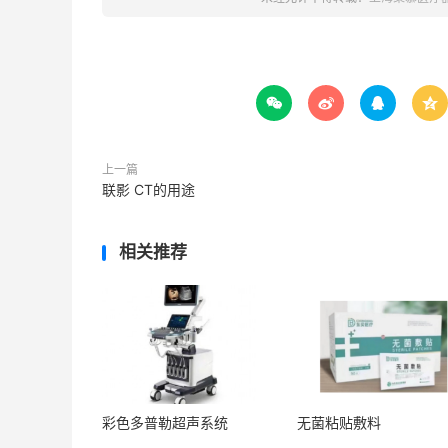




上一篇
联影 CT的用途
相关推荐
彩色多普勒超声系统
无菌粘贴敷料