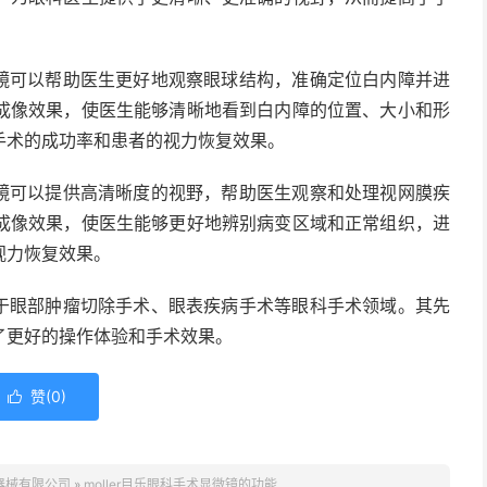
显微镜可以帮助医生更好地观察眼球结构，准确定位白内障并进
成像效果，使医生能够清晰地看到白内障的位置、大小和形
手术的成功率和患者的视力恢复效果。
显微镜可以提供高清晰度的视野，帮助医生观察和处理视网膜疾
成像效果，使医生能够更好地辨别病变区域和正常组织，进
视力恢复效果。
应用于眼部肿瘤切除手术、眼表疾病手术等眼科手术领域。其先
了更好的操作体验和手术效果。
赞(
0
)

器械有限公司
»
moller目乐眼科手术显微镜的功能