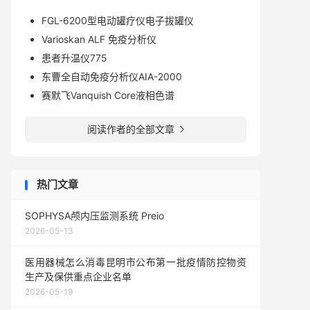
FGL-6200型电动罐疗仪电子拔罐仪
Varioskan ALF 免疫分析仪
患者升温仪775
东曹全自动免疫分析仪AIA-2000
赛默飞Vanquish Core液相色谱
阅读作者的全部文章

热门文章
SOPHYSA颅内压监测系统 Preio
2026-05-13
医用器械怎么消毒昆明市公布第一批疫情防控物资
生产及保供重点企业名单
2026-05-19