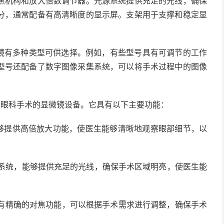
焦机构和放大倍数调节器。光源系统提供充足的光线，确保
分，通常配备有高清晰度的显示屏。支架用于支撑和稳定显
显微镜有多种类型可供选择。例如，有些型号具有可调节的工作
型号还配备了数字图像采集系统，可以将手术过程中的图像
门用于眼科手术的显微镜设备。它具有以下主要功能：
微镜能够提供高倍放大功能，使医生能够清晰地观察眼部细节，以
明系统，能够提供充足的光线，确保手术区域明亮，使医生能
微镜具有精确的对焦功能，可以根据手术需求进行调整，确保手术