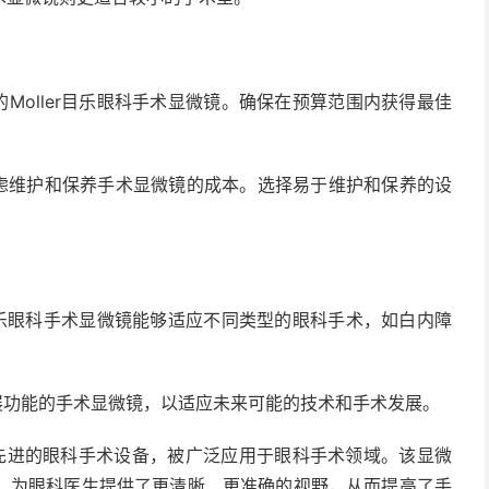
Moller目乐眼科手术显微镜。确保在预算范围内获得最佳
考虑维护和保养手术显微镜的成本。选择易于维护和保养的设
r目乐眼科手术显微镜能够适应不同类型的眼科手术，如白内障
展功能的手术显微镜，以适应未来可能的技术和手术发展。
一种先进的眼科手术设备，被广泛应用于眼科手术领域。该显微
，为眼科医生提供了更清晰、更准确的视野，从而提高了手