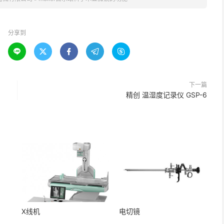
分享到





下一篇
精创 温湿度记录仪 GSP-6
X线机
电切镜