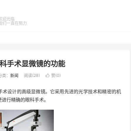
欢迎光临
我们一直在努力
乐眼科手术显微镜的功能
分类：
新闻
阅读(
28
)
赞(
0
)

眼科手术设计的高级显微镜。它采用先进的光学技术和精密的机
便进行精确的眼科手术。