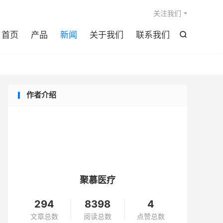

关注我们
首页
产品
新闻
关于我们
联系我们

作者介绍
聚慕医疗
294
8398
4
文章总数
阅读总数
点赞总数