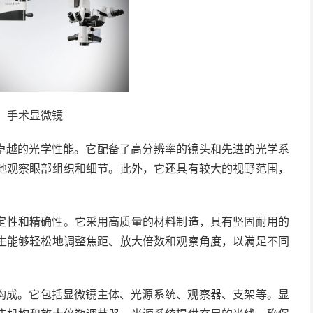
手术显微镜
是其卓越的光学性能。它配备了高分辨率的镜头和先进的光学系
地观察眼部组织和细节。此外，它还具有较大的视野范围，
定性和精确性。它采用高质量的材料制造，具有坚固耐用的
生能够轻松地调整焦距、放大倍数和观察角度，以满足不同
部分构成。它包括显微镜主体、光源系统、观察器、支架等。显