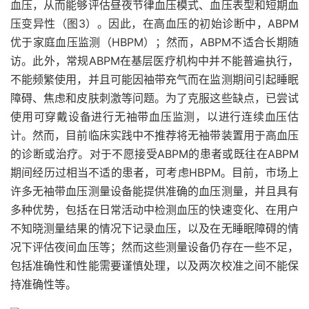
血压，从而能够评估昼夜节律血压模式、血压表型和短期血
压变异性（图3）。因此，在高血压的初始诊断中，ABPM
优于家庭血压监测（HBPM）；然而，ABPM不适合长期随
访。此外，常规ABPM在基层医疗机构中并不能普遍执行，
不能频繁使用，并且可能因袖带充气而在监测期间引起睡眠
障碍、焦虑和皮肤刺激等问题。为了克服这些缺点，已尝试
使用可穿戴设备进行无袖带血压监测，以进行连续血压估
计。然而，目前临床实践中不推荐将无袖带装置用于高血压
的诊断或治疗。对于不愿接受ABPM的患者或既往在ABPM
期间经历过相当不适的患者，可考虑HBPM。目前，市场上
许多无袖带血压测量设备能提供准确的血压测量，并且具有
多种优势，包括在日常活动中检测血压的快速变化、在用户
不知晓测量结果的情况下记录血压，以及在无睡眠障碍的情
况下评估夜间血压等；然而这些测量设备仍存在一些不足，
包括准确性和性能需要谨慎处理，以及两次校准之间不能保
持准确性等。