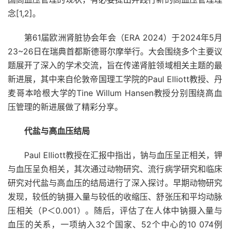
念[1,2]
。
第61届欧洲肾脏协会年会（ERA 2024）于2024年5月
23~26日在瑞典首都斯德哥尔摩举行。大会围绕多个主要议
题展开了深入的学术交流，旨在传递肾脏领域相关主题的最
新进展，其中来自伦敦帝国理工学院的Paul Elliott教授、丹
麦哥本哈根大学的Tine Willum Hansen教授分别围绕高血
压管理的新进展做了精彩分享。
代盐与高血压结局
Paul Elliott教授在汇报中指出，钠与血压呈正相关，钾
与血压呈负相关，其次通过动物研究、流行病学研究和临床
研究对代盐与高血压的结局进行了深入探讨。早期动物研究
发现，较低的钠摄入量与较低的收缩压、舒张压和平均动脉
压相关（P＜0.001）。随后，评估了在人体中钠摄入量与
血压的关系，一项纳入32个国家、52个中心的10 074例