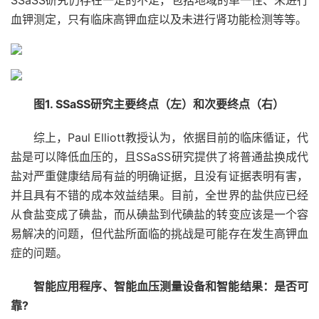
SSaSS研究仍存在一定的不足，包括地域的单一性、未进行
血钾测定，只有临床高钾血症以及未进行肾功能检测等等。
图1. SSaSS研究主要终点（左）和次要终点（右）
综上，Paul Elliott教授认为，依据目前的临床循证，代
盐是可以降低血压的，且SSaSS研究提供了将普通盐换成代
盐对严重健康结局有益的明确证据，且没有证据表明有害，
并且具有不错的成本效益结果。目前，全世界的盐供应已经
从食盐变成了碘盐，而从碘盐到代碘盐的转变应该是一个容
易解决的问题，但代盐所面临的挑战是可能存在发生高钾血
症的问题。
智能应用程序、智能血压测量设备和智能结果：是否可
靠?