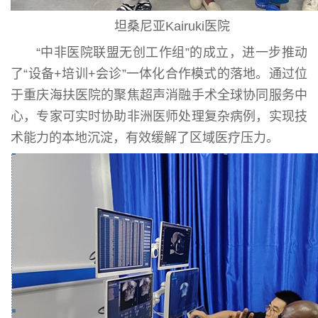
坦桑尼亚Kairuki医院
“中非医院联盟无创工作组”的成立，进一步推动
了“设备+培训+会诊”一体化合作模式的落地。通过位
于重庆海扶医院的聚焦超声消融手术全球协同服务中
心，专家可实时协助非洲医师处理复杂病例，实现技
术能力的本地沉淀，有效缓解了区域医疗压力。