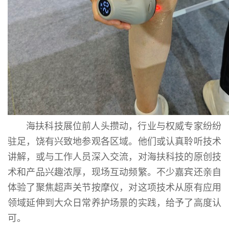
海扶科技展位前人头攒动，行业与权威专家纷纷
驻足，饶有兴致地参观各区域。他们或认真聆听技术
讲解，或与工作人员深入交流，对海扶科技的原创技
术和产品兴趣浓厚，现场互动频繁。不少嘉宾还亲自
体验了聚焦超声关节按摩仪，对这项技术从原有应用
领域延伸到大众日常养护场景的实践，给予了高度认
可。