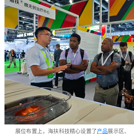
展位布置上，海扶科技精心设置了
产品
展示区、