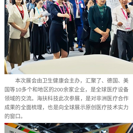
本次展会由卫生健康会主办，汇聚了、德国、美
国等10多个和地区的200余家企业，是全球医疗设备
领域的交流。海扶科技此次参展，是对非洲医疗合作
成果的全面梳理，也是向全球展示原创医疗技术实力
的窗口。