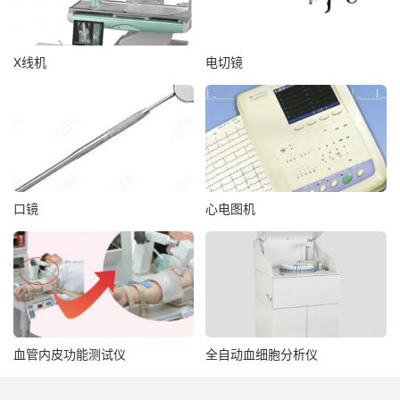
X线机
电切镜
口镜
心电图机
血管内皮功能测试仪
全自动血细胞分析仪