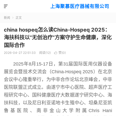
上海聚慕医疗器械有限公司

新闻
正文

china hospeq怎么读China-Hospeq 2025：
海扶科技以“无创治疗”方案守护生命健康，深化
国际合作
2026-04-27 22:51:33
阅读(
12
)
赞(
0
)

2025年8月15-17日，第31届国际医用仪器设备
展览会暨技术交流会（China-Hospeq 2025）在北京
会议中心隆重举行，为中非合作论坛北京峰会，中非
医院联盟正式成立。由遂宁市中心医院、超声医疗工
程研究中心、国科健康医疗大数据遂宁研究中心、海
扶科技，以及尼日利亚诺地卡生殖中心、坦桑尼亚凯
鲁基医院、南非金山大学附属Chris Hani