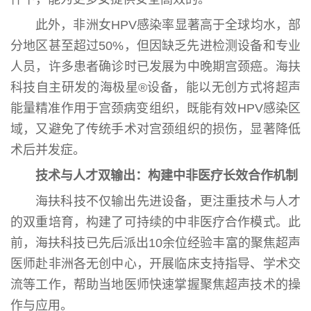
此外，非洲女HPV感染率显著高于全球均水，部
分地区甚至超过50%，但因缺乏先进检测设备和专业
人员，许多患者确诊时已发展为中晚期宫颈癌。海扶
科技自主研发的海极星®设备，能以无创方式将超声
能量精准作用于宫颈病变组织，既能有效HPV感染区
域，又避免了传统手术对宫颈组织的损伤，显著降低
术后并发症。
技术与人才双输出：构建中非医疗长效合作机制
海扶科技不仅输出先进设备，更注重技术与人才
的双重培育，构建了可持续的中非医疗合作模式。此
前，海扶科技已先后派出10余位经验丰富的聚焦超声
医师赴非洲各无创中心，开展临床支持指导、学术交
流等工作，帮助当地医师快速掌握聚焦超声技术的操
作与应用。