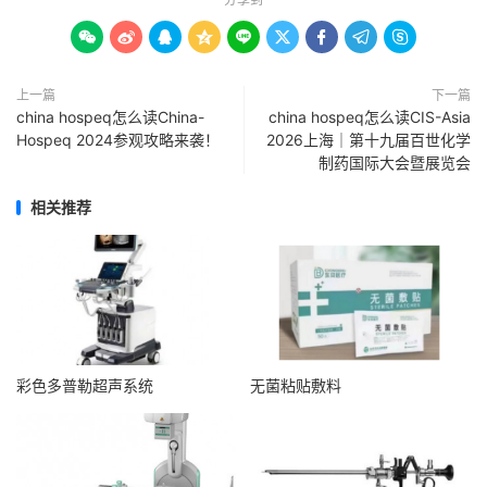









上一篇
下一篇
china hospeq怎么读China-
china hospeq怎么读CIS-Asia
Hospeq 2024参观攻略来袭！
2026上海｜第十九届百世化学
制药国际大会暨展览会
相关推荐
彩色多普勒超声系统
无菌粘贴敷料