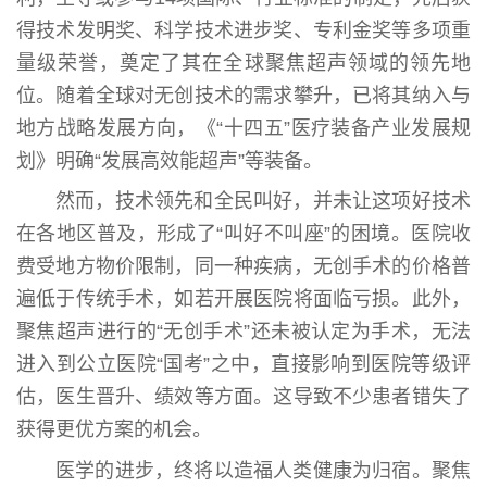
得技术发明奖、科学技术进步奖、专利金奖等多项重
量级荣誉，奠定了其在全球聚焦超声领域的领先地
位。随着全球对无创技术的需求攀升，已将其纳入与
地方战略发展方向，《“十四五”医疗装备产业发展规
划》明确“发展高效能超声”等装备。
然而，技术领先和全民叫好，并未让这项好技术
在各地区普及，形成了“叫好不叫座”的困境。医院收
费受地方物价限制，同一种疾病，无创手术的价格普
遍低于传统手术，如若开展医院将面临亏损。此外，
聚焦超声进行的“无创手术”还未被认定为手术，无法
进入到公立医院“国考”之中，直接影响到医院等级评
估，医生晋升、绩效等方面。这导致不少患者错失了
获得更优方案的机会。
医学的进步，终将以造福人类健康为归宿。聚焦