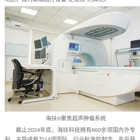
海扶®聚焦超声肿瘤系统
截止2024年底，海扶科技拥有660余项国内外专
利，主导或参与14项国际、行业标准的制定，先后获