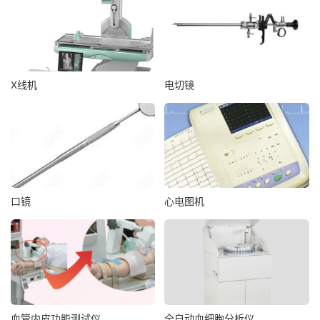
X线机
电切镜
口镜
心电图机
血管内皮功能测试仪
全自动血细胞分析仪