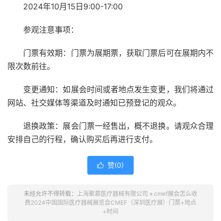
2024年10月15日9:00-17:00
参观注意事项：
门票有效期：门票为展期票，获取门票后可在展期内不
限次数前往。
变更通知：如展会时间或者地点发生变更，我们将通过
网站、社交媒体等渠道及时通知已预登记的观众。
退换政策：展会门票一经售出，概不退换。请观众合理
安排自己的行程，确认购买后再进行支付。
赞(
0
)

未经允许不得转载：
上海聚慕医疗器械有限公司
»
cmef展会怎么收
费2024中国国际医疗器械展览会CMEF（深圳医疗展）门票+地点
+时间