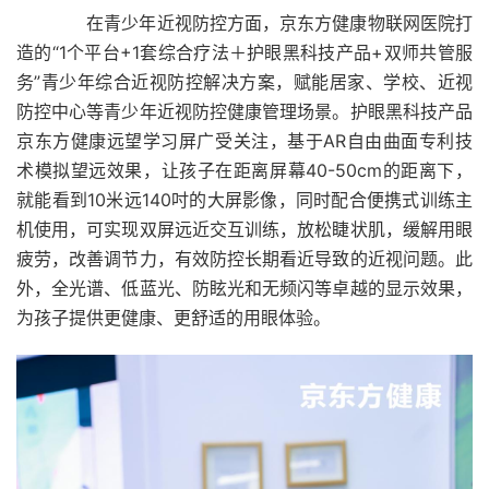
在青少年近视防控方面，京东方健康物联网医院打
造的“1个平台+1套综合疗法＋护眼黑科技产品+双师共管服
务”青少年综合近视防控解决方案，赋能居家、学校、近视
防控中心等青少年近视防控健康管理场景。护眼黑科技产品
京东方健康远望学习屏广受关注，基于AR自由曲面专利技
术模拟望远效果，让孩子在距离屏幕40-50cm的距离下，
就能看到10米远140吋的大屏影像，同时配合便携式训练主
机使用，可实现双屏远近交互训练，放松睫状肌，缓解用眼
疲劳，改善调节力，有效防控长期看近导致的近视问题。此
外，全光谱、低蓝光、防眩光和无频闪等卓越的显示效果，
为孩子提供更健康、更舒适的用眼体验。