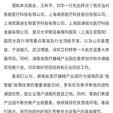
借助本次展会，王新平、刘华一行先后拜访了南京泓时
智能医疗科技有限公司、上海逸思医疗科技股份有限公司、
上海思路迪生物医学科技有限公司、上海国通视光医疗科技
发展有限公司、复旦大学眼耳鼻喉科医院（上海五官医院）
副院长周行涛等重点客商及行业顶级专家，以及山东泰雷
兹、宁波越凡、武汉博激、深圳艾利特等一大批在谈重大参
展项目。同时，湖南省医疗器械产业园应邀参加中检华通威
现场推介会，切实做好项目招商和企业回访工作。
客商们认为，湖南省医疗器械产业园作为湖南药监“放
管服”政策改革的重要承载空间，享有优先审评审批的绿色
通道优势，是企业落户湖南的首选之地。同时，客商们希望
产业园不断完善产业链要素，继续保持优良营商环境。客商
们表示，将尽快组织赴园区考察并洽谈落户的具体细节。