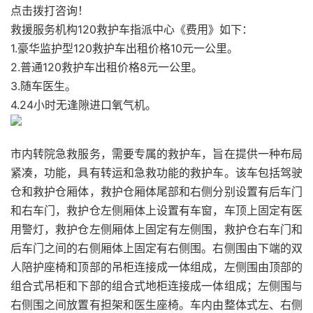
点击拨打咨询！
救援服务机构120救护车指派中心《费用》如下：
1.豪华监护型120救护车出租价格10元一公里。
2.普通120救护车出租价格8元一公里。
3.随车医生。
4.24小时无逢隙进口氧气机。
市内转院急救服务，需要专属的救护车，旨在提供一种布局
紧凑，功能，具有转运和急救功能的救护车。该车包括驾驶
仓和救护仓厢体，救护仓厢体尾部和右侧分别设置有后车门
和右车门，救护仓左侧厢体上设置有车窗，车顶上固定有医
用警灯，救护仓左侧厢体上固定有左侧围，救护仓右车门和
后车门之间的右侧厢体上固定有右侧围。右侧围由下端的双
人陪护座椅和顶部的吊柜连接成一体组成，左侧围由顶部的
组合式吊柜和下部的组合式地柜连接成一体组成；左侧围与
右侧围之间放置有担架和医生座椅。车内由整体式左、右侧