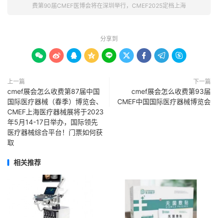
费第90届CMEF医博会将在深圳举行，CMEF2025定档上海
分享到









上一篇
下一篇
cmef展会怎么收费第87届中国
cmef展会怎么收费第93届
国际医疗器械（春季）博览会、
CMEF中国国际医疗器械博览会
CMEF上海医疗器械展将于2023
年5月14-17日举办，国际领先
医疗器械综合平台！门票如何获
取
相关推荐