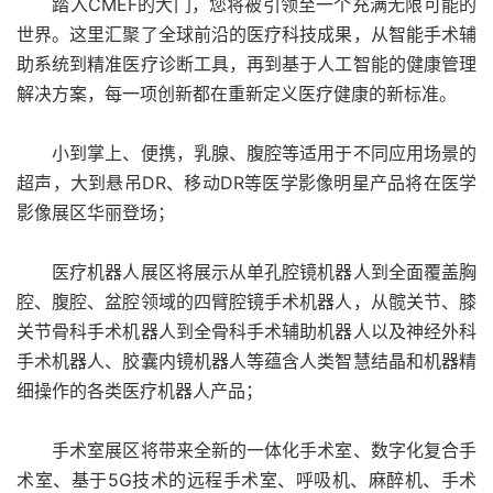
踏入CMEF的大门，您将被引领至一个充满无限可能的
世界。这里汇聚了全球前沿的医疗科技成果，从智能手术辅
助系统到精准医疗诊断工具，再到基于人工智能的健康管理
解决方案，每一项创新都在重新定义医疗健康的新标准。
小到掌上、便携，乳腺、腹腔等适用于不同应用场景的
超声，大到悬吊DR、移动DR等医学影像明星产品将在医学
影像展区华丽登场；
医疗机器人展区将展示从单孔腔镜机器人到全面覆盖胸
腔、腹腔、盆腔领域的四臂腔镜手术机器人，从髋关节、膝
关节骨科手术机器人到全骨科手术辅助机器人以及神经外科
手术机器人、胶囊内镜机器人等蕴含人类智慧结晶和机器精
细操作的各类医疗机器人产品；
手术室展区将带来全新的一体化手术室、数字化复合手
术室、基于5G技术的远程手术室、呼吸机、麻醉机、手术