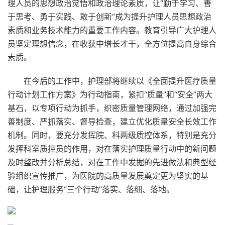
理人员的思想政治觉悟和政治理论素质，让“勤于学习、善
于思考、勇于实践、敢于创新”成为提升护理人员思想政治
素质和业务技术能力的重要工作内容。教育引导广大护理人
员坚定理想信念，在收获中增长才干，全方位提高自身综合
素质。
在今后的工作中，护理部将继续以《全面提升医疗质量
行动计划工作方案》为行动指南，紧扣“质量”和“安全”两大
基石，以专项行动为抓手，织密质量管理网络，通过加强完
善制度、严抓落实、督导检查，建立优化质量安全长效工作
机制。同时，要充分发挥院、科两级质控体系，特别是充分
发挥科室质控员的作用，对在落实护理质量行动中的新问题
及时整改并分析总结，对在工作中发掘的先进做法和典型经
验组织宣传推广，为医院的高质量发展奠定更为坚实的基
础，让护理服务“三个行动”落实、落细、落地。