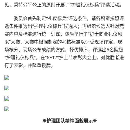
见，秉持公平公正的原则开展了“护理礼仪标兵”评选活动。
委员会首先制定“礼仪标兵”评选条件，请各科室按照评
选条件推选出“护理礼仪标兵”候选人；再组织候选人针对竞
赛内容及标准进行统一训练；随后举行了“护士职业礼仪风
采”大赛，大赛中根据制定的考核标准以评委现场评定、现
场核分、现场公布成绩的方式，择优排序，评选出5名院级
“护理礼仪标兵”。在“5
▪
12
”护士节表彰大会上，对优胜者进
行了表彰，并隆重授牌。
❉护理团队精神面貌展示❉