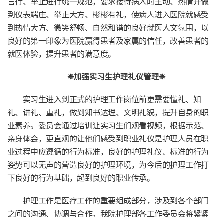
言行、举止进行统一规范，要求接待病人时主动、热情并做
到仪表端庄、举止大方、彬彬有礼，使病人进入医院就感受
到热情大方、微笑舒畅、自然和谐的良好就医人文氛围，以
良好的第一印象为医院赢得患者及家属的信任，改善患者的
就医体验，提升患者的满意度。
❉加强实习生护理礼仪管理❉
实习生进入到正式的护理工作岗位前更需要懂礼、知
礼、讲礼、重礼，做到知书达理、文明礼貌，提升自身的职
业素养。委员会通过培训让实习生们观看视频，根据示范、
亲身体会，更直观的让他们感受到职业礼仪是护理人员在职
业过程中应遵循的行为标准，良好的护理礼仪、标准的行为
姿势可以无声的营造良好的护理环境，为今后的护理工作打
下良好的行为基础，起到良好的职业传承。
护理工作是医疗工作的重要组成部分，涉及到各个部门
之间的沟通、协调与合作。我院护理部各工作委员会将紧紧