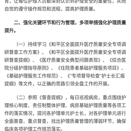
育，让每位护理人员都深刻认识到护理安全的重要性，从而
自觉的遵守操作规范和流程，提高护理质量。
二、强化关键环节和行为管理，多项举措强化护理质量
提升。
（一）持续学习《和平区全面提升医疗质量安全专项调
研督查工作方案》、《和平区全面提升医疗质量安全专项调
研督查提纲》、《医疗质量安全典型问题表现》、《综合医
院分级护理指导原则》、《住院患者基础护理服务项目》、
《基础护理服务工作规范》、《“专项督导检查”护士长汇报
提纲》等文件，以正确的思路引领全盘工作的开展。
（二）参照《督查提纲》，每日巡视病房，重点围绕护
理核心制度、责任制整体护理、病房基础护理质量等各项工
作的落实情况，提问各护理单元护士长，对各护理单元进行
全面普查、重点督查，找出护理质量管理的薄弱环节，确保
临床各项护理工作规范落实。