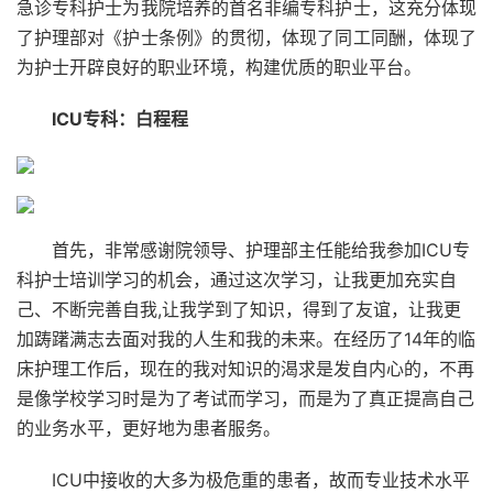
急诊专科护士为我院培养的首名非编专科护士，这充分体现
了护理部对《护士条例》的贯彻，体现了同工同酬，体现了
为护士开辟良好的职业环境，构建优质的职业平台。
ICU专科：白程程
首先，非常感谢院领导、护理部主任能给我参加ICU专
科护士培训学习的机会，通过这次学习，让我更加充实自
己、不断完善自我,让我学到了知识，得到了友谊，让我更
加踌躇满志去面对我的人生和我的未来。在经历了14年的临
床护理工作后，现在的我对知识的渴求是发自内心的，不再
是像学校学习时是为了考试而学习，而是为了真正提高自己
的业务水平，更好地为患者服务。
ICU中接收的大多为极危重的患者，故而专业技术水平