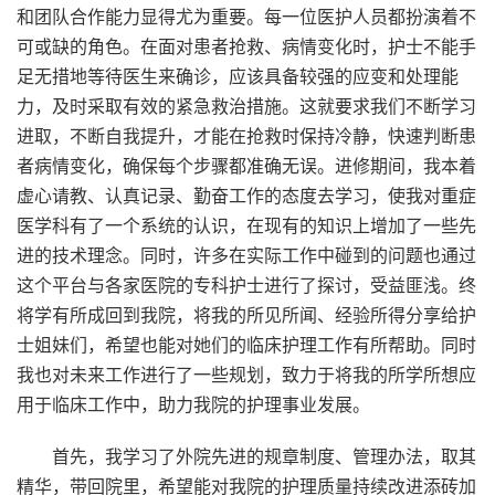
和团队合作能力显得尤为重要。每一位医护人员都扮演着不
可或缺的角色。在面对患者抢救、病情变化时，护士不能手
足无措地等待医生来确诊，应该具备较强的应变和处理能
力，及时采取有效的紧急救治措施。这就要求我们不断学习
进取，不断自我提升，才能在抢救时保持冷静，快速判断患
者病情变化，确保每个步骤都准确无误。进修期间，我本着
虚心请教、认真记录、勤奋工作的态度去学习，使我对重症
医学科有了一个系统的认识，在现有的知识上增加了一些先
进的技术理念。同时，许多在实际工作中碰到的问题也通过
这个平台与各家医院的专科护士进行了探讨，受益匪浅。终
将学有所成回到我院，将我的所见所闻、经验所得分享给护
士姐妹们，希望也能对她们的临床护理工作有所帮助。同时
我也对未来工作进行了一些规划，致力于将我的所学所想应
用于临床工作中，助力我院的护理事业发展。
首先，我学习了外院先进的规章制度、管理办法，取其
精华，带回院里，希望能对我院的护理质量持续改进添砖加