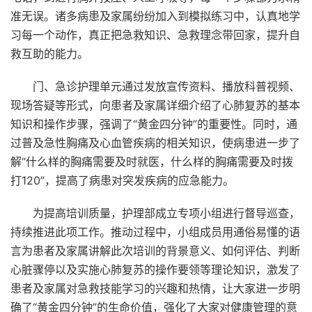
准无误。
诸多病患及家属纷纷加入到模拟练习中，认真地学
习每一个动作，真正把急救知识、急救理念带回家，提升自
救互助的能力。
门、急诊护理单元通过发放宣传资料、播放科普视频、
现场答疑等形式，向患者及家属详细介绍了心肺复苏的基本
知识和操作步骤，强调了“黄金四分钟”的重要性。同时，通
过普及急性胸痛及心血管疾病的相关知识，使病患进一步了
解“什么样的胸痛需要及时就医，什么样的胸痛需要及时拨
打120”，提高了病患对突发疾病的应急能力。
为提高培训质量，护理部成立专项小组进行督导巡查，
持续推进此项工作。
推动过程中，小组成员用通俗易懂的语
言为患者及家属讲解此次培训的背景意义、如何评估、判断
心脏骤停以及实施心肺复苏的操作要领等理论知识，激发了
患者及家属对急救技能学习的兴趣和热情，让大家进一步明
确了“黄金四分钟”的生命价值，强化了大家对健康管理的意