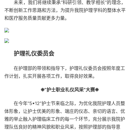
未来，我们将继续秉承“科研引领、教学相长”的理念，
不断创新工作思路和方法，为提升我院护理学科的整体水平
和医疗服务质量贡献更多力量。
护理礼仪委员会
在护理部的带领和指导下，护理礼仪委员会按照年度工
作计划，扎实开展各项工作，取得良好效果。
❉“护士职业礼仪风采”大赛❉
在今年“
5
▪
12
”护士节来临之际，
为优化我院护理人员整
体形象，让护士优美的形象、端庄的仪态、亲切的语言、优
雅的举止融入护理临床工作的每一个环节，
充分展示我院护
理队伍良好的精神风貌和职业风采，
按照护理部的指导意