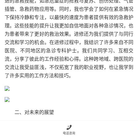
进的急救技能，如急危重症的抢救与复苏、创伤处理、气管
插管、急救药物应用等。同时，我也学会了如何在紧急情况
下保持冷静和专注，以最快的速度为患者提供有效的急救护
理。这些技能的提升让我更加自信地面对各种急诊情况，也
为患者带来了更好的救治效果。进修还为我们提供了与同行
交流和学习的机会。在进修过程中，我结识了许多来自不同
医院、不同地区的急诊专科护士。我们共同学习、互相交
流，分享了彼此的工作经验和心得。这种跨地域、跨医院的
交流让我受益匪浅，不仅拓宽了我的职业视野，也让我学到
了许多实用的工作方法和技巧。
二、对未来的展望
展望未来，我充满了信心和期待。相信自己能够在急诊

电话咨询
护理的道路上不断前行，为患者的生命健康保驾护航，同时