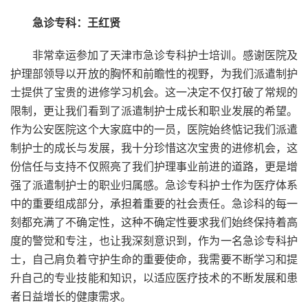
急诊专科：王红贤
非常幸运参加了天津市急诊专科护士培训。感谢医院及
护理部领导以开放的胸怀和前瞻性的视野，为我们派遣制护
士提供了宝贵的进修学习机会。这一决定不仅打破了常规的
限制，更让我们看到了派遣制护士成长和职业发展的希望。
作为公安医院这个大家庭中的一员，医院始终惦记我们派遣
制护士的成长与发展，我十分珍惜这次宝贵的进修机会，这
份信任与支持不仅照亮了我们护理事业前进的道路，更是增
强了派遣制护士的职业归属感。急诊专科护士作为医疗体系
中的重要组成部分，承担着重要的社会责任。急诊科的每一
刻都充满了不确定性，这种不确定性要求我们始终保持着高
度的警觉和专注，也让我深刻意识到，作为一名急诊专科护
士，自己肩负着守护生命的重要使命，我需要不断学习和提
升自己的专业技能和知识，以适应医疗技术的不断发展和患
者日益增长的健康需求。