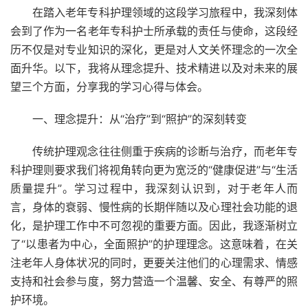
在踏入老年专科护理领域的这段学习旅程中，我深刻体
会到了作为一名老年专科护士所承载的责任与使命，这段经
历不仅是对专业知识的深化，更是对人文关怀理念的一次全
面升华。以下，我将从理念提升、技术精进以及对未来的展
望三个方面，分享我的学习心得与体会。
一、理念提升：从“治疗”到“照护”的深刻转变
传统护理观念往往侧重于疾病的诊断与治疗，而老年专
科护理则要求我们将视角转向更为宽泛的“健康促进”与“生活
质量提升”。学习过程中，我深刻认识到，对于老年人而
言，身体的衰弱、慢性病的长期伴随以及心理社会功能的退
化，是护理工作中不可忽视的重要方面。因此，我逐渐树立
了“以患者为中心，全面照护”的护理理念。这意味着，在关
注老年人身体状况的同时，更要关注他们的心理需求、情感
支持和社会参与度，努力营造一个温馨、安全、有尊严的照
护环境。