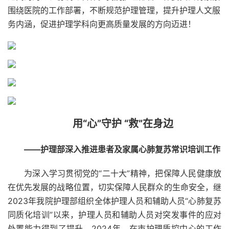
围绕医院的工作部署，不断规范护理管理，提升护理人文服
务内涵，促进护理学科向更高质量发展的方向迈进！
用“心”守护 “救”在身边
——护理部深入推进患者及家属心肺复苏常识培训工作
为深入学习贯彻党的“二十大”精神，把保障人民健康放
在优先发展的战略位置，切实保障人民群众的生命安全，继
2023年我院护理部组织全体护理人员和辅助人员“心肺复苏
同质化培训”以来，护理人员和辅助人员对突发事件的应对
处置能力得到了提升。2024年，在市护理质控中心的工作