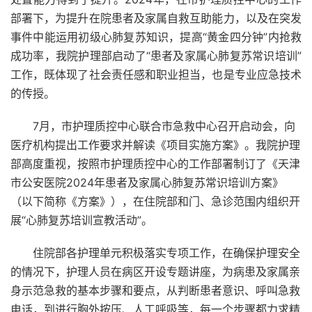
部署下，为提升在院患者及家属自救互助能力，以及在突发
事件中能运用初级心肺复苏知识，提高“黄金四分钟”内抢救
成功率，我院护理部启动了“患者及家属心肺复苏常识培训”
工作，既体现了社会责任感和职业担当，也是专业应急技术
的传授。
7月，市护理质控中心联合市急救中心召开启动会，向
医疗机构提出工作要求并解读《项目实施方案》。
我院护理
部高度重视，按照市护理质控中心的工作部署制订了《天津
市公安医院2024年患者及家属心肺复苏常识培训方案》
（以下简称《方案》），在住院部和门、急诊范围内组织开
展“心肺复苏培训宣教活动”。
住院部各护理单元积极落实专项工作，在确保护理安全
的情况下，护理人员在病区开设专题讲座，为病患及家属亲
身示范急救的基本步骤和要点，从判断患者意识、呼叫急救
电话，到进行胸外按压、人工呼吸等，每一个步骤都力求精