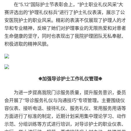
在“5.12”国际护士节表彰会上，“护士职业礼仪风采”大
赛评选出的“护理礼仪标兵”进行了护士礼仪表演，展示了公
安医院护士的职业风采。精彩的表演不仅展现了护理人的才
华和专业精神，反映了她们对护理事业的无限热爱和对患者
生命健康的坚守，同时也表现出了我院护理团队无私奉献、
积极进取的精神风貌。
❉加强导诊护士工作礼仪管理❉
为进一步提高我院门诊服务质量，提升服务意识，委员
会开展了“导诊服务礼仪与沟通技巧”专项管理。主要围绕仪
容仪表、接听电话、接待礼仪、服务礼仪、常用服务用语等
方面进行了标准的制定，近期计划采用集中理论学习、动作
示范、分组训练等方式进行培训，对导诊护士的职业仪表、