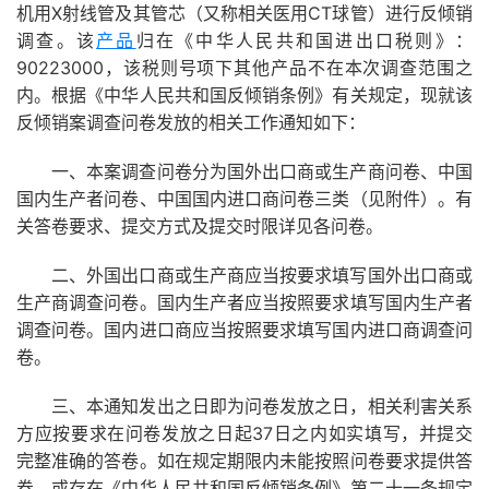
X
CT
机用
射线管及其管芯（又称相关医用
球管）进行反倾销
调查。该
产品
归在《中华人民共和国进出口税则》：
90223000
，该税则号项下其他产品不在本次调查范围之
内。根据《中华人民共和国反倾销条例》有关规定，现就该
反倾销案调查问卷发放的相关工作通知如下：
一、本案调查问卷分为国外出口商或生产商问卷、中国
国内生产者问卷、中国国内进口商问卷三类（见附件）。有
关答卷要求、提交方式及提交时限详见各问卷。
二、外国出口商或生产商应当按要求填写国外出口商或
生产商调查问卷。国内生产者应当按照要求填写国内生产者
调查问卷。国内进口商应当按照要求填写国内进口商调查问
卷。
三、本通知发出之日即为问卷发放之日，相关利害关系
37
方应按要求在问卷发放之日起
日之内如实填写，并提交
完整准确的答卷。如在规定期限内未能按照问卷要求提供答
卷，或存在《中华人民共和国反倾销条例》第二十一条规定