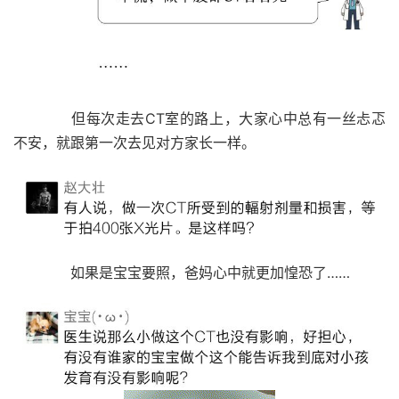
但每次走去CT室的路上，大家心中总有一丝忐忑
不安，就跟第一次去见对方家长一样。
如果是宝宝要照，
爸妈心中就更加惶恐了……