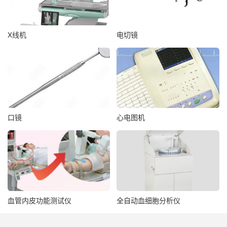
X线机
电切镜
口镜
心电图机
血管内皮功能测试仪
全自动血细胞分析仪