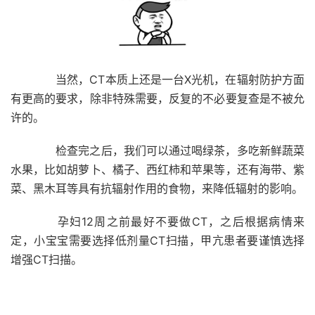
当然，CT本质上还是一台X光机，在辐射防护方面
有更高的要求，除非特殊需要，
反复的不必要复查是不被允
许的。
检查完之后，我们可以通过喝绿茶，多吃新鲜蔬菜
水果，比如胡萝卜、橘子、西红柿和苹果等，还有海带、紫
菜、黑木耳等具有抗辐射作用的食物，来降低辐射的影响。
孕妇12周之前最好不要做CT，
之后根据病情来
定，小宝宝需要选择低剂量CT扫描，甲亢患者要谨慎选择
增强CT扫描。