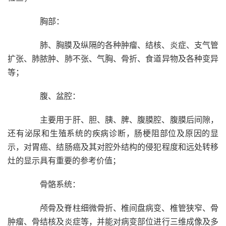
胸部：
肺、胸膜及纵隔的各种肿瘤、结核、炎症、支气管
扩张、肺脓肿、肺不张、气胸、骨折、食道异物及各种变异
等；
腹、盆腔：
主要用于肝、胆、胰、脾、腹膜腔、腹膜后间隙，
还有泌尿和生殖系统的疾病诊断，肠梗阻部位及原因的显
示，对胃癌、结肠癌及其对腔外结构的侵犯程度和远处转移
灶的显示具有重要的参考价值；
骨骼系统：
颅骨及脊柱细微骨折、椎间盘病变、椎管狭窄、骨
肿瘤、骨结核及炎症等，并能对病变部位进行三维成像及多