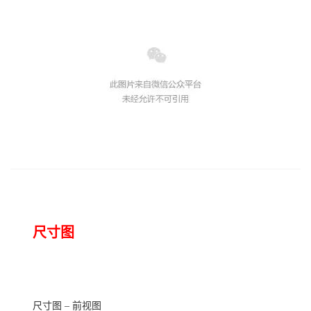
尺寸图
尺寸
图
– 前视图