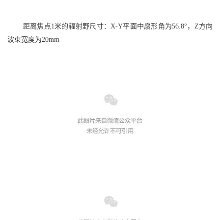
距离焦点
1米的辐射野尺寸：X-Y平面中扇形角为56.8°，Z方向
波束宽度为20mm