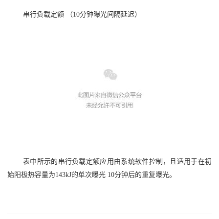
串行负载定额
（10分钟曝光间隔延迟）
表
中
所示的串行负载定额应用由系统软件控制，且适用于在初
始阳极热容量为
143kJ的单次曝光 10分钟后的重复曝光。