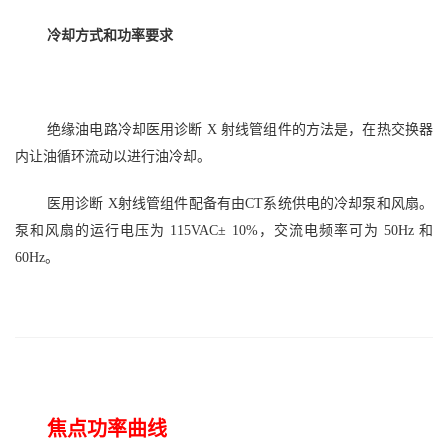
冷却方式和功率要求
绝缘油电路冷却医用诊断
X 射线管组件的方法是，在热交换器
内让油循环流动以进行油冷却。
医用诊断
X射线管组件配备有由CT系统供电的冷却泵和风扇。
泵和风扇的运行电压为 115VAC± 10%，交流电频率可为 50Hz 和
60Hz。
焦点功率曲线