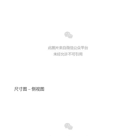
尺寸
图
– 侧视图