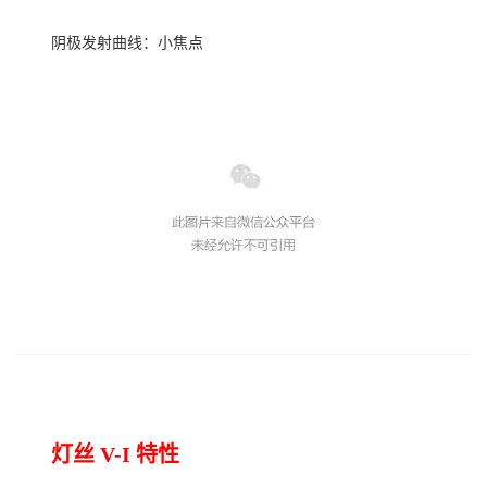
阴极发射曲线：小焦点
灯丝
V-I 特性