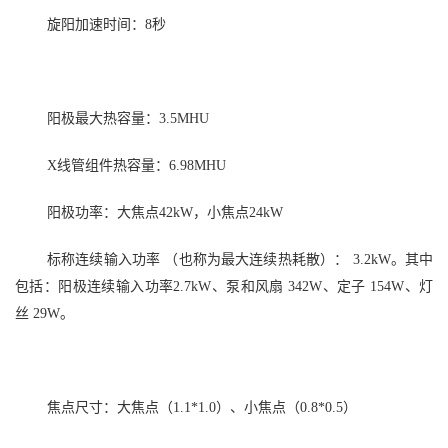
旋阳加速时间：
8秒
阳极最大热容量：
3.5MHU
X线管组件热容量：6.98MHU
阳极功率：大焦点
42kW，小焦点24kW
标称连续输入功率
（也称为最大连续热耗散）
：
3.2kW。其中
包括：阳极连续输入功率2.7kW、泵和风扇 342W、定子 154W、灯
丝 29W。
焦点尺寸：大焦点（
1.1*1.0）、小焦点（0.8*0.5）