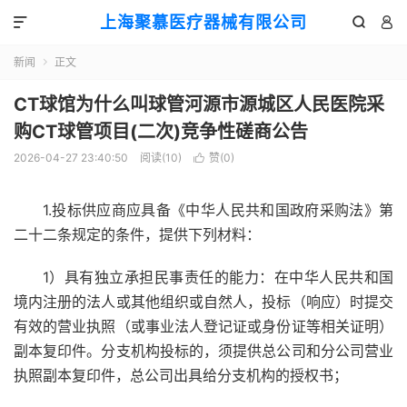
上海聚慕医疗器械有限公司



新闻
正文

CT球馆为什么叫球管河源市源城区人民医院采
购CT球管项目(二次)竞争性磋商公告
2026-04-27 23:40:50
阅读(
10
)
赞(
0
)

1.投标供应商应具备《中华人民共和国政府采购法》第
二十二条规定的条件，提供下列材料：
1）具有独立承担民事责任的能力：在中华人民共和国
境内注册的法人或其他组织或自然人，投标（响应）时提交
有效的营业执照（或事业法人登记证或身份证等相关证明）
副本复印件。分支机构投标的，须提供总公司和分公司营业
执照副本复印件，总公司出具给分支机构的授权书；