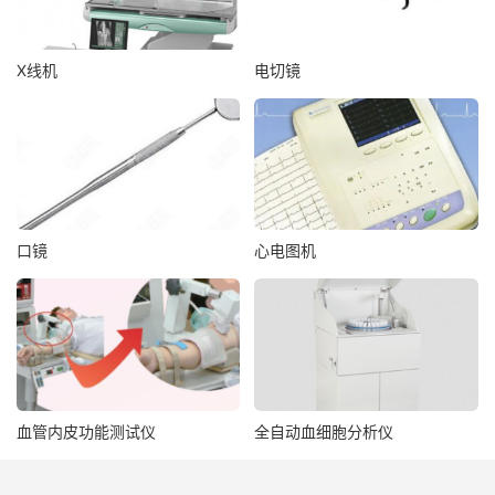
X线机
电切镜
口镜
心电图机
血管内皮功能测试仪
全自动血细胞分析仪