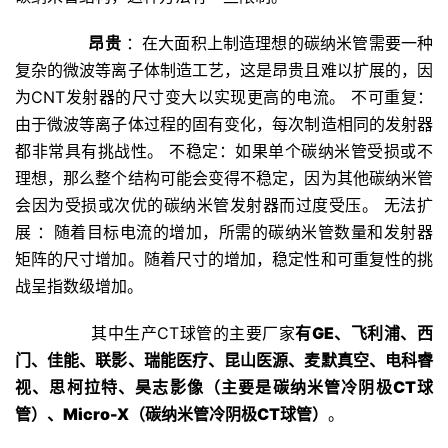
昂贵
：在大面积上制造理想的碳纳米管需要一种
复杂的微波等离子体制造工艺，这是昂贵且难以扩展的，因
为CNT发射器的尺寸变大以实现更高的电流。 不可重复：
由于微波等离子体过程的固有变化，每次制造相同的发射器
都非常具有挑战性。 不稳定：如果单个碳纳米管受损或不
理想，那么整个结构可能会变得不稳定，因为其他碳纳米管
会因为受损或次优的碳纳米管发射器而过度受压。 无法扩
展 ：随着目标电流的增加，所需的碳纳米管数量和发射器
矩阵的尺寸增加。随着尺寸的增加，稳定性和可重复性的挑
战呈指数级增加。
其中生产CT球管的主要厂家
有GE、飞利浦、西
门、佳能、联影、瑞能医疗、昆山医源、麦默真空、电科睿
视、思柯拉特、昊志影像（主要是碳纳米管冷阴极CT球
管）、
Micro-X
（碳纳米管冷阴极CT球管）
。