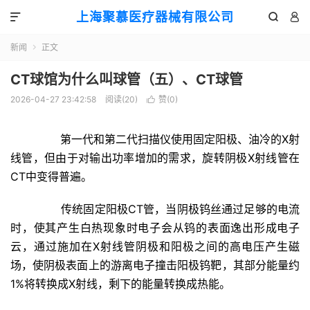
上海聚慕医疗器械有限公司



新闻
正文

CT球馆为什么叫球管（五）、CT球管
2026-04-27 23:42:58
阅读(
20
)
赞(
0
)

第一代和第二代扫描仪使用固定阳极
、油冷的X射
线管，但由于对输出
功率
增加的需求，旋转阴极X射线管在
CT中变得普遍
。
传统固定
阳极CT管，
当
阴极
钨丝
通过足够的
电流
时，使其产生白热现象时
电子
会从
钨
的表面逸出形成
电子
云
，通过施加在
X射线管阴极和阳极之间的高电压
产生磁
场
，使阴极表面上的游离电子撞击阳极
钨靶，
其部分能量约
1%将转换成X射线，剩下的能量转换成热能。