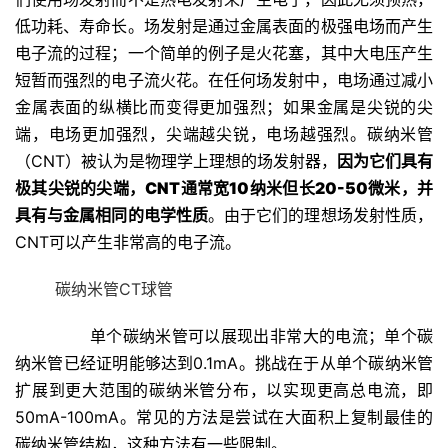
低功耗、寿命长。场发射是通过金属表面的极强电场而产生
电子流的过程；一个简单的例子是火花塞，其中大电压产生
短暂而强烈的电子流火花。在任何场发射中，电场通过减小
金属表面的纵横比而变得更加强烈；如果金属是尖锐的尖
端，电场更加强烈，尖端越尖锐，电场越强烈。碳纳米管
（CNT）被认为是物理学上理想的场发射器，
因为它们具有
极其尖锐的尖端，CNT通常宽10纳米但长20-50微米，并
具有与金属相同的电学性质
。由于它们的理想场发射性质，
CNT可以产生非常高的电子流。
碳纳米管CT球管
单个碳纳米管可以展现出非常大的电流；单个碳
纳米管已经证明能够达到0.1mA。挑战在于从单个碳纳米管
扩展到更大范围的碳纳米管分布，以实现更高总电流，即
50mA-100mA。常见的方法是尝试在大面积上复制最佳的
碳纳米管结构，这种方法有一些限制。