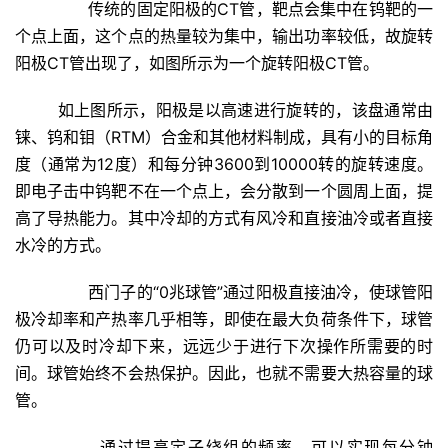
传统的固定阳极的CT管，靶点会集中在钨靶的一
个点上面，这个点的热量较为集中，输出功率较低，故旋转
阳极CT管出现了，如图所示为一个旋转阳极CT管。
如上图所示，阳极是以高速进行旋转的，该盘通常由
铼、钨和钼（RTM）合金和其他材料制成，具有小的目标角
度（通常为12度）和每分钟3600到10000转的旋转速度。
即电子击中钨靶不在一个点上，会分散到一个圆周上面，提
高了导热能力。其中冷却的方式有风冷和直接油冷或者直接
水冷的方式。
西门子的“0兆球管”通过阳极直接油冷，使球管阳
极冷却率和产热率几乎相等，即使在最大负荷条件下，球管
仍可以及时冷却下来，远远少于进行下次操作所需要的时
间。球管始终不会热保护。因此，也就不需要大热容量的球
管。
通过提高定子绕组的频率，可以实现每分钟