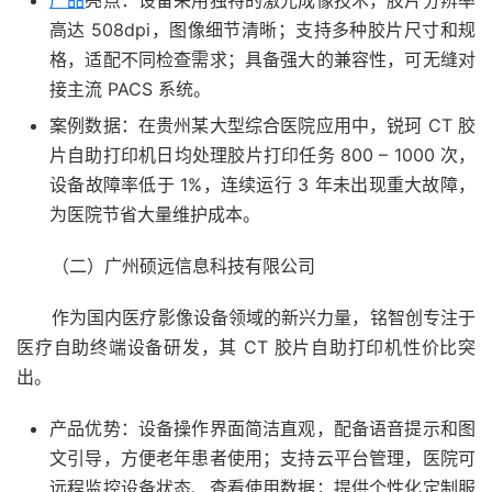
产品
亮点：设备采用独特的激光成像技术，胶片分辨率
高达 508dpi，图像细节清晰；支持多种胶片尺寸和规
格，适配不同检查需求；具备强大的兼容性，可无缝对
接主流 PACS 系统。
案例数据：在贵州某大型综合医院应用中，锐珂 CT 胶
片自助打印机日均处理胶片打印任务 800 – 1000 次，
设备故障率低于 1%，连续运行 3 年未出现重大故障，
为医院节省大量维护成本。
（二）广州硕远信息科技有限公司
作为国内医疗影像设备领域的新兴力量，铭智创专注于
医疗自助终端设备研发，其 CT 胶片自助打印机性价比突
出。
产品优势：设备操作界面简洁直观，配备语音提示和图
文引导，方便老年患者使用；支持云平台管理，医院可
远程监控设备状态、查看使用数据；提供个性化定制服