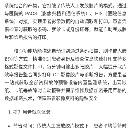
系统结合的产物，它打破了传统人工发放胶片的模式，通过
与医院的 PACS（影像归档和通信系统）、HIS（医院信息
系统）对接，实现患者影像数据的自动调取和打印。患者凭
借检查时获取的条码、就诊卡或身份证等，就能自助完成胶
片和诊断报告的打印。
核心功能功能描述自动识别通过条码扫描、刷卡或人脸
识别等方式，精准识别患者身份及检查信息快速打印支持多
格式影像文件打印，每分钟可输出多张胶片，大幅提升取片
效率报告整合同步打印 CT 影像胶片与诊断报告，方便患者
一站式获取全部资料故障预警设备内置监测系统，出现缺
纸、卡纸等故障时自动报警并提示维修数据加密采用严格的
数据加密技术，保障患者影像资料的隐私安全
提升患者就医体验
节省时间：传统人工发放胶片模式下，患者平均等待时