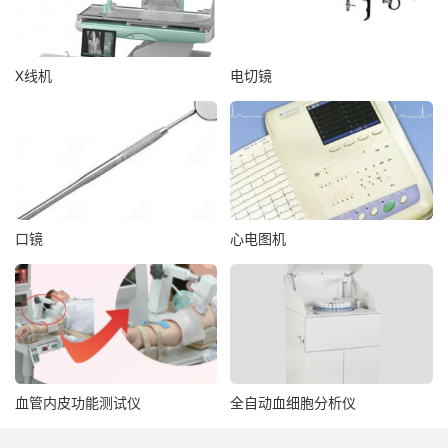
X线机
电切镜
口镜
心电图机
血管内皮功能测试仪
全自动血细胞分析仪