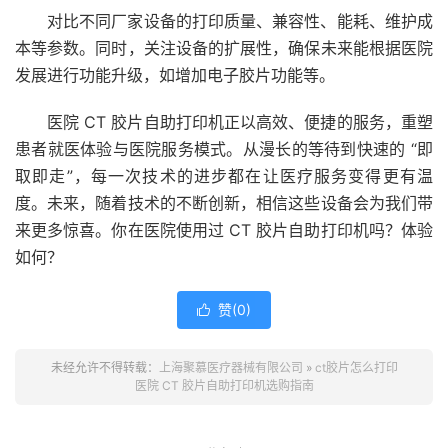
对比不同厂家设备的打印质量、兼容性、能耗、维护成
本等参数。同时，关注设备的扩展性，确保未来能根据医院
发展进行功能升级，如增加电子胶片功能等。
医院 CT 胶片自助打印机正以高效、便捷的服务，重塑
患者就医体验与医院服务模式。从漫长的等待到快速的 “即
取即走”，每一次技术的进步都在让医疗服务变得更有温
度。未来，随着技术的不断创新，相信这些设备会为我们带
来更多惊喜。你在医院使用过 CT 胶片自助打印机吗？体验
如何？
赞(
0
)

未经允许不得转载：
上海聚慕医疗器械有限公司
»
ct胶片怎么打印
医院 CT 胶片自助打印机选购指南