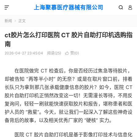
上海聚慕医疗器械有限公司



新闻
正文

ct胶片怎么打印医院 CT 胶片自助打印机选购指
南
2026-04-27 23:45:04
阅读(
25
)
赞(
0
)

在医院做完 CT 检查后，你是否经历过焦急等待胶片，
却被告知 “再等半小时” 的无奈？或是在取片窗口前，排着
长队只为拿到那几张承载健康信息的胶片？如今，医院 CT
胶片自助打印机正悄然改变这一切！无需漫长等待，不用反
复询问，轻轻一刷就能快速获取胶片和报告，堪称患者和医
护人员的 “救星”。今天，就让我们一起深入了解这些神奇设
备背后的故事，以及相关优秀厂家的 “硬核” 实力。
医院 CT 胶片自助打印机是基于影像打印技术与信息化