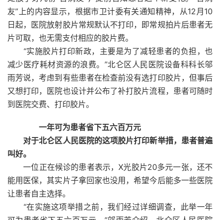
友”上的内容显示，根据市卫计委有关通知精神，从12月10
日起，医院放射胶片常规默认不打印，即常规拍片后患者无
片可取，也无需支付相应的胶片费。
“实施胶片打印新政，主要是为了减轻患者的负担，也
减少医疗耗材资源的浪费。”北仑区人民医院设备科科长邬
雨芳说，考虑到有些患者在检查前没有选打印胶片，但事后
又想打印，医院也设计并公布了补打胶片流程，患者可随时
到医院交费、打印胶片。
一年可为患者省下五六百万元
对于北仑区人民医院的这项胶片打印新举措，患者普遍
叫好。
一位正在候诊的患者表示，X光胶片20多元一张，还不
能用医保，其实片子拿回家也没用，希望今后能多一些医院
让患者自主选择。
“在实施这项举措之前，我们经过详细调查，此举一年