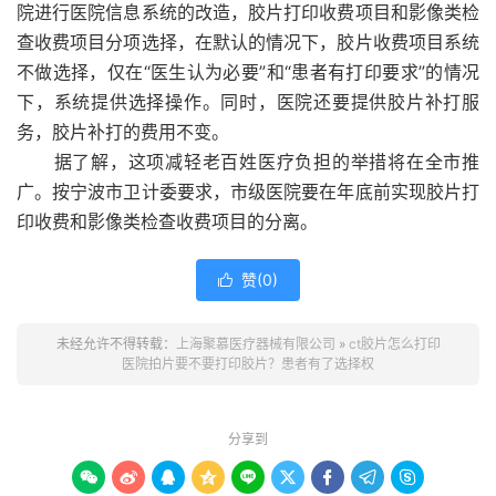
院进行医院信息系统的改造，胶片打印收费项目和影像类检
查收费项目分项选择，在默认的情况下，胶片收费项目系统
不做选择，仅在“医生认为必要”和“患者有打印要求”的情况
下，系统提供选择操作。同时，医院还要提供胶片补打服
务，胶片补打的费用不变。
据了解，这项减轻老百姓医疗负担的举措将在全市推
广。按宁波市卫计委要求，市级医院要在年底前实现胶片打
印收费和影像类检查收费项目的分离。
赞(
0
)

未经允许不得转载：
上海聚慕医疗器械有限公司
»
ct胶片怎么打印
医院拍片要不要打印胶片？患者有了选择权
分享到








