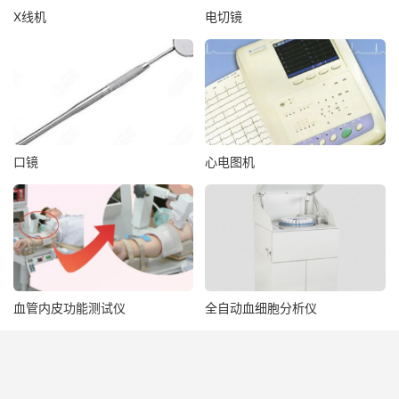
X线机
电切镜
口镜
心电图机
血管内皮功能测试仪
全自动血细胞分析仪