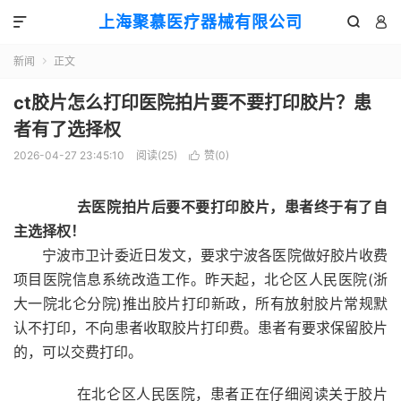
上海聚慕医疗器械有限公司



新闻
正文

ct胶片怎么打印医院拍片要不要打印胶片？患
者有了选择权
2026-04-27 23:45:10
阅读(
25
)
赞(
0
)

去医院拍片后要不要打印胶片，患者终于有了自
主选择权！
宁波市卫计委近日发文，要求宁波各医院做好胶片收费
项目医院信息系统改造工作。昨天起，北仑区人民医院(浙
大一院北仑分院)推出胶片打印新政，所有放射胶片常规默
认不打印，不向患者收取胶片打印费。患者有要求保留胶片
的，可以交费打印。
在北仑区人民医院，患者正在仔细阅读关于胶片