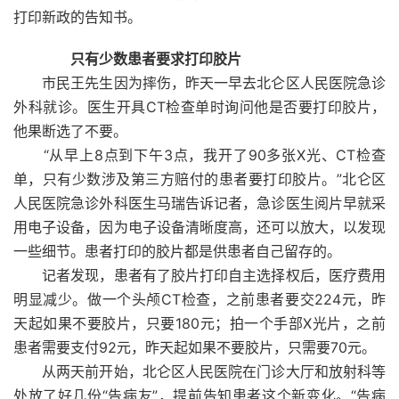
打印新政的告知书。
只有少数患者要求打印胶片
市民王先生因为摔伤，昨天一早去北仑区人民医院急诊
外科就诊。医生开具CT检查单时询问他是否要打印胶片，
他果断选了不要。
“从早上8点到下午3点，我开了90多张X光、CT检查
单，只有少数涉及第三方赔付的患者要打印胶片。”北仑区
人民医院急诊外科医生马瑞告诉记者，急诊医生阅片早就采
用电子设备，因为电子设备清晰度高，还可以放大，以发现
一些细节。患者打印的胶片都是供患者自己留存的。
记者发现，患者有了胶片打印自主选择权后，医疗费用
明显减少。做一个头颅CT检查，之前患者要交224元，昨
天起如果不要胶片，只要180元；拍一个手部X光片，之前
患者需要支付92元，昨天起如果不要胶片，只需要70元。
从两天前开始，北仑区人民医院在门诊大厅和放射科等
处放了好几份“告病友”，提前告知患者这个新变化。“告病