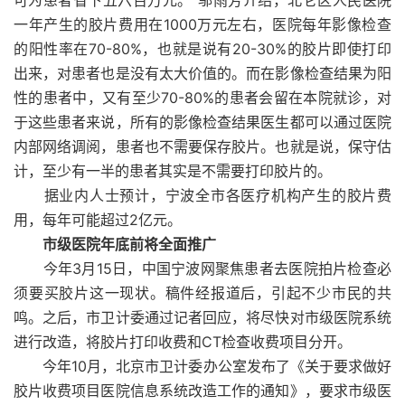
可为患者省下五六百万元。”邬雨芳介绍，北仑区人民医院
一年产生的胶片费用在1000万元左右，医院每年影像检查
的阳性率在70-80%，也就是说有20-30%的胶片即使打印
出来，对患者也是没有太大价值的。而在影像检查结果为阳
性的患者中，又有至少70-80%的患者会留在本院就诊，对
于这些患者来说，所有的影像检查结果医生都可以通过医院
内部网络调阅，患者也不需要保存胶片。也就是说，保守估
计，至少有一半的患者其实是不需要打印胶片的。
据业内人士预计，宁波全市各医疗机构产生的胶片费
用，每年可能超过2亿元。
市级医院年底前将全面推广
今年3月15日，中国宁波网聚焦患者去医院拍片检查必
须要买胶片这一现状。稿件经报道后，引起不少市民的共
鸣。之后，市卫计委通过记者回应，将尽快对市级医院系统
进行改造，将胶片打印收费和CT检查收费项目分开。
今年10月，北京市卫计委办公室发布了《关于要求做好
胶片收费项目医院信息系统改造工作的通知》，要求市级医