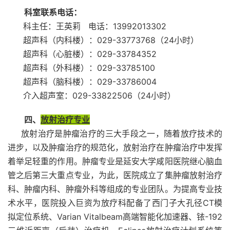
科室联系电话：
科主任：王英莉 电话：13992013302
超声科（内科楼）：029-33773768（24小时）
超声科（心脏楼）：029-33784352
超声科（外科楼）：029-33785100
超声科（脑科楼）：029-33786004
介入超声室：029-33822506（24小时）
四、
放射治疗专业
放射治疗是肿瘤治疗的三大手段之一，随着放疗技术的
进步，以及肿瘤治疗的规范化，放射治疗在肿瘤治疗中发挥
着举足轻重的作用。肿瘤专业是延安大学咸阳医院继心脑血
管之后第三大重点专业，为此，医院成立了集肿瘤放射治疗
科、肿瘤内科、肿瘤外科等组成的专业团队。为提高专业技
术水平，医院投入巨资为放疗科配备了西门子大孔径CT模
拟定位系统、Varian Vitalbeam高端智能化加速器、铱-192