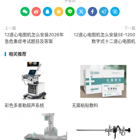
分享到









上一篇
下一篇
12道心电图机怎么安装2026年
12道心电图机怎么安装SE-1200
急危重症考试题目及答案
数字式十二道心电图机
相关推荐
彩色多普勒超声系统
无菌粘贴敷料