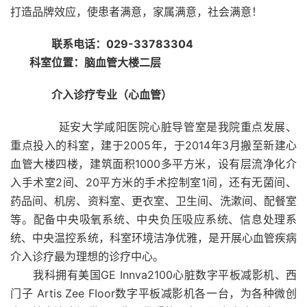
打造品牌效应，使患者满意，家属满意，社会满意！
联系电话：029-33783304
科室位置：脑血管大楼二层
介入诊疗专业（心血管）
延安大学咸阳医院心脏导管室是我院重点发展、
重点投入的科室，建于2005年，于2014年3月搬至新建心
血管大楼四楼，建筑面积1000多平方米，设有层流净化介
入手术室2间、20平方米的手术控制室1间，还有无菌间、
药品间、机房、资料室、更衣室、卫生间、洗漱间、配餐室
等。配备中央吸氧系统、中央负压吸应系统、信息处理系
统、中央温控系统，科室环境洁净优雅，是开展心血管疾病
介入诊疗最为理想的诊疗中心。
我科拥有美国GE Innva2100心脏数字平板减影机、西
门子 Artis Zee FIoor数字平板减影机各一台，为各种微创