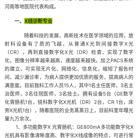
河南等地医院代表构成。
一、
X线诊断专业
随着科技的发展，高新技术在医学领域的应用，放
射科设备有了质的飞越，从普通X光到间接数字X光
（CR），再到直接数字化X光（DR）检查，实现了数字
化，图像分辨率越来越高，速度越来越快。加之PACS系统
的建立，可实现无片化、网络化、信息化，缩短了报告时
间，减少漏诊率，为病人提供更加优质的服务，提高病人的
满意度。目前我科工作人员15人，其中1名主任医师，3名主
治医师，3名住院医师，3名技士。拥有设备5台（GE数字
化胃肠机1台，锐科数字化X光机（DR）2台，CR 1台，床
旁X光机1台），随着医院的业务蒸蒸日上，目前科室年曝光
量九万余次。
1、多功能数字X 光胃肠机：GE800mA多功能数字化X
光机具有影像清晰度高、数字化X线成像的特点，可进行常