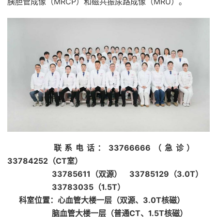
胰胆管成像（MRCP）和磁共振尿路成像（MRU）。
联系电话：33766666（急诊）
33784252（CT室）
33785611（双源） 33785129（3.0T）
33783035（1.5T）
科室位置：心血管大楼一层（双源、3.0T核磁）
脑血管大楼一层（普通CT、1.5T核磁）