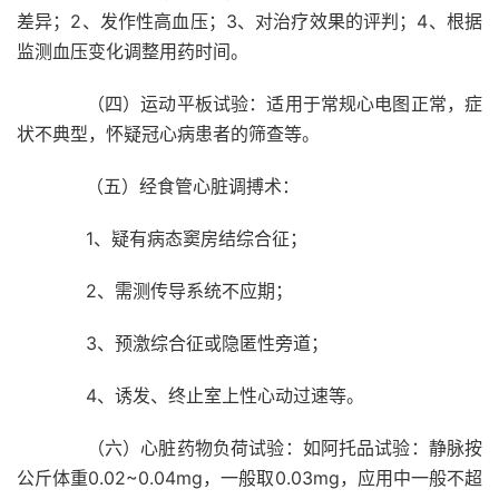
差异；2、发作性高血压；3、对治疗效果的评判；4、根据
监测血压变化调整用药时间。
（四）运动平板试验：适用于常规心电图正常，症
状不典型，怀疑冠心病患者的筛查等。
（五）经食管心脏调搏术：
1、疑有病态窦房结综合征；
2、需测传导系统不应期；
3、预激综合征或隐匿性旁道；
4、诱发、终止室上性心动过速等。
（六）心脏药物负荷试验：如阿托品试验：静脉按
公斤体重0.02~0.04mg，一般取0.03mg，应用中一般不超