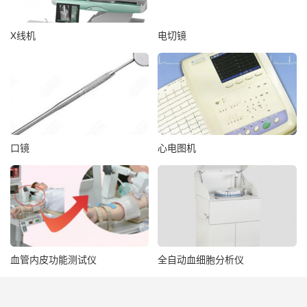
X线机
电切镜
口镜
心电图机
血管内皮功能测试仪
全自动血细胞分析仪