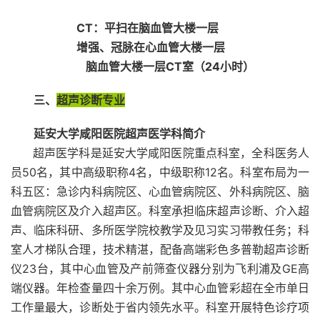
CT：平扫在脑血管大楼一层
增强、冠脉在心血管大楼一层
脑血管大楼一层CT室（24小时）
三、
超声诊断专业
延安大学咸阳医院超声医学科简介
超声医学科是延安大学咸阳医院重点科室，全科医务人
员50名，其中高级职称4名，中级职称12名。科室布局为一
科五区：急诊内科病院区、心血管病院区、外科病院区、脑
血管病院区及介入超声区。科室承担临床超声诊断、介入超
声、临床科研、多所医学院校教学及见习实习带教任务；科
室人才梯队合理，技术精湛，配备高端彩色多普勒超声诊断
仪23台，其中心血管及产前筛查仪器分别为飞利浦及GE高
端仪器。年检查量四十余万例。其中心血管彩超在全市单日
工作量最大，诊断处于省内领先水平。科室开展特色诊疗项