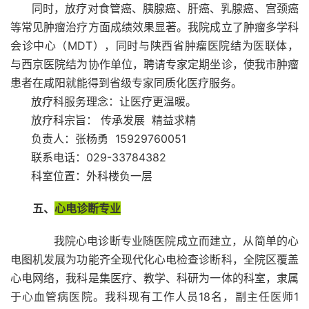
同时，放疗对食管癌、胰腺癌、肝癌、乳腺癌、宫颈癌
等常见肿瘤治疗方面成绩效果显著。我院成立了肿瘤多学科
会诊中心（MDT），同时与陕西省肿瘤医院结为医联体，
与西京医院结为协作单位，聘请专家定期坐诊，使我市肿瘤
患者在咸阳就能得到省级专家同质化医疗服务。
放疗科服务理念：让医疗更温暖。
放疗科宗旨： 传承发展 精益求精
负责人：张杨勇 15929760051
联系电话：029-33784382
科室位置：外科楼负一层
五、
心电诊断专业
我院心电诊断专业随医院成立而建立，从简单的心
电图机发展为功能齐全现代化心电检查诊断科，全院区覆盖
心电网络，我科是集医疗、教学、科研为一体的科室，隶属
于心血管病医院。我科现有工作人员18名，副主任医师1