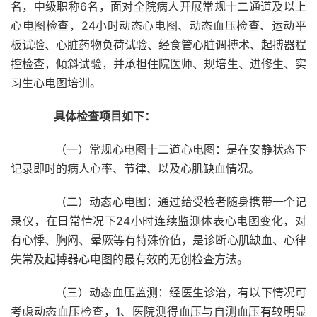
名，中级职称6名，面对全院病人开展常规十二通道及以上
心电图检查，24小时动态心电图、动态血压检查、运动平
板试验、心脏药物负荷试验、经食管心脏调搏术、起搏器程
控检查，倾斜试验，并承担住院医师、规培生、进修生、实
习生心电图培训。
具体检查项目如下：
（一）常规心电图十二道心电图：是在安静状态下
记录即时的病人心率、节律、以及心肌缺血情况。
（二）动态心电图：通过给受检者随身携带一个记
录仪，在日常情况下24小时连续监测体表心电图变化，对
有心悸、胸闷、晕厥等有特殊价值，是诊断心肌缺血、心律
失常及起搏器心电图的最有效的无创检查方法。
（三）动态血压监测：经医生诊治，有以下情况可
考虑动态血压检查，1、医院测得血压与自测血压有较明显