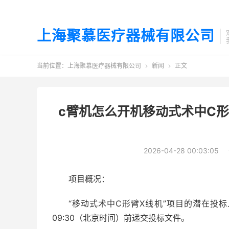
上海聚慕医疗器械有限公司
当前位置：
上海聚慕医疗器械有限公司
新闻
正文


c臂机怎么开机移动式术中C形臂
2026-04-28 00:03:05
项目概况：
“移动式术中C形臂X线机”项目的潜在投标人
09:30（北京时间）前递交投标文件。