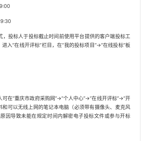
:00
:30
式，投标人于投标截止时间前使用平台提供的客户端投标工
进入“在线开评标”栏目，在“我的投标项目”→“在线投标”板
在“重庆市政府采购网”→“个人中心”→“在线开评标”→“开
证书和可以无线上网的笔记本电脑（必须带有摄像头、麦克风
身原因导致未能在规定时间内解密电子投标文件或参与开标