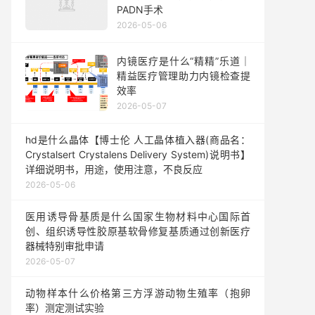
PADN手术
2026-05-06
内镜医疗是什么“精精”乐道｜
精益医疗管理助力内镜检查提
效率
2026-05-07
hd是什么晶体【博士伦 人工晶体植入器(商品名：
Crystalsert Crystalens Delivery System)说明书】
详细说明书，用途，使用注意，不良反应
2026-05-06
医用诱导骨基质是什么国家生物材料中心国际首
创、组织诱导性胶原基软骨修复基质通过创新医疗
器械特别审批申请
2026-05-07
动物样本什么价格第三方浮游动物生殖率（抱卵
率）测定测试实验