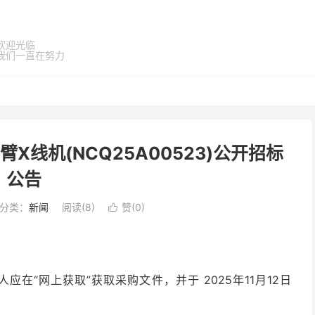
欢迎光临
我们一直在努力
X线机(NCQ25A00523)公开招标
公告
分类：
新闻
阅读(
8
)
赞(
0
)

应在“网上获取”获取采购文件，并于 2025年11月12日