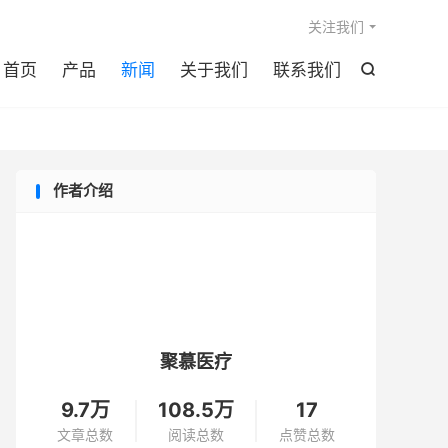

关注我们
首页
产品
新闻
关于我们
联系我们

作者介绍
聚慕医疗
9.7万
108.5万
17
文章总数
阅读总数
点赞总数