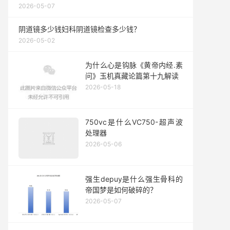
2026-05-07
阴道镜多少钱妇科阴道镜检查多少钱？
2026-05-02
为什么心是钩脉《黄帝内经.素
问》玉机真藏论篇第十九解读
2026-05-18
750vc是什么VC750-超声波
处理器
2026-05-06
强生depuy是什么强生骨科的
帝国梦是如何破碎的？
2026-05-07