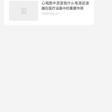
心电图中滤波指什么电源滤波
器在医疗设备中的重要作用
2026-05-07