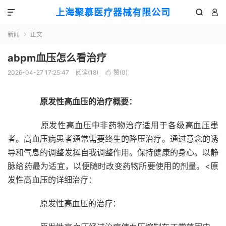
上海聚慕医疗器械有限公司



新闻
正文

abpm血压怎么看治疗
2026-04-27 17:25:47
阅读(
18
)
赞(
0
)

原发性高血压的治疗概要：
原发性高血压中非药物治疗适用于各级高血压患
者。高血压病患者通常需要终生的降压治疗。通过意念的诱
导和气息的调整发挥自我调整作用。保持健康的身心。以静
脉给药最为适宜，以便随时改变药物所要使用的剂量。<原
发性高血压的详细治疗：
原发性高血压的治疗：