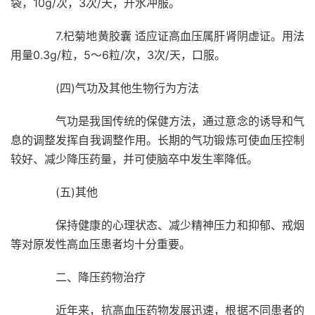
袋，10g/次，3次/天，开水冲服。
7.杞菊地黄胶囊 适应证高血压属肝肾阴虚证。用法
用量0.3g/粒，5～6粒/次，3次/天，口服。
(四)气功及其他生物行为方法
气功是我国传统的保健方法，通过意念的诱导和气
息的调整发挥自我调整作用。长期的气功锻炼可使血压控制
较好、减少降压药量，并可使脑卒中发生率降低。
(五)其他
保持健康的心理状态、减少精神压力和抑郁、戒烟
等对原发性高血压患者均十分重要。
二、降压药物治疗
近年来，抗高血压药物发展迅速，根据不同患者的