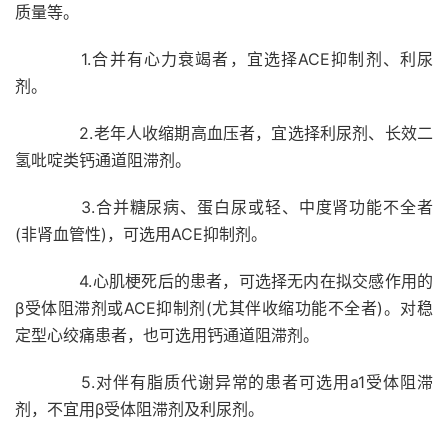
质量等。
1.合并有心力衰竭者，宜选择ACE抑制剂、利尿
剂。
2.老年人收缩期高血压者，宜选择利尿剂、长效二
氢吡啶类钙通道阻滞剂。
3.合并糖尿病、蛋白尿或轻、中度肾功能不全者
(非肾血管性)，可选用ACE抑制剂。
4.心肌梗死后的患者，可选择无内在拟交感作用的
β受体阻滞剂或ACE抑制剂(尤其伴收缩功能不全者)。对稳
定型心绞痛患者，也可选用钙通道阻滞剂。
5.对伴有脂质代谢异常的患者可选用a1受体阻滞
剂，不宜用β受体阻滞剂及利尿剂。