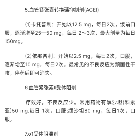
5.血管紧张素转换碡抑制剂(ACEl)
(1)卡托普利：开始以12.5 mg，每日2次，饭前口
服，逐渐增至25—50 mg，每日 2～3次，最大剂量为每日
150mg。
(2)依那普利：开始以2.5 mg，每日2次，口服，
逐渐增至10 mg，每日2次。最常见的不良反应为顽固性干
咳，停药后即可消失。
6.血管紧张素Ⅱ受体阻剂
疗效好，不良反应少。常用药物有氯沙坦(科素
亚)50 mg.每日 1次，口服;缬沙坦80 mg，每日1次，口
服。
7.α1受体阻滞剂