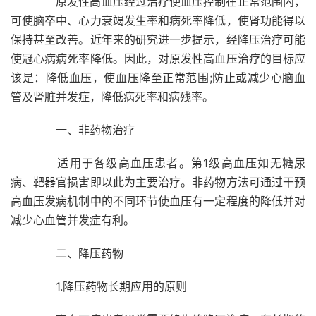
原发性高血压经过治疗使血压控制在正常范围内，
可使脑卒中、心力衰竭发生率和病死率降低，使肾功能得以
保持甚至改善。近年来的研究进一步提示，经降压治疗可能
使冠心病病死率降低。因此，对原发性高血压治疗的目标应
该是：降低血压，使血压降至正常范围;防止或减少心脑血
管及肾脏并发症，降低病死率和病残率。
一、非药物治疗
适用于各级高血压患者。第1级高血压如无糖尿
病、靶器官损害即以此为主要治疗。非药物方法可通过干预
高血压发病机制中的不同环节使血压有一定程度的降低并对
减少心血管并发症有利。
二、降压药物
1.降压药物长期应用的原则