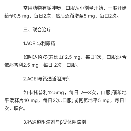
常用药物有哌唑嗪，口服从小剂量开始，一般开始
给予0.5 mg，每日2次，然后逐渐增至5 mg，每口2次。
三、联合治疗
1.ACEI与利尿药
如吲达帕胺(寿比山)2.5 mg，每日1次，口服;联合
依那普利2.5 mg，每日 2次，口服。
2.ACEI与钙通道阻滞剂
如卡托普利12.5mg，每日 2—3次，口服;硝苯地
平缓释片10 mg，每日2次.口服;或氨氯地平5 mg，每日1
次，联合。
3.钙通道阻滞剂与β受体阻滞剂