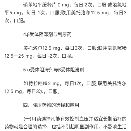
硝苯地平缓释片l0 mg，每日l2次，口服;或氨氯地
平5 mg。每日 1次，口服;联用美托洛尔12.5 mg，每日3
次，口服。
4.β受体阻滞剂与利尿药
美托洛尔12.5 mg，每日3次，口服;联用氢氯噻嗪
12.5—25 mg，每日l-2次，口服。
5.α受体阻滞剂与β受体阻滞剂
如特拉唑嗪2 mg，每日1次，口服;联用美托洛尔
12.5 mg，每日3次，口服。
四、降压药物的选择和应用
(一)用药选择凡能有效控制血压并适宜长期治疗的
药物就是合理的选择，包括不引起明显副作用。不影响生活