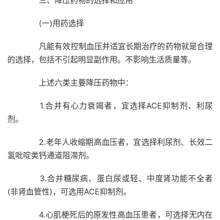
三、降压药物的选择和应用
(一)用药选择
凡能有效控制血压并适宜长期治疗的药物就是合理
的选择，包括不引起明显副作用。不影响生活质量等。
上述六类主要降压药物中：
1.合并有心力衰竭者，宜选择ACE抑制剂、利尿
剂。
2.老年人收缩期高血压者，宜选择利尿剂、长效二
氢吡啶类钙通道阻滞剂。
3.合并糖尿病、蛋白尿或轻、中度肾功能不全者
(非肾血管性)，可选用ACE抑制剂。
4.心肌梗死后的原发性高血压患者，可选择无内在