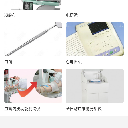
X线机
电切镜
口镜
心电图机
血管内皮功能测试仪
全自动血细胞分析仪