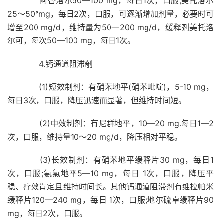
阿替洛尔50—100 mg，每日1次，口服;美托洛尔
25～50°mg，每日2次，口服，可逐渐增加剂量，必要时可
增至200 mg/d，维持量为50一200 mg/d，缓释剂美托洛
尔可，每次50—100 mg，每日1次。
4.钙通道阻滞剞
(1)短效制剂：有硝苯地平(硝苯毗啶)，5-10 mg，
每日3次，口服，降压迅速而显著，但维持时间短。
(2)中效制剂：有尼群地平，10—20 mg.每日1—2
次，口服，维持量10～20 mg/d，降压相对平稳。
(3)长效制剂：有硝苯地平缓释片30 mg，每日1
次，口服;氨氯地平5—10 mg，每日 1次，口服，降压平
稳、疗效肯定且维持时间长。其他钙通道阻滞剂有维拉帕米
缓释片120—240 mg，每日 1次，口服;地尔硫卓缓释片90
mg，每日2次，口服。