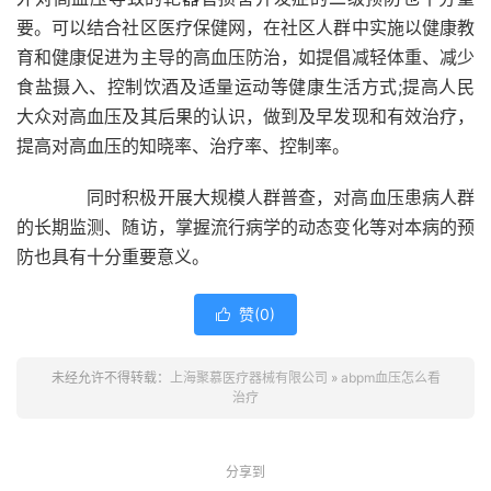
要。可以结合社区医疗保健网，在社区人群中实施以健康教
育和健康促进为主导的高血压防治，如提倡减轻体重、减少
食盐摄入、控制饮酒及适量运动等健康生活方式;提高人民
大众对高血压及其后果的认识，做到及早发现和有效治疗，
提高对高血压的知晓率、治疗率、控制率。
同时积极开展大规模人群普查，对高血压患病人群
的长期监测、随访，掌握流行病学的动态变化等对本病的预
防也具有十分重要意义。
赞(
0
)

未经允许不得转载：
上海聚慕医疗器械有限公司
»
abpm血压怎么看
治疗
分享到