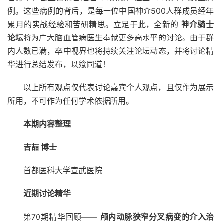
例。这些病例的背后，是每一位中国神介500人群成员经年
累月的实战经验和苦研精思。立足于此，全新的
神介骑士
论坛
将为广大脑血管病医生奉献更多高水平的讨论。由于群
内人数已满，卒中视界也将持续关注论坛动态，并将讨论精
华进行总结发布，以飨同道！
以上所有观点仅代表讨论嘉宾个人观点，且仅作为展示
所用，不可作为任何学术依据所用。
本期内容整理
吉喆 博士
首都医科大学宣武医院
近期讨论精华
第70期精华回顾——
颅内动脉狭窄分叉病变的介入治