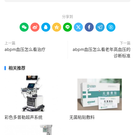
分享到









上一篇
下一篇
abpm血压怎么看治疗
abpm血压怎么看老年高血压的
诊断标准
相关推荐
彩色多普勒超声系统
无菌粘贴敷料