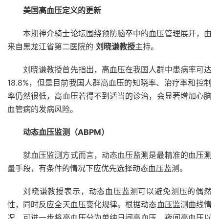
美国高血压定义的更新
本期神介骑士论坛围绕预防脑卒中的血压管理展开，由
来自黑龙江省第二医院的
刘晓谦教授
主持。
刘晓谦教授首先指出，高血压在我国人群中患病率可达
18.8%，但是目前我国人群高血压的知晓率、治疗率和控制
率仍然很低，高血压若得不到适当的诊治，会显著增加心脑
血管病的发病风险。
动态血压监测（ABPM）
就血压监测方式而言，动态血压监测是最精准的血压测
量手段，有条件的情况下应优先选择动态血压监测。
刘晓谦教授表示，动态血压监测可以避免测压的偶然
性，同时反应全天血压变化规律。根据动态血压监测曲线情
况，可进一步将高血压分为单纯日间高血压，夜间高血压以