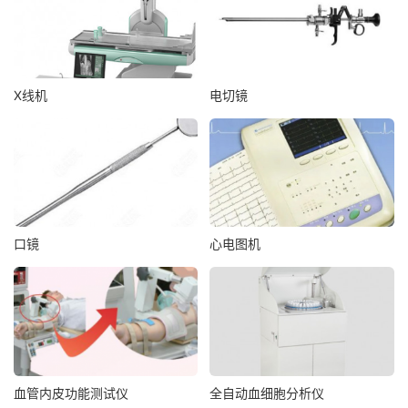
X线机
电切镜
口镜
心电图机
血管内皮功能测试仪
全自动血细胞分析仪